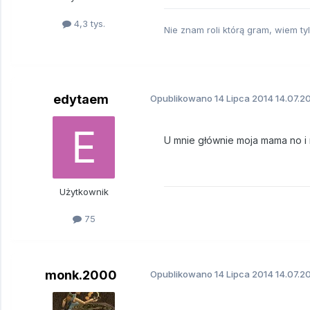
4,3 tys.
Nie znam roli którą gram, wiem ty
edytaem
Opublikowano
14 Lipca 2014
14.07.20
U mnie głównie moja mama no i n
Użytkownik
75
monk.2000
Opublikowano
14 Lipca 2014
14.07.20