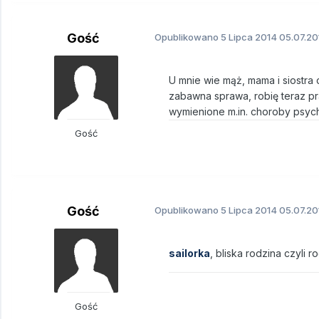
Gość
Opublikowano
5 Lipca 2014
05.07.20
U mnie wie mąż, mama i siostra c
zabawna sprawa, robię teraz pr
wymienione m.in. choroby psychi
Gość
Gość
Opublikowano
5 Lipca 2014
05.07.20
sailorka
, bliska rodzina czyli 
Gość