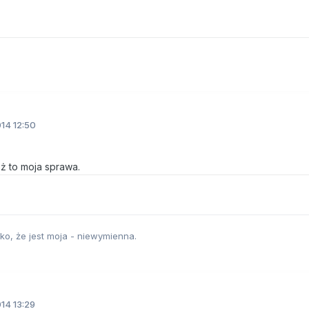
14 12:50
ż to moja sprawa.
lko, że jest moja - niewymienna.
14 13:29