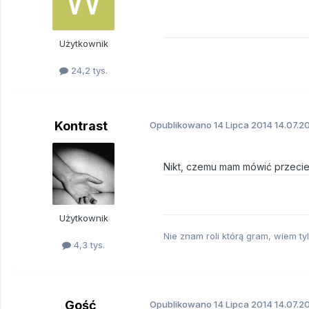
Użytkownik
24,2 tys.
Kontrast
Opublikowano
14 Lipca 2014
14.07.20
Nikt, czemu mam mówić przecie
Użytkownik
Nie znam roli którą gram, wiem ty
4,3 tys.
Gość
Opublikowano
14 Lipca 2014
14.07.20