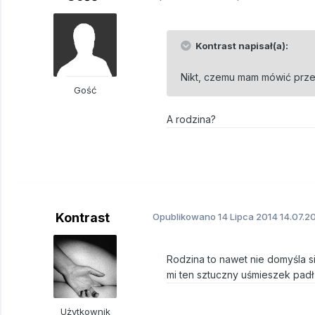
Kontrast napisał(a):
Nikt, czemu mam mówić prze
Gość
A rodzina?
Kontrast
Opublikowano
14 Lipca 2014
14.07.20
Rodzina to nawet nie domyśla s
mi ten sztuczny uśmieszek padł
Użytkownik