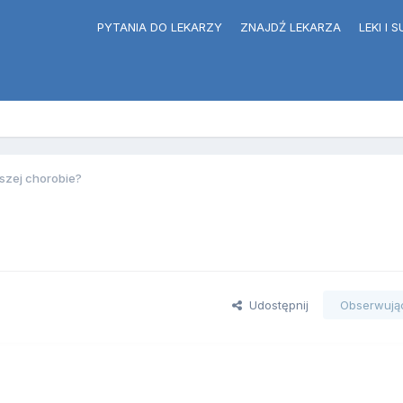
PYTANIA DO LEKARZY
ZNAJDŹ LEKARZA
LEKI I
szej chorobie?
Udostępnij
Obserwują