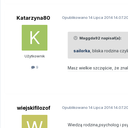
Katarzyna80
Opublikowano
14 Lipca 2014
14.07.20
Maggda92 napisał(a):
sailorka
, bliska rodzina czy
Użytkownik
9
Masz wielkie szczęście, że znal
wiejskifilozof
Opublikowano
14 Lipca 2014
14.07.20
Wiedzą rodzina,psycholog i psy