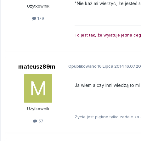
"Nie każ mi wierzyć, że jesteś 
Użytkownik
179
To jest tak, że wylatuje jedna ce
mateusz89m
Opublikowano
16 Lipca 2014
16.07.20
Ja wiem a czy inni wiedzą to mi 
Użytkownik
Zycie jest piękne tylko zadaje za
57