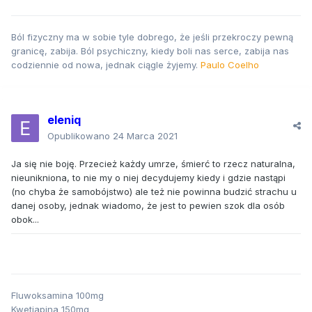
Ból fizyczny ma w sobie tyle dobrego, że jeśli przekroczy pewną
granicę, zabija. Ból psychiczny, kiedy boli nas serce, zabija nas
codziennie od nowa, jednak ciągle żyjemy.
Paulo Coelho
eleniq
Opublikowano
24 Marca 2021
Ja się nie boję. Przecież każdy umrze, śmierć to rzecz naturalna,
nieunikniona, to nie my o niej decydujemy kiedy i gdzie nastąpi
(no chyba że samobójstwo) ale też nie powinna budzić strachu u
danej osoby, jednak wiadomo, że jest to pewien szok dla osób
obok...
Fluwoksamina 100mg
Kwetiapina 150mg