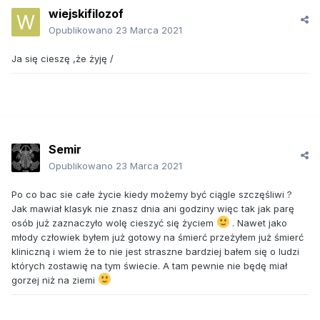
wiejskifilozof
Opublikowano
23 Marca 2021
Ja się cieszę ,że żyję /
Semir
Opublikowano
23 Marca 2021
Po co bac sie całe życie kiedy możemy być ciągle szczęśliwi ?
Jak mawiał klasyk nie znasz dnia ani godziny więc tak jak parę
osób już zaznaczyło wolę cieszyć się życiem
. Nawet jako
młody człowiek byłem już gotowy na śmierć przeżyłem już śmierć
kliniczną i wiem że to nie jest straszne bardziej bałem się o ludzi
których zostawię na tym świecie. A tam pewnie nie będę miał
gorzej niż na ziemi