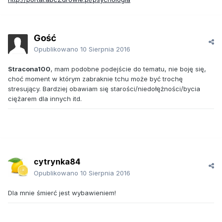
Gość
Opublikowano
10 Sierpnia 2016
Stracona100
, mam podobne podejście do tematu, nie boję się,
choć moment w którym zabraknie tchu może być trochę
stresujący. Bardziej obawiam się starości/niedołężności/bycia
ciężarem dla innych itd.
cytrynka84
Opublikowano
10 Sierpnia 2016
Dla mnie śmierć jest wybawieniem!