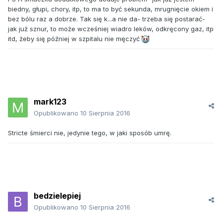
biedny, głupi, chory, itp, to ma to być sekunda, mrugnięcie okiem i
bez bólu raz a dobrze. Tak się k...a nie da- trzeba się postarać-
jak już sznur, to może wcześniej wiadro leków, odkręcony gaz, itp
itd, żeby się później w szpitalu nie męczyć
mark123
Opublikowano
10 Sierpnia 2016
Stricte śmierci nie, jedynie tego, w jaki sposób umrę.
bedzielepiej
Opublikowano
10 Sierpnia 2016