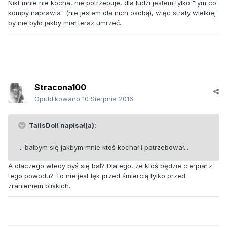
Nikt mnie nie kocha, nie potrzebuje, dla ludzi jestem tylko "tym co
kompy naprawia" (nie jestem dla nich osobą), więc straty wielkiej
by nie było jakby miał teraz umrzeć.
Stracona100
Opublikowano
10 Sierpnia 2016
TailsDoll napisał(a):
... bałbym się jakbym mnie ktoś kochał i potrzebował...
A dlaczego wtedy byś się bał? Dlatego, że ktoś będzie cierpiał z
tego powodu? To nie jest lęk przed śmiercią tylko przed
zranieniem bliskich.