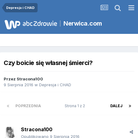
Depresja i CHAD
Nerwica.com
Czy boicie się własnej śmierci?
Przez
Stracona100
9 Sierpnia 2016
w
Depresja i CHAD
POPRZEDNIA
Strona 1 z 2
DALEJ
Stracona100
Opublikowano
9 Sierpnia 2016