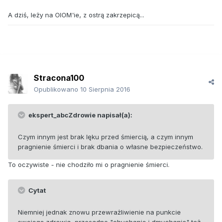
A dziś, leży na OIOM'ie, z ostrą zakrzepicą...
Stracona100
Opublikowano
10 Sierpnia 2016
ekspert_abcZdrowie napisał(a):
Czym innym jest brak lęku przed śmiercią, a czym innym
pragnienie śmierci i brak dbania o własne bezpieczeństwo.
To oczywiste - nie chodziło mi o pragnienie śmierci.
Cytat
Niemniej jednak znowu przewrażliwienie na punkcie