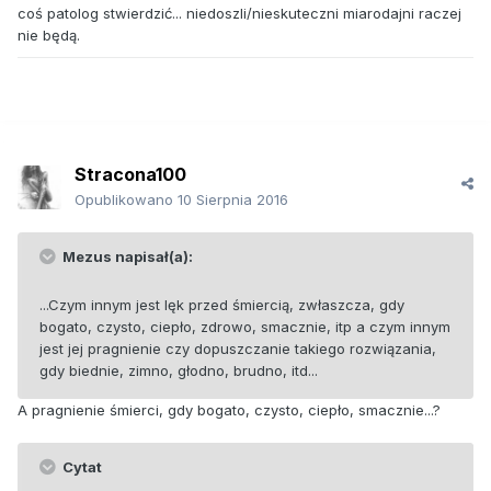
coś patolog stwierdzić... niedoszli/nieskuteczni miarodajni raczej
nie będą.
Stracona100
Opublikowano
10 Sierpnia 2016
Mezus napisał(a):
...Czym innym jest lęk przed śmiercią, zwłaszcza, gdy
bogato, czysto, ciepło, zdrowo, smacznie, itp a czym innym
jest jej pragnienie czy dopuszczanie takiego rozwiązania,
gdy biednie, zimno, głodno, brudno, itd...
A pragnienie śmierci, gdy bogato, czysto, ciepło, smacznie...?
Cytat