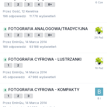
1
2
3
4
8
Przez Gość,
12 Kwietnia
196
odpowiedzi
11 776
wyświetleń
FOTOGRAFIA ANALOGOWA/TRADYCYJNA
1
2
3
4
8
Przez
EmInQu
,
14 Marca 2014
189
odpowiedzi
93 188
wyświetleń
FOTOGRAFIA CYFROWA - LUSTRZANKI
1
2
Przez
EmInQu
,
14 Marca 2014
45
odpowiedzi
47 966
wyświetleń
FOTOGRAFIA CYFROWA - KOMPAKTY
1
2
3
Przez
EmInQu
,
14 Marca 2014