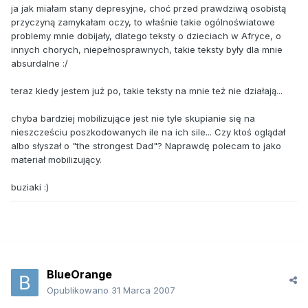
ja jak miałam stany depresyjne, choć przed prawdziwą osobistą
przyczyną zamykałam oczy, to właśnie takie ogólnoświatowe
problemy mnie dobijały, dlatego teksty o dzieciach w Afryce, o
innych chorych, niepełnosprawnych, takie teksty były dla mnie
absurdalne :/
teraz kiedy jestem już po, takie teksty na mnie też nie działają...
chyba bardziej mobilizujące jest nie tyle skupianie się na
nieszcześciu poszkodowanych ile na ich sile... Czy ktoś oglądał
albo słyszał o "the strongest Dad"? Naprawdę polecam to jako
materiał mobilizujący.
buziaki :)
BlueOrange
Opublikowano
31 Marca 2007