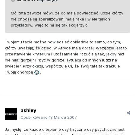
Mój tata zawsze mówi, że co mają powiedzieć ludzie którzy
nie chodzą są sparaliżowani mają raka i wiele takich
przykładów, więc to mi się tak skojarzyło
Twojemu tacie można powiedzieć dokładnie to samo, co tym,
którzy uważają, że dzieci w Afryce mają gorzej. Wszędzie jest to
przestawienie kryterium i utożsamianie "czuć się tak, jakby nikt
nie miał gorzej" i "być w gorszej sytuacji od innych ludzi na
świecie". Przy okazji, współczuję Ci, że Twój tata tak traktuje
Twoją chorobę
.
ashley
Opublikowano
18 Marca 2007
Ja myślę, że każde cierpienie czy fizyczne czy psychiczne jest