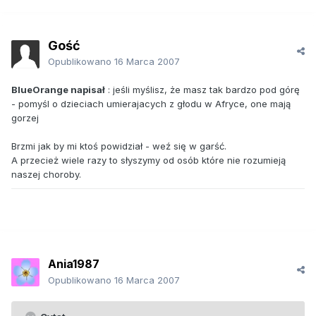
Gość
Opublikowano
16 Marca 2007
BlueOrange napisał
: jeśli myślisz, że masz tak bardzo pod górę
- pomyśl o dzieciach umierajacych z głodu w Afryce, one mają
gorzej
Brzmi jak by mi ktoś powidział - weź się w garść.
A przecież wiele razy to słyszymy od osób które nie rozumieją
naszej choroby.
Ania1987
Opublikowano
16 Marca 2007