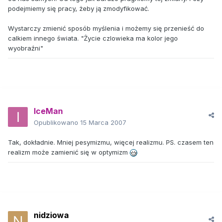
podejmiemy się pracy, żeby ją zmodyfikować.
Wystarczy zmienić sposób myślenia i możemy się przenieść do
calkiem innego świata. "Życie czlowieka ma kolor jego
wyobraźni"
IceMan
Opublikowano
15 Marca 2007
Tak, dokładnie. Mniej pesymizmu, więcej realizmu. PS. czasem ten
realizm może zamienić się w optymizm
nidziowa