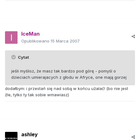
IceMan
Opublikowano
15 Marca 2007
Cytat
jeśli myślisz, że masz tak bardzo pod górę - pomyśl o
dzieciach umierajacych z głodu w Afryce, one mają gorzej
dodałbym: i przestań się nad sobą w końcu użalać! (bo nie jest
źle, tylko ty tak sobie wmawiasz)
ashley