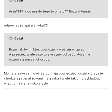
Cytat
Aniu1987 a co ma do tego twój tato?? Rozwiń temat.
odpowiedź napisała iwka73
Cytat
Brzmi jak by mi ktoś powidział - weź się w garść.
A przecież wiele razy to słyszymy od osób które nie
rozumieją naszej choroby.
Mój tata zawsze mówi, że co mają powiedzieć ludzie którzy nie
chodzą są sparaliżowani mają raka i wiele takich przykładów,
więc to mi się tak skojarzyło