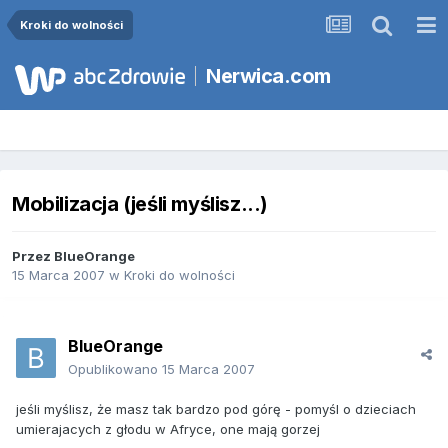
Kroki do wolności
Nerwica.com
Mobilizacja (jeśli myślisz...)
Przez
BlueOrange
15 Marca 2007
w
Kroki do wolności
BlueOrange
Opublikowano
15 Marca 2007
jeśli myślisz, że masz tak bardzo pod górę - pomyśl o dzieciach
umierajacych z głodu w Afryce, one mają gorzej