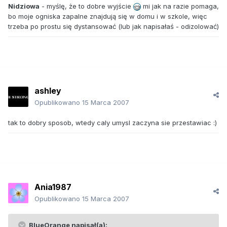
Nidziowa
- myślę, że to dobre wyjście
mi jak na razie pomaga,
bo moje ogniska zapalne znajdują się w domu i w szkole, więc
trzeba po prostu się dystansować (lub jak napisałaś - odizolować)
ashley
Opublikowano
15 Marca 2007
tak to dobry sposob, wtedy caly umysl zaczyna sie przestawiac :)
Ania1987
Opublikowano
15 Marca 2007
BlueOrange napisał(a):