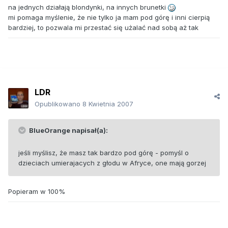
na jednych działają blondynki, na innych brunetki
mi pomaga myślenie, że nie tylko ja mam pod górę i inni cierpią
bardziej, to pozwala mi przestać się użalać nad sobą aż tak
LDR
Opublikowano
8 Kwietnia 2007
BlueOrange napisał(a):
jeśli myślisz, że masz tak bardzo pod górę - pomyśl o
dzieciach umierajacych z głodu w Afryce, one mają gorzej
Popieram w 100%