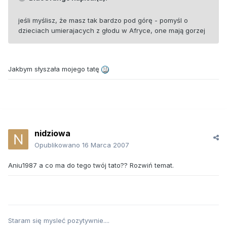
jeśli myślisz, że masz tak bardzo pod górę - pomyśl o
dzieciach umierajacych z głodu w Afryce, one mają gorzej
Jakbym słyszała mojego tatę
nidziowa
Opublikowano
16 Marca 2007
Aniu1987 a co ma do tego twój tato?? Rozwiń temat.
Staram się mysleć pozytywnie....