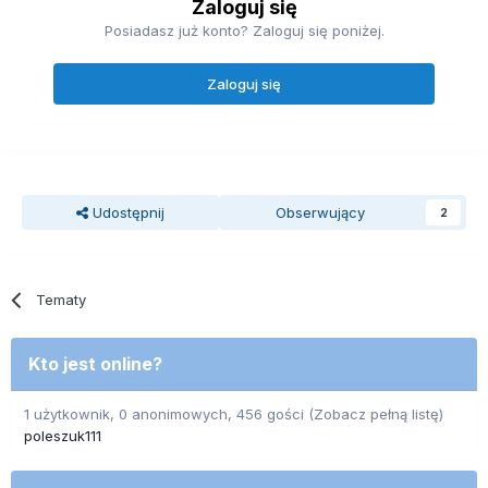
Zaloguj się
Posiadasz już konto? Zaloguj się poniżej.
Zaloguj się
Udostępnij
Obserwujący
2
Tematy
Kto jest online?
1 użytkownik, 0 anonimowych, 456 gości
(Zobacz pełną listę)
poleszuk111