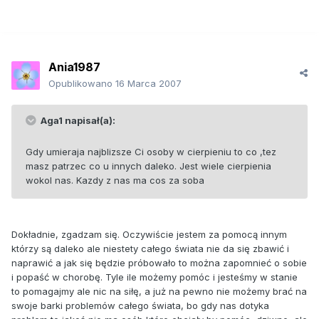
Ania1987
Opublikowano
16 Marca 2007
Aga1 napisał(a):
Gdy umieraja najblizsze Ci osoby w cierpieniu to co ,tez
masz patrzec co u innych daleko. Jest wiele cierpienia
wokol nas. Kazdy z nas ma cos za soba
Dokładnie, zgadzam się. Oczywiście jestem za pomocą innym
którzy są daleko ale niestety całego świata nie da się zbawić i
naprawić a jak się będzie próbowało to można zapomnieć o sobie
i popaść w chorobę. Tyle ile możemy pomóc i jesteśmy w stanie
to pomagajmy ale nic na siłę, a już na pewno nie możemy brać na
swoje barki problemów całego świata, bo gdy nas dotyka