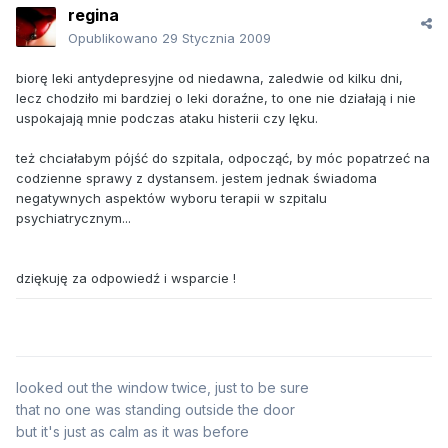
regina
Opublikowano
29 Stycznia 2009
biorę leki antydepresyjne od niedawna, zaledwie od kilku dni,
lecz chodziło mi bardziej o leki doraźne, to one nie działają i nie
uspokajają mnie podczas ataku histerii czy lęku.
też chciałabym pójść do szpitala, odpocząć, by móc popatrzeć na
codzienne sprawy z dystansem. jestem jednak świadoma
negatywnych aspektów wyboru terapii w szpitalu
psychiatrycznym...
dziękuję za odpowiedź i wsparcie !
looked out the window twice, just to be sure
that no one was standing outside the door
but it's just as calm as it was before