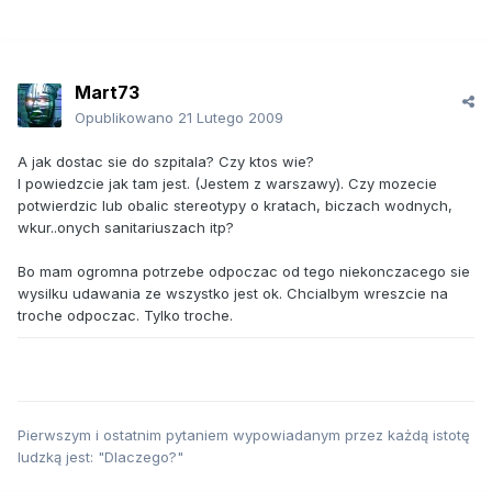
Mart73
Opublikowano
21 Lutego 2009
A jak dostac sie do szpitala? Czy ktos wie?
I powiedzcie jak tam jest. (Jestem z warszawy). Czy mozecie
potwierdzic lub obalic stereotypy o kratach, biczach wodnych,
wkur..onych sanitariuszach itp?
Bo mam ogromna potrzebe odpoczac od tego niekonczacego sie
wysilku udawania ze wszystko jest ok. Chcialbym wreszcie na
troche odpoczac. Tylko troche.
Pierwszym i ostatnim pytaniem wypowiadanym przez każdą istotę
ludzką jest: "Dlaczego?"