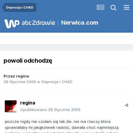
Depresja i CHAD
Nerwica.com
powoli odchodzę
Przez
regina
28 Stycznia 2009
w
Depresja i CHAD
regina
Opublikowano
28 Stycznia 2009
jeszcze nigdy nie czułam się tak źle. nie ma rzeczy która
sprawiałaby mi jakąkolwiek radość, dawała choć najmniejszą