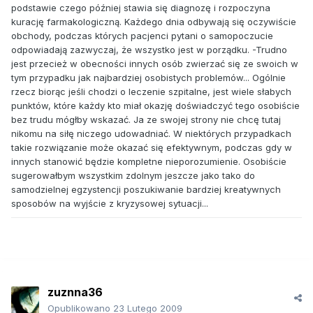
podstawie czego później stawia się diagnozę i rozpoczyna
kurację farmakologiczną. Każdego dnia odbywają się oczywiście
obchody, podczas których pacjenci pytani o samopoczucie
odpowiadają zazwyczaj, że wszystko jest w porządku. -Trudno
jest przecież w obecności innych osób zwierzać się ze swoich w
tym przypadku jak najbardziej osobistych problemów... Ogólnie
rzecz biorąc jeśli chodzi o leczenie szpitalne, jest wiele słabych
punktów, które każdy kto miał okazję doświadczyć tego osobiście
bez trudu mógłby wskazać. Ja ze swojej strony nie chcę tutaj
nikomu na siłę niczego udowadniać. W niektórych przypadkach
takie rozwiązanie może okazać się efektywnym, podczas gdy w
innych stanowić będzie kompletne nieporozumienie. Osobiście
sugerowałbym wszystkim zdolnym jeszcze jako tako do
samodzielnej egzystencji poszukiwanie bardziej kreatywnych
sposobów na wyjście z kryzysowej sytuacji...
zuznna36
Opublikowano
23 Lutego 2009