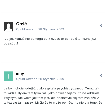
Gość
Opublikowano
28 Stycznia 2009
....a jak komuś nie pomaga od x czasu to co robić.... można już
odejść.....?
inny
Opublikowano
28 Stycznia 2009
Ja bym chciał odejść.......do szpitala psychiatrycznego. Teraz tak
to widze. Byłem tam tylko raz, jako odwiedzający i to na oddziale
zwykłym. Nie wiem jak tam jest, ale chciałbym się tam znaleźć. A
ty też się tam zaszyj. Myślę że to może pomóc. I to nie dla tego, że