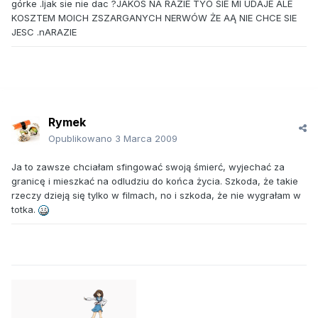
górke .Ijak sie nie dac ?JAKOS NA RAZIE TYO SIE MI UDAJE ALE
KOSZTEM MOICH ZSZARGANYCH NERWÓW ŻE AĄ NIE CHCE SIE
JESC .nARAZIE
Rymek
Opublikowano
3 Marca 2009
Ja to zawsze chciałam sfingować swoją śmierć, wyjechać za
granicę i mieszkać na odludziu do końca życia. Szkoda, że takie
rzeczy dzieją się tylko w filmach, no i szkoda, że nie wygrałam w
totka.