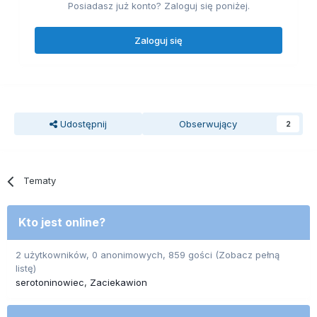
Posiadasz już konto? Zaloguj się poniżej.
Zaloguj się
Udostępnij
Obserwujący
2
Tematy
Kto jest online?
2 użytkowników, 0 anonimowych, 859 gości
(Zobacz pełną
listę)
serotoninowiec
Zaciekawion