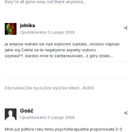
they're all gone now, not there anymore...
jolnika
Opublikowano
5 Lutego 2009
ja wlasnie waham sie nad wyborem szpitala....mozesz napisac
jakie wg Ciebie sa te negatywne aspekty wyboru
szpitala??...bardzo mnie to zainteresowalo....z góry dzieki....
Dża ludzie,Dża życie,Dża styl,Dża miłość....BLESS
Gość
Opublikowano
5 Lutego 2009
Mnie już półtora roku temu psychoterapuetka proponowała 2-3