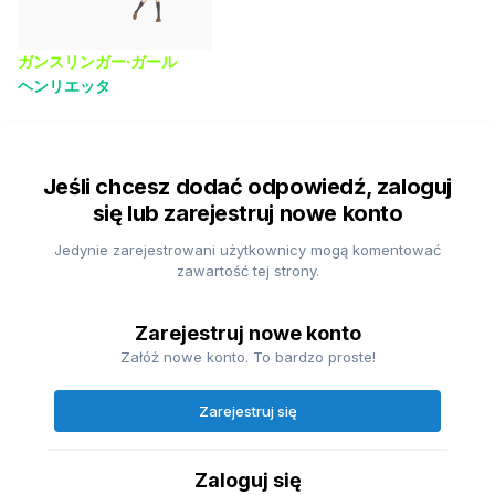
ガンスリンガー·ガール
ヘンリエッタ
Jeśli chcesz dodać odpowiedź, zaloguj
się lub zarejestruj nowe konto
Jedynie zarejestrowani użytkownicy mogą komentować
zawartość tej strony.
Zarejestruj nowe konto
Załóż nowe konto. To bardzo proste!
Zarejestruj się
Zaloguj się