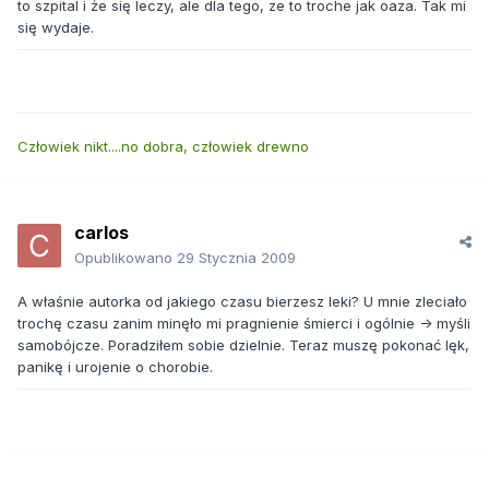
to szpital i że się leczy, ale dla tego, ze to troche jak oaza. Tak mi
się wydaje.
Człowiek nikt....no dobra, człowiek drewno
carlos
Opublikowano
29 Stycznia 2009
A właśnie autorka od jakiego czasu bierzesz leki? U mnie zleciało
trochę czasu zanim minęło mi pragnienie śmierci i ogólnie -> myśli
samobójcze. Poradziłem sobie dzielnie. Teraz muszę pokonać lęk,
panikę i urojenie o chorobie.