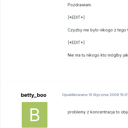
Pozdrawiam.
[*EDIT*]
Czyzby nie bylo nikogo z tego
[*EDIT*]
Nie ma tu nikogo kto móglby ja
betty_boo
Opublikowano
15 Stycznia 2009
15.0
problemy z koncentracja to objaw