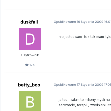
duskfall
Opublikowano
16 Stycznia 2009
16.0
nie jestes sam- tez tak mam. ty
Użytkownik
176
betty_boo
Opublikowano
17 Stycznia 2009
17.0
ja tez miałam te miliony mysli 
seroxacie, terapii , zwolnieniu