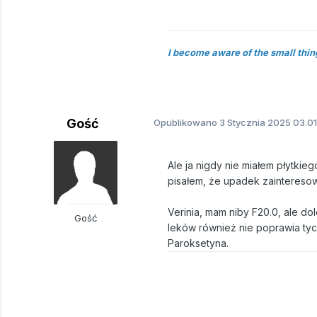
I become aware of the small thin
Gość
Opublikowano
3 Stycznia 2025
03.01
Ale ja nigdy nie miałem płytkie
pisałem, że upadek zainteresow
Verinia, mam niby F20.0, ale d
Gość
leków również nie poprawia tyc
Paroksetyna.