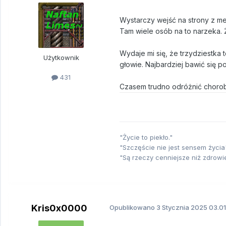
Wystarczy wejść na strony z m
Tam wiele osób na to narzeka. Ż
Wydaje mi się, że trzydziestka 
Użytkownik
głowie. Najbardziej bawić się po
431
Czasem trudno odróżnić chorob
"Życie to piekło."
"Szczęście nie jest sensem życia"
"Są rzeczy cenniejsze niż zdrowi
Kris0x0000
Opublikowano
3 Stycznia 2025
03.01