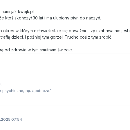
emami jak kwejk.pl
e ktoś skończył 30 lat i ma ulubiony płyn do naczyń.
to okres w którym człowiek staje się poważniejszy i zabawa nie jest
trafią dzieci. I później tym gorzej. Trudno coś z tym zrobić.
ę od zdrowia w tym smutnym świecie.
.
e psychiczne, np. apoteoza."
.2025 07:54