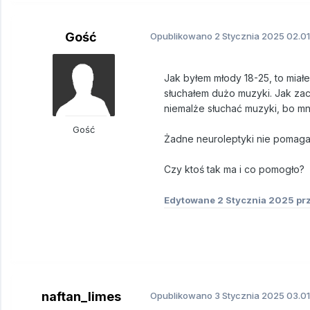
Gość
Opublikowano
2 Stycznia 2025
02.01
Jak byłem młody 18-25, to miał
słuchałem dużo muzyki. Jak zacz
niemalże słuchać muzyki, bo mn
Gość
Żadne neuroleptyki nie pomagaj
Czy ktoś tak ma i co pomogło?
Edytowane
2 Stycznia 2025
prz
naftan_limes
Opublikowano
3 Stycznia 2025
03.01