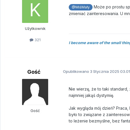
Może po prostu sp
@MiśMały
zmieniać zainteresowania. U mni
Użytkownik
321
I become aware of the small thin
Gość
Opublikowano
3 Stycznia 2025
03.01
Nie wierzę, że to taki standard
najmniej jakąś dystymię.
Jak wygląda mój dzień? Praca, 
Gość
było to związane z zainteresowa
to leżenie bezmyślne, bez fant