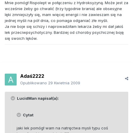
Mnie pomógł Rispolept w połączeniu z Hydroksyzyną. Może jest za
wcześnie żeby go chwalić (trzy tygodnie brania) ale obsesyjne
lęki zmniejszyły się, mam więcej energii i nie zawieszam się na
jednej myśli na pół dnia, co pomaga odganiać złe myśli.
Ja nie boje się schizy i naprowadziłam lekarza żeby mi dał jakiś
lek przeciwpsychotyczny. Bardziej od choroby psychicznej boję
się swoich lęków.
Adaś2222
Opublikowano
29 Kwietnia 2009
LucidMan napisał(a):
Cytat
jaki lek pomógł wam na natręctwa mysli typu coś