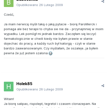
Opublikowano
26 Lutego 2009
Cześć,
Ja mam nerwicę myśli taką o jaką pytacie - biorę ParoMerck i
pomaga ale bez terapii to chyba sie nie da - przynajmniej w moim
wypadku. Lek pomógł mi jednak bardzo. Zaczęłam się leczyć
farmakologicznie w chwili kiedy nie byłam prawie w stanie
dojechac do pracy, a każdy ruch był katorgą - czyli w stanie
bardzo zaawansowanym. Czy myślałam, że oszaleje...ja byłem
pewna że już jestem szalona
Holek85
Opublikowano
26 Lutego 2009
Witam!
Ja biorę salipax, rispolept, tegretol i czasem clonazepam. Na