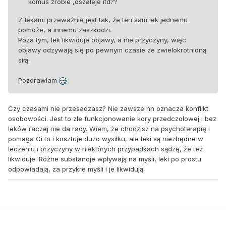
komuś zrobie ,oszaleje itd??
Z lekami przeważnie jest tak, że ten sam lek jednemu
pomoże, a innemu zaszkodzi.
Poza tym, lek likwiduje objawy, a nie przyczyny, więc
objawy odzywają się po pewnym czasie ze zwielokrotnioną
siłą.
Pozdrawiam
Czy czasami nie przesadzasz? Nie zawsze nn oznacza konflikt
osobowości. Jest to złe funkcjonowanie kory przedczołowej i bez
leków raczej nie da rady. Wiem, że chodzisz na psychoterapię i
pomaga Ci to i kosztuje dużo wysiłku, ale leki są niezbędne w
leczeniu i przyczyny w niektórych przypadkach sądzę, że też
likwiduje. Różne substancje wpływają na myśli, leki po prostu
odpowiadają, za przykre myśli i je likwidują.