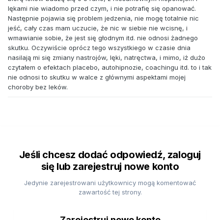
lękami nie wiadomo przed czym, i nie potrafię się opanować.
Następnie pojawia się problem jedzenia, nie mogę totalnie nic
jeść, cały czas mam uczucie, że nic w siebie nie wcisnę, i
wmawianie sobie, że jest się głodnym itd. nie odnosi żadnego
skutku. Oczywiście oprócz tego wszystkiego w czasie dnia
nasilają mi się zmiany nastrojów, lęki, natręctwa, i mimo, iż dużo
czytałem o efektach placebo, autohipnozie, coachingu itd. to i tak
nie odnosi to skutku w walce z głównymi aspektami mojej
choroby bez leków.
Jeśli chcesz dodać odpowiedź, zaloguj
się lub zarejestruj nowe konto
Jedynie zarejestrowani użytkownicy mogą komentować
zawartość tej strony.
Zarejestruj nowe konto