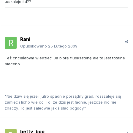
,oszaleje itd??
Rani
Opublikowano
25 Lutego 2009
Też chciałabym wiedzieć. Ja biorę fluoksetynę ale to jest totalne
placebo.
"Nie dziw się jeżeli jutro spadnie porządny grad, rozszaleje się
zamieć i licho wie co. To, że dziś jest ładnie, jeszcze nic nie
znaczy. To jest zaledwie jakiś ślad pogody."
betty_boo