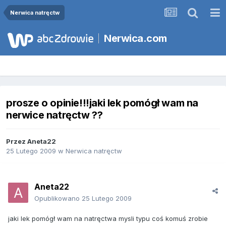
Nerwica natręctw
Nerwica.com
prosze o opinie!!!jaki lek pomógł wam na
nerwice natręctw ??
Przez
Aneta22
25 Lutego 2009
w
Nerwica natręctw
Aneta22
Opublikowano
25 Lutego 2009
jaki lek pomógł wam na natręctwa mysli typu coś komuś zrobie