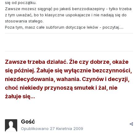
się od początku.
Zawsze mozesz sięgnąć po jakeiś benzzodiazepiny - tylko trzeba
z tym uważać, bo to klasyczne uspokajacze i nie nadają się do
stosowania stałego.
Poza tym, masz całe subforum dotyczące leków - poczytaj.....
Zawsze trzeba działać. Źle czy dobrze, okaże
się później. Żałuje się wyłącznie bezczynności,
niezdecydowania, wahania. Czynów i decyzji,
choć niekiedy przynoszą smutek i żal, nie
żałuje się...
Gość
Opublikowano
27 Kwietnia 2009