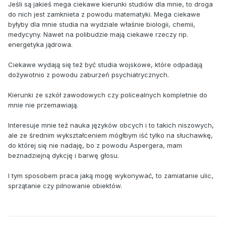
Jeśli są jakieś mega ciekawe kierunki studiów dla mnie, to droga
do nich jest zamknieta z powodu matematyki. Mega ciekawe
byłyby dla mnie studia na wydziale właśnie biologii, chemii,
medycyny. Nawet na polibudzie mają ciekawe rzeczy np.
energetyka jądrowa.
Ciekawe wydają się też być studia wojskowe, które odpadają
dożywotnio z powodu zaburzeń psychiatrycznych.
Kierunki ze szkół zawodowych czy policealnych kompletnie do
mnie nie przemawiają.
Interesuje mnie też nauka języków obcych i to takich niszowych,
ale ze średnim wykształceniem mógłbym iść tylko na słuchawkę,
do której się nie nadaję, bo z powodu Aspergera, mam
beznadziejną dykcję i barwę głosu.
I tym sposobem praca jaką mogę wykonywać, to zamiatanie ulic,
sprzątanie czy pilnowanie obiektów.