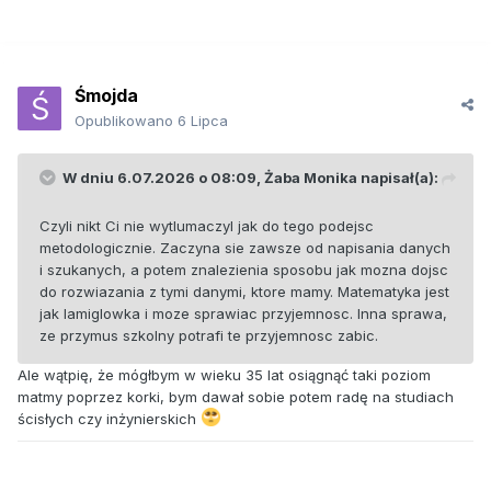
Śmojda
Opublikowano
6 Lipca
W dniu 6.07.2026 o 08:09,
Żaba Monika
napisał(a):
Czyli nikt Ci nie wytlumaczyl jak do tego podejsc
metodologicznie. Zaczyna sie zawsze od napisania danych
i szukanych, a potem znalezienia sposobu jak mozna dojsc
do rozwiazania z tymi danymi, ktore mamy. Matematyka jest
jak lamiglowka i moze sprawiac przyjemnosc. Inna sprawa,
ze przymus szkolny potrafi te przyjemnosc zabic.
Ale wątpię, że mógłbym w wieku 35 lat osiągnąć taki poziom
matmy poprzez korki, bym dawał sobie potem radę na studiach
ścisłych czy inżynierskich