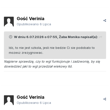
Gość Verinia
Opublikowano
6 Lipca
W dniu 6.07.2026 o 07:55,
Żaba Monika
napisał(a):
Idz, to nie jest szkola, jesli nie bedzie Ci sie podobalo to
mozesz zrezygnowac.
Najpierw sprawdzę, czy to wgl funkcjonuje i zadzwonię, by się
dowiedzieć jaki to wgl przedział wiekowy itd.
Gość Verinia
Opublikowano
6 Lipca