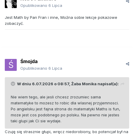
Opublikowano
6 Lipca
Jest Math by Pan Fran i inne, Można sobie lekcje pokazowe
zobaczyć.
Śmojda
Opublikowano
6 Lipca
W dniu 6.07.2026 o 08:57,
Żaba Monika
napisał(a):
Nie wiem tego, ale jesli chcesz zrozumiec sama
matematyke to mozesz to robic dla wlasnej przyjemnosci.
Po angielsku jest fajna strona do matematyki Maths is fun,
moze jest cos podobnego po polsku. Na pewno nie jestes
taki glupi jak Ci sie wydaje.
Czuję się strasznie głupi, wręcz niedorobiony, bo potencjał był na