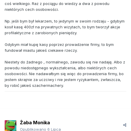
coś wielkiego. Raz z pociągu do wiedzy a dwa z powodu
niektórych cech osobowości.
Np. jeśli bym był lekarzem, to jedynym w swoim rodzaju - gdybym
kosił kasę 400zł na prywatnych wizytach, to bym tworzył akcje
profilaktyczne z zarobionych pieniędzy.
Gdybym miał kupę kasy poprzez prowadzenie firmy, to bym
fundował miastu jakieś ciekawe rzeczy.
Niestety do żadnego , normalnego, zawodu się nie nadaję. Albo z
powodu niedostępnego wykształcenia, albo niektórych cech
osobowości. Nie nadawałbym się więc do prowadzenia firmy, bo
jestem skrajnie za uczciwy i nie jestem ryzykantem, zwłaszcza,
by robić jakieś szachermachery.
Żaba Monika
Opublikowano
6 Lipca