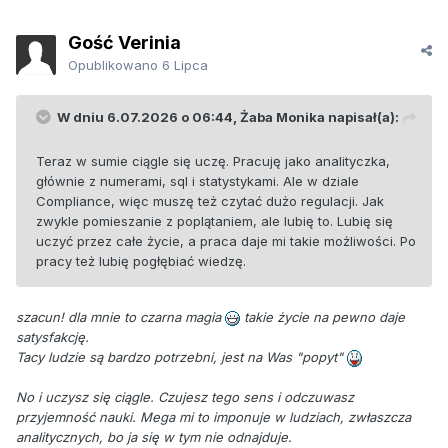
Gość Verinia
Opublikowano
6 Lipca
W dniu 6.07.2026 o 06:44,
Żaba Monika
napisał(a):
Teraz w sumie ciągle się uczę. Pracuję jako analityczka,
głównie z numerami, sql i statystykami. Ale w dziale
Compliance, więc muszę też czytać dużo regulacji. Jak
zwykle pomieszanie z poplątaniem, ale lubię to. Lubię się
uczyć przez całe życie, a praca daje mi takie możliwości. Po
pracy też lubię pogłębiać wiedzę.
szacun! dla mnie to czarna magia
takie życie na pewno daje
satysfakcję
.
Tacy ludzie są bardzo potrzebni, jest na Was "popyt"
No i uczysz się ciągle. Czujesz tego sens i odczuwasz
przyjemność nauki. Mega mi to imponuje w ludziach, zwłaszcza
analitycznych, bo ja się w tym nie odnajduje.