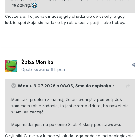
mi odwagi
Ciesze sie. To jednak inaczej gdy chodzi sie do szkoly, a gdy
ludzie spotykaja sie na luzie by robic cos z pasji i jako hobby.
Żaba Monika
Opublikowano
6 Lipca
W dniu 6.07.2026 o 08:05,
Śmojda
napisał(a):
Mam taki problem z matmą, że umiałem ją z pomocą. Jeśli
sam mam robić zadania, to jest czarna dziura, bo nawet nie
wiem jak zacząć.
Moja matka jest na poziomie 3 lub 4 klasy podstawówki.
Czyli nikt Ci nie wytlumaczyl jak do tego podejsc metodologicznie.