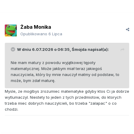
Żaba Monika
Opublikowano
6 Lipca
W dniu 6.07.2026 o 06:35,
Śmojda
napisał(a):
Nie mam matury z powodu wyjątkowej tępoty
matematycznej. Może jakbym miał teraz jakiegoś
nauczyciela, który by mnie nauczył matmy od podstaw, to
może, bym zdał maturę.
Mysle, ze moglbys zrozumiec matematyke gdyby ktos Ci ja dobrze
wytlumaczyl. Niestety to jeden z tych przedmiotow, do ktorych
trzeba miec dobrych nauczylcieli, bo trzeba "zalapac" o co
chodzi.