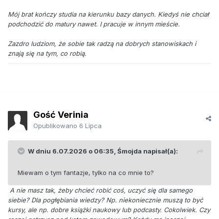
Mój brat kończy studia na kierunku bazy danych. Kiedyś nie chciał
podchodzić do matury nawet. I pracuje w innym mieście.
Zazdro ludziom, że sobie tak radzą na dobrych stanowiskach i
znają się na tym, co robią.
Gość Verinia
Opublikowano
6 Lipca
W dniu 6.07.2026 o 06:35,
Śmojda
napisał(a):
Miewam o tym fantazje, tylko na co mnie to?
A nie masz tak, żeby chcieć robić coś, uczyć się dla samego
siebie? Dla pogłębiania wiedzy? Np. niekoniecznie muszą to być
kursy, ale np. dobre książki naukowy lub podcasty. Cokolwiek. Czy