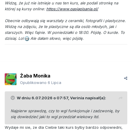
Widzę, że już nie istnieje u nas ten kurs, ale podali stronkę na
której są kursy online:
https://www.pasjapisania.pl/
Obecnie odbywają się warsztaty z ceramiki, fotografii i plastyczne.
Widzę na zdjęciu, że te plastyczne są dla osób młodych, jak i
starszych. Więc fajnie. W poniedziałki o 18:00. Pójdę. O kurde. To
dzisiaj. Lol
Ale dałam słowo, więc pójdę.
Żaba Monika
Opublikowano
6 Lipca
W dniu 6.07.2026 o 07:57,
Verinia
napisał(a):
Najpierw sprawdzę, czy to wgl funkcjonuje i zadzwonię, by
się dowiedzieć jaki to wgl przedział wiekowy itd.
Wydaje mi sie, ze dla Ciebie taki kurs bylby bardzo odpowiedni,