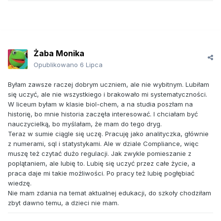
Żaba Monika
Opublikowano
6 Lipca
Byłam zawsze raczej dobrym uczniem, ale nie wybitnym. Lubiłam
się uczyć, ale nie wszystkiego i brakowało mi systematyczności.
W liceum byłam w klasie biol-chem, a na studia poszłam na
historię, bo mnie historia zaczęła interesować. I chciałam być
nauczycielką, bo myślałam, że mam do tego dryg.
Teraz w sumie ciągle się uczę. Pracuję jako analityczka, głównie
z numerami, sql i statystykami. Ale w dziale Compliance, więc
muszę też czytać dużo regulacji. Jak zwykle pomieszanie z
poplątaniem, ale lubię to. Lubię się uczyć przez całe życie, a
praca daje mi takie możliwości. Po pracy też lubię pogłębiać
wiedzę.
Nie mam zdania na temat aktualnej edukacji, do szkoły chodziłam
zbyt dawno temu, a dzieci nie mam.