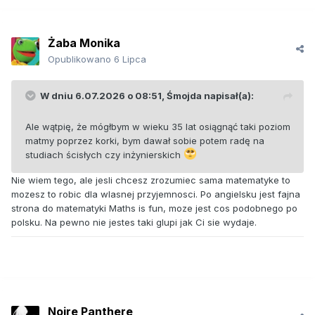
Żaba Monika
Opublikowano
6 Lipca
W dniu 6.07.2026 o 08:51,
Śmojda
napisał(a):
Ale wątpię, że mógłbym w wieku 35 lat osiągnąć taki poziom
matmy poprzez korki, bym dawał sobie potem radę na
studiach ścisłych czy inżynierskich
Nie wiem tego, ale jesli chcesz zrozumiec sama matematyke to
mozesz to robic dla wlasnej przyjemnosci. Po angielsku jest fajna
strona do matematyki Maths is fun, moze jest cos podobnego po
polsku. Na pewno nie jestes taki glupi jak Ci sie wydaje.
Noire Panthere