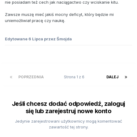
nie posiadam też cech jak naciągactwo czy wciskanie kitu.
Zawsze muszę mieć jakiś mocny deficyt, który będzie mi
uniemożliwiał pracę czy naukę.
Edytowane
6 Lipca
przez Śmojda
POPRZEDNIA
Strona 1 z 6
DALEJ
Jeśli chcesz dodać odpowiedź, zaloguj
się lub zarejestruj nowe konto
Jedynie zarejestrowani użytkownicy mogą komentować
zawartość tej strony.