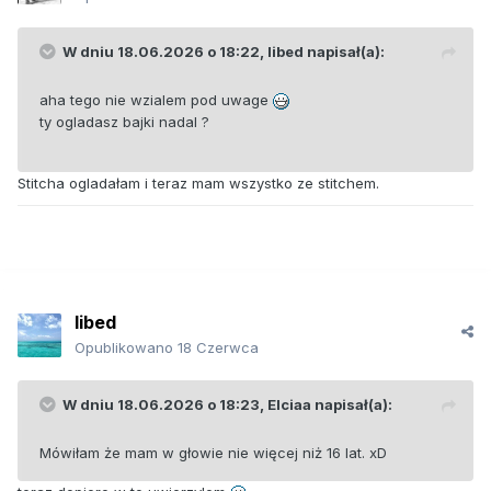
W dniu 18.06.2026 o 18:22,
libed
napisał(a):
aha tego nie wzialem pod uwage
ty ogladasz bajki nadal ?
Stitcha ogladałam i teraz mam wszystko ze stitchem.
libed
Opublikowano
18 Czerwca
W dniu 18.06.2026 o 18:23,
Elciaa
napisał(a):
Mówiłam że mam w głowie nie więcej niż 16 lat. xD