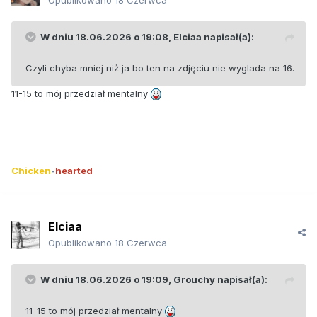
Opublikowano
18 Czerwca
W dniu 18.06.2026 o 19:08,
Elciaa
napisał(a):
Czyli chyba mniej niż ja bo ten na zdjęciu nie wyglada na 16.
11-15 to mój przedział mentalny
Chicken
-
hearted
Elciaa
Opublikowano
18 Czerwca
W dniu 18.06.2026 o 19:09,
Grouchy
napisał(a):
11-15 to mój przedział mentalny