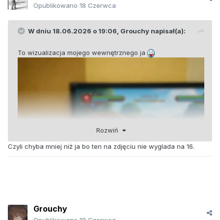
Opublikowano
18 Czerwca
W dniu 18.06.2026 o 19:06,
Grouchy
napisał(a):
To wizualizacja mojego wewnętrznego ja
Rozwiń
Czyli chyba mniej niż ja bo ten na zdjęciu nie wyglada na 16.
Grouchy