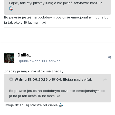
Fajne, taki styl piżamy lubię a nie jakieś satynowe koszule
Bo pewnie jesteś na podobnym poziomie emocjonalnym co ja bo
ja tak około 16 lat mam. xd
Dalila_
Opublikowano
18 Czerwca
Znaczy ja majtki nie slipki się znaczy
W dniu 18.06.2026 o 19:04,
Elciaa
napisał(a):
Bo pewnie jesteś na podobnym poziomie emocjonalnym co
ja bo ja tak około 16 lat mam. xd
Twoje dzieci są starsze od ciebie