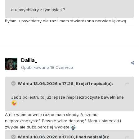
a u psychiatry z tym bylas ?
Byłam u psychiatry nie raz i mam stwierdzona nerwice lękową.
Dalila_
Opublikowano
18 Czerwca
W dniu 18.06.2026 o 17:28,
Krejzi1
napisał(a):
Jak z poliestru to już lepsze nieprzezroczyste bawełniane
A nie wiem pewnie różne mam składy. A czemu
nieprzezroczyste? Pewnie wilka dostanę? Mam z siateczki i
zwykle ale dużo bardziej wycięte
W dniu 18.06.2026 o 17:30,
libed
napisał(a):