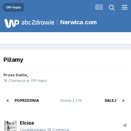
Off-topic
Nerwica.com
Piżamy
Przez
Dalila_
18 Czerwca
w
Off-topic
POPRZEDNIA
Strona 2 z 16
DALEJ
Elciaa
Opublikowano
18 Czerwca