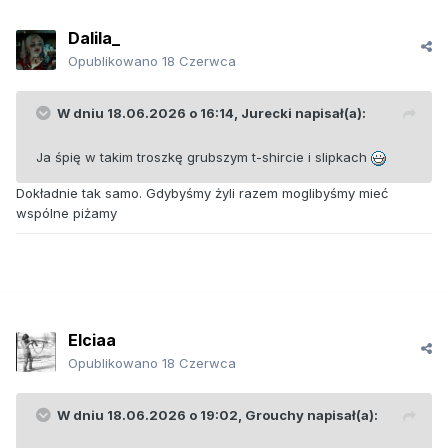
Dalila_
Opublikowano
18 Czerwca
W dniu 18.06.2026 o 16:14,
Jurecki
napisał(a):
Ja śpię w takim troszkę grubszym t-shircie i slipkach
Dokładnie tak samo. Gdybyśmy żyli razem moglibyśmy mieć
wspólne piżamy
Elciaa
Opublikowano
18 Czerwca
W dniu 18.06.2026 o 19:02,
Grouchy
napisał(a):