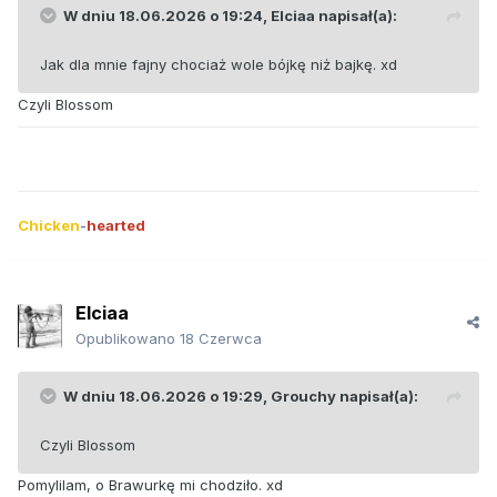
W dniu 18.06.2026 o 19:24,
Elciaa
napisał(a):
Jak dla mnie fajny chociaż wole bójkę niż bajkę. xd
Czyli Blossom
Chicken
-
hearted
Elciaa
Opublikowano
18 Czerwca
W dniu 18.06.2026 o 19:29,
Grouchy
napisał(a):
Czyli Blossom
Pomylilam, o Brawurkę mi chodziło. xd