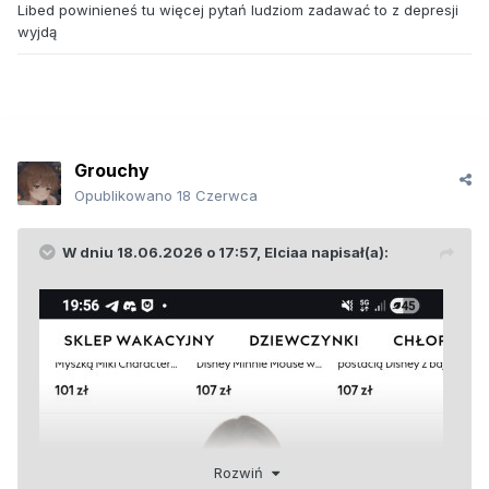
Libed powinieneś tu więcej pytań ludziom zadawać to z depresji
wyjdą
Grouchy
Opublikowano
18 Czerwca
W dniu 18.06.2026 o 17:57,
Elciaa
napisał(a):
Rozwiń