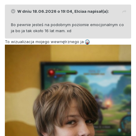
W dniu 18.06.2026 o 19:04,
Elciaa
napisał(a):
Bo pewnie jesteś na podobnym poziomie emocjonalnym co
ja bo ja tak około 16 lat mam. xd
To wizualizacja mojego wewnętrznego ja