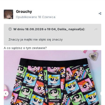
Grouchy
Opublikowano
18 Czerwca
W dniu 18.06.2026 o 19:04,
Dalila_
napisał(a):
Znaczy ja majtki nie slipki się znaczy
A co sądzisz o tym zestawie?