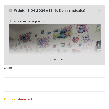
W dniu 18.06.2026 o 18:16,
Elciaa
napisał(a):
Ściana u mnie w pokoju.
Rozwiń
Cute!
Chicken
-
hearted