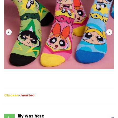
Chicken
-
hearted
lily was here