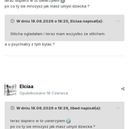
teraz dopiero w to uwierzylem
po co ty sie mnozysz jak masz umysl dziecka ?
W dniu 18.06.2026 o 18:25,
Elciaa
napisał(a):
Stitcha ogladałam i teraz mam wszystko ze stitchem.
a u psychiatry z tym bylas ?
Elciaa
Opublikowano
18 Czerwca
W dniu 18.06.2026 o 18:29,
libed
napisał(a):
teraz dopiero w to uwierzylem
po co ty sie mnozysz jak masz umysl dziecka ?