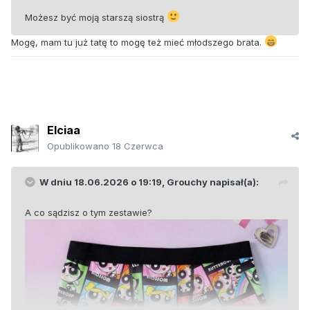
Możesz być moją starszą siostrą
Mogę, mam tu już tatę to mogę też mieć młodszego brata.
Elciaa
Opublikowano
18 Czerwca
W dniu 18.06.2026 o 19:19,
Grouchy
napisał(a):
A co sądzisz o tym zestawie?