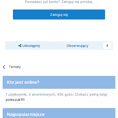
Posiadasz już konto? Zaloguj się poniżej.
Zaloguj się
Udostępnij
Obserwujący
4
Tematy
Kto jest online?
1 użytkownik, 0 anonimowych, 456 gości
(Zobacz pełną listę)
poleszuk111
Najpopularniejsze