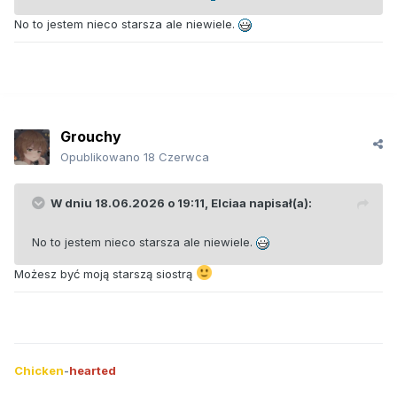
No to jestem nieco starsza ale niewiele.
Grouchy
Opublikowano
18 Czerwca
W dniu 18.06.2026 o 19:11,
Elciaa
napisał(a):
No to jestem nieco starsza ale niewiele.
Możesz być moją starszą siostrą
Chicken
-
hearted