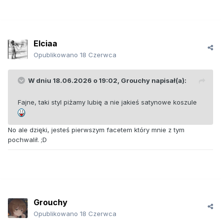
Elciaa
Opublikowano
18 Czerwca
W dniu 18.06.2026 o 19:02,
Grouchy
napisał(a):
Fajne, taki styl piżamy lubię a nie jakieś satynowe koszule
No ale dzięki, jesteś pierwszym facetem który mnie z tym
pochwalił. ;D
Grouchy
Opublikowano
18 Czerwca