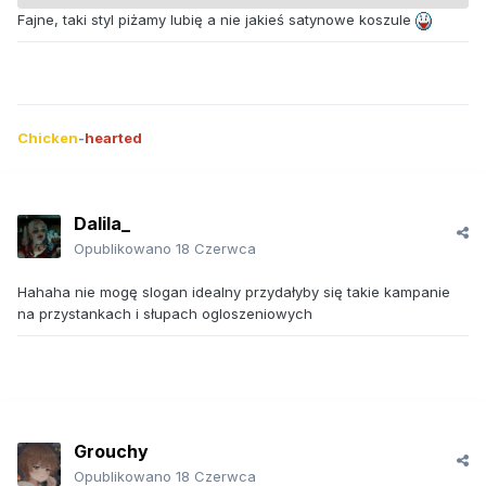
Fajne, taki styl piżamy lubię a nie jakieś satynowe koszule
Chicken
-
hearted
Dalila_
Opublikowano
18 Czerwca
Hahaha nie mogę slogan idealny przydałyby się takie kampanie
na przystankach i słupach ogloszeniowych
Grouchy
Opublikowano
18 Czerwca