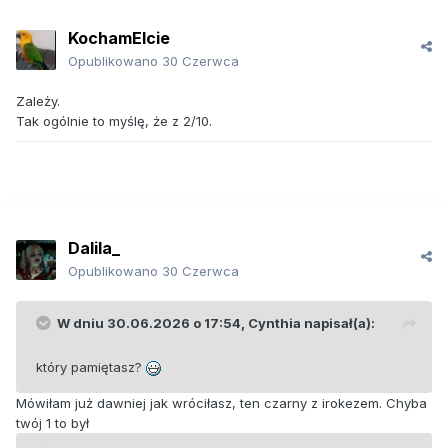
KochamElcie
Opublikowano
30 Czerwca
Zależy.
Tak ogólnie to myślę, że z 2/10.
Dalila_
Opublikowano
30 Czerwca
W dniu 30.06.2026 o 17:54,
Cynthia
napisał(a):
który pamiętasz?
Mówiłam już dawniej jak wróciłasz, ten czarny z irokezem. Chyba
twój 1 to był