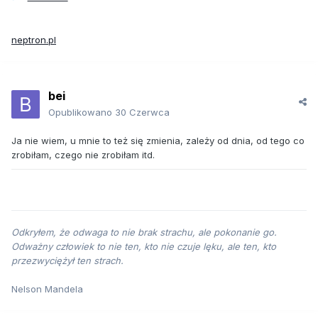
neptron.pl
bei
Opublikowano
30 Czerwca
Ja nie wiem, u mnie to też się zmienia, zależy od dnia, od tego co
zrobiłam, czego nie zrobiłam itd.
Odkryłem, że odwaga to nie brak strachu, ale pokonanie go.
Odważny człowiek to nie ten, kto nie czuje lęku, ale ten, kto
przezwyciężył ten strach.
Nelson Mandela