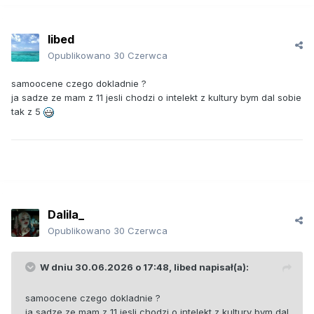
libed
Opublikowano
30 Czerwca
samoocene czego dokladnie ?
ja sadze ze mam z 11 jesli chodzi o intelekt z kultury bym dal sobie
tak z 5
Dalila_
Opublikowano
30 Czerwca
W dniu 30.06.2026 o 17:48,
libed
napisał(a):
samoocene czego dokladnie ?
ja sadze ze mam z 11 jesli chodzi o intelekt z kultury bym dal