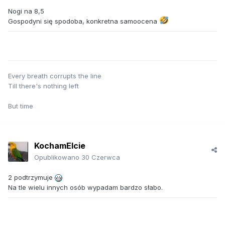
Nogi na 8,5
Gospodyni się spodoba, konkretna samoocena
Every breath corrupts the line
Till there's nothing left
But time
KochamElcie
Opublikowano
30 Czerwca
2 podtrzymuje
Na tle wielu innych osób wypadam bardzo słabo.