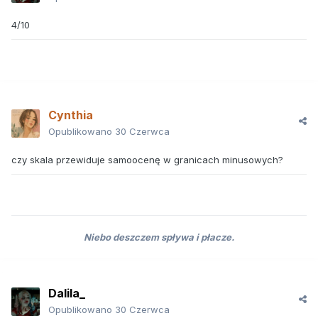
4/10
Cynthia
Opublikowano
30 Czerwca
czy skala przewiduje samoocenę w granicach minusowych?
Niebo deszczem spływa i płacze.
Dalila_
Opublikowano
30 Czerwca