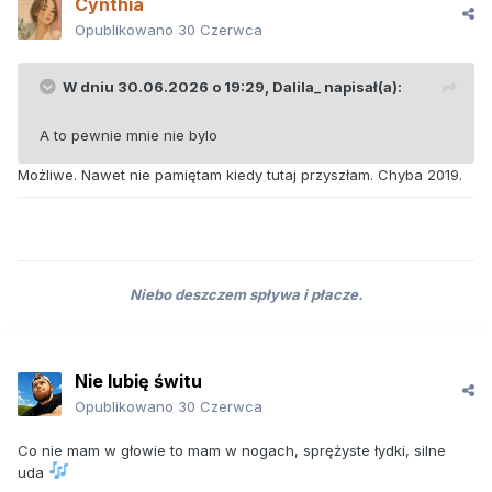
Cynthia
Opublikowano
30 Czerwca
W dniu 30.06.2026 o 19:29,
Dalila_
napisał(a):
A to pewnie mnie nie bylo
Możliwe. Nawet nie pamiętam kiedy tutaj przyszłam. Chyba 2019.
Niebo deszczem spływa i płacze.
Nie lubię świtu
Opublikowano
30 Czerwca
Co nie mam w głowie to mam w nogach, sprężyste łydki, silne
uda