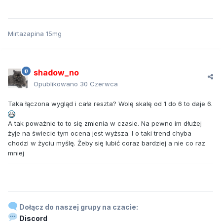
Mirtazapina 15mg
shadow_no
Opublikowano
30 Czerwca
Taka łączona wygląd i cała reszta? Wolę skalę od 1 do 6 to daje 6.
A tak poważnie to to się zmienia w czasie. Na pewno im dłużej
żyje na świecie tym ocena jest wyższa. I o taki trend chyba
chodzi w życiu myślę. Żeby się lubić coraz bardziej a nie co raz
mniej
Dołącz do naszej grupy na czacie:
Discord