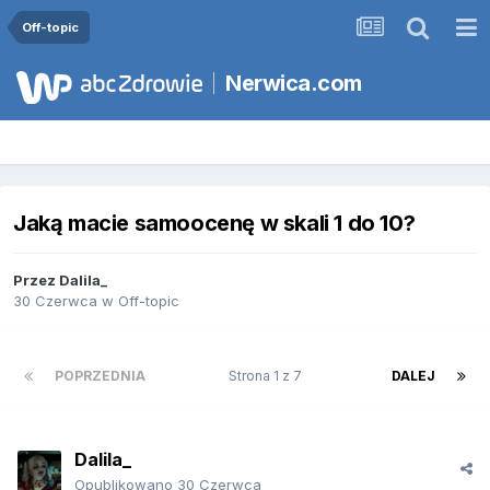
Off-topic
Nerwica.com
Jaką macie samoocenę w skali 1 do 10?
Przez
Dalila_
30 Czerwca
w
Off-topic
POPRZEDNIA
Strona 1 z 7
DALEJ
Dalila_
Opublikowano
30 Czerwca