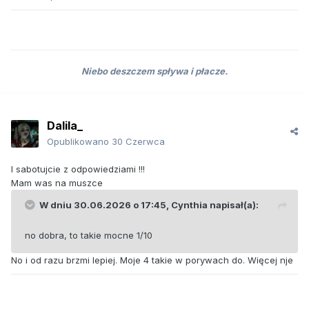
Niebo deszczem spływa i płacze.
Dalila_
Opublikowano
30 Czerwca
I sabotujcie z odpowiedziami !!!
Mam was na muszce
W dniu 30.06.2026 o 17:45,
Cynthia
napisał(a):
no dobra, to takie mocne 1/10
No i od razu brzmi lepiej. Moje 4 takie w porywach do. Więcej nje