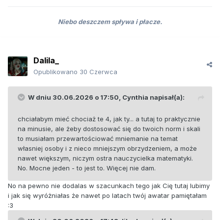
Niebo deszczem spływa i płacze.
Dalila_
Opublikowano
30 Czerwca
W dniu 30.06.2026 o 17:50,
Cynthia
napisał(a):
chciałabym mieć chociaż te 4, jak ty... a tutaj to praktycznie
na minusie, ale żeby dostosować się do twoich norm i skali
to musiałam przewartościować mniemanie na temat
własniej osoby i z nieco mniejszym obrzydzeniem, a może
nawet większym, niczym ostra nauczycielka matematyki.
No. Mocne jeden - to jest to. Więcej nie dam.
No na pewno nie dodalas w szacunkach tego jak Cię tutaj lubimy
i jak się wyróżniałas że nawet po latach twój awatar pamiętałam
:3