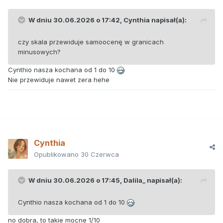
W dniu 30.06.2026 o 17:42,
Cynthia
napisał(a):
czy skala przewiduje samoocenę w granicach
minusowych?
Cynthio nasza kochana od 1 do 10
Nie przewiduje nawet zera hehe
Cynthia
Opublikowano
30 Czerwca
W dniu 30.06.2026 o 17:45,
Dalila_
napisał(a):
Cynthio nasza kochana od 1 do 10
no dobra, to takie mocne 1/10