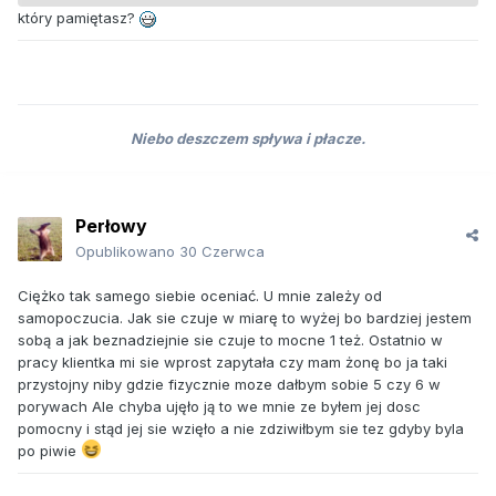
który pamiętasz?
Niebo deszczem spływa i płacze.
Perłowy
Opublikowano
30 Czerwca
Ciężko tak samego siebie oceniać. U mnie zależy od
samopoczucia. Jak sie czuje w miarę to wyżej bo bardziej jestem
sobą a jak beznadziejnie sie czuje to mocne 1 też. Ostatnio w
pracy klientka mi sie wprost zapytała czy mam żonę bo ja taki
przystojny niby gdzie fizycznie moze dałbym sobie 5 czy 6 w
porywach Ale chyba ujęło ją to we mnie ze byłem jej dosc
pomocny i stąd jej sie wzięło a nie zdziwiłbym sie tez gdyby byla
po piwie