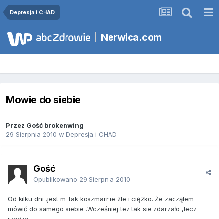
Depresja i CHAD
Nerwica.com
Mowie do siebie
Przez Gość brokenwing
29 Sierpnia 2010
w
Depresja i CHAD
Gość
Opublikowano
29 Sierpnia 2010
Od kilku dni ,jest mi tak koszmarnie źle i ciężko. Że zacząłem
mówić do samego siebie .Wcześniej tez tak sie zdarzało ,lecz
rzadko.