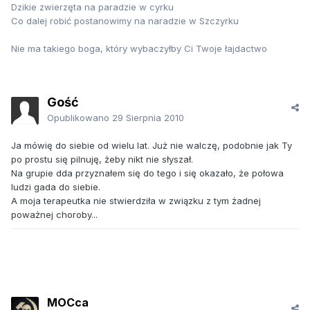
Dzikie zwierzęta na paradzie w cyrku
Co dalej robić postanowimy na naradzie w Szczyrku
Nie ma takiego boga, który wybaczyłby Ci Twoje łajdactwo
Gość
Opublikowano
29 Sierpnia 2010
Ja mówię do siebie od wielu lat. Już nie walczę, podobnie jak Ty
po prostu się pilnuję, żeby nikt nie słyszał.
Na grupie dda przyznałem się do tego i się okazało, że połowa
ludzi gada do siebie.
A moja terapeutka nie stwierdziła w związku z tym żadnej
poważnej choroby...
MOCca