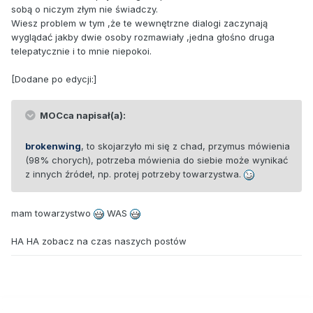
sobą o niczym złym nie świadczy.
Wiesz problem w tym ,że te wewnętrzne dialogi zaczynają
wyglądać jakby dwie osoby rozmawiały ,jedna głośno druga
telepatycznie i to mnie niepokoi.
[Dodane po edycji:]
MOCca napisał(a):
brokenwing
, to skojarzyło mi się z chad, przymus mówienia
(98% chorych), potrzeba mówienia do siebie może wynikać
z innych źródeł, np. protej potrzeby towarzystwa.
mam towarzystwo
WAS
HA HA zobacz na czas naszych postów