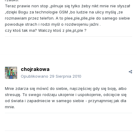
Teraz prawie non stop ,pilnuje się tylko żeby nikt mnie nie słyszał
,dzięki Bogu za technologie GSM ,bo ludzie na ulicy myślą ,ze
rozmawiam przez telefon. A to plee,ple,plle,ple do samego siebie
powoduje strach i rodzi myśl o rozdwojeniu jaźni .
czy ktoś tak ma? Walczy ktoś z ple,pl,ple ?
chojrakowa
Opublikowano
29 Sierpnia 2010
Mnie zdarza się mówić do siebie, najczęściej gdy się boję, albo
stresuję. To swego rodzaju ukojenie i uspokojenie, odcięcie się
od świata i zapadniecie w samego siebie - przynajmniej jak dla
mnie.