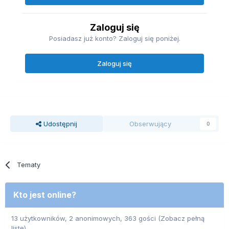
Zaloguj się
Posiadasz już konto? Zaloguj się poniżej.
Zaloguj się
Udostępnij
Obserwujący
0
Tematy
Kto jest online?
13 użytkowników, 2 anonimowych, 363 gości
(Zobacz pełną
listę)