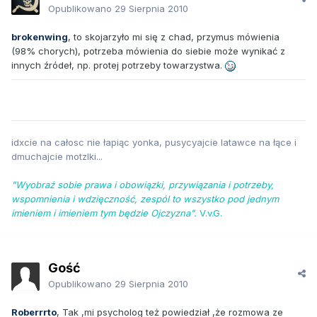
Opublikowano
29 Sierpnia 2010
brokenwing
, to skojarzyło mi się z chad, przymus mówienia
(98% chorych), potrzeba mówienia do siebie może wynikać z
innych źródeł, np. protej potrzeby towarzystwa.
idxcie na całosc nie łapiąc yonka, pusycyajcie latawce na łące i
dmuchajcie motzlki...
"Wyobraź sobie prawa i obowiązki, przywiązania i potrzeby,
wspomnienia i wdzięczność, zespól to wszystko pod jednym
imieniem i imieniem tym będzie Ojczyzna".
V.v.G.
Gość
Opublikowano
29 Sierpnia 2010
Roberrrto
, Tak ,mi psycholog też powiedział ,że rozmowa ze