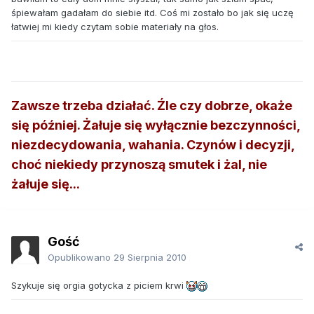
śpiewałam gadałam do siebie itd. Coś mi zostało bo jak się uczę
łatwiej mi kiedy czytam sobie materiały na głos.
Zawsze trzeba działać. Źle czy dobrze, okaże
się później. Żałuje się wyłącznie bezczynności,
niezdecydowania, wahania. Czynów i decyzji,
choć niekiedy przynoszą smutek i żal, nie
żałuje się...
Gość
Opublikowano
29 Sierpnia 2010
Szykuje się orgia gotycka z piciem krwi