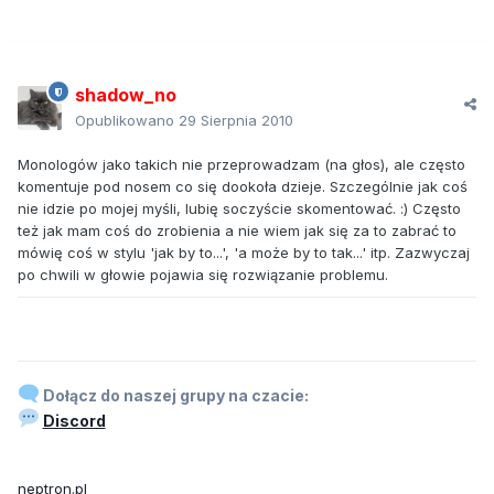
shadow_no
Opublikowano
29 Sierpnia 2010
Monologów jako takich nie przeprowadzam (na głos), ale często
komentuje pod nosem co się dookoła dzieje. Szczególnie jak coś
nie idzie po mojej myśli, lubię soczyście skomentować. :) Często
też jak mam coś do zrobienia a nie wiem jak się za to zabrać to
mówię coś w stylu 'jak by to...', 'a może by to tak...' itp. Zazwyczaj
po chwili w głowie pojawia się rozwiązanie problemu.
Dołącz do naszej grupy na czacie:
Discord
neptron.pl