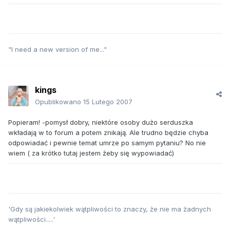
"I need a new version of me..."
kings
Opublikowano
15 Lutego 2007
Popieram! -pomysł dobry, niektóre osoby dużo serduszka
wkładają w to forum a potem znikają. Ale trudno będzie chyba
odpowiadać i pewnie temat umrze po samym pytaniu? No nie
wiem ( za krótko tutaj jestem żeby się wypowiadać)
'Gdy są jakiekolwiek wątpliwości to znaczy, że nie ma żadnych
wątpliwości.....'