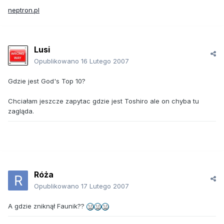
neptron.pl
Lusi
Opublikowano
16 Lutego 2007
Gdzie jest God's Top 10?
Chciałam jeszcze zapytac gdzie jest Toshiro ale on chyba tu
zagląda.
Róża
Opublikowano
17 Lutego 2007
A gdzie zniknął Faunik??