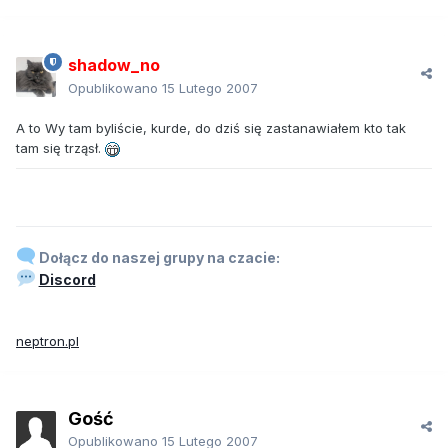
shadow_no
Opublikowano
15 Lutego 2007
A to Wy tam byliście, kurde, do dziś się zastanawiałem kto tak
tam się trząsł.
Dołącz do naszej grupy na czacie:
Discord
neptron.pl
Gość
Opublikowano
15 Lutego 2007