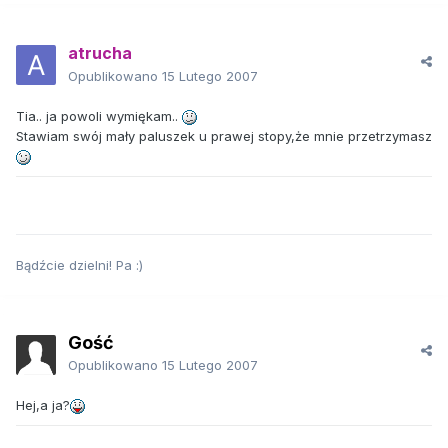
atrucha
Opublikowano
15 Lutego 2007
Tia.. ja powoli wymiękam..
Stawiam swój mały paluszek u prawej stopy,że mnie przetrzymasz
Bądźcie dzielni! Pa :)
Gość
Opublikowano
15 Lutego 2007
Hej,a ja?