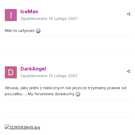
IceMan
Opublikowano
14 Lutego 2007
Miło to usłyszeć
DarkAngel
Opublikowano
15 Lutego 2007
Atrusia, jako jedni z nielicznych sie jeszcze trzymamy prawie od
poczatku......My forumowe dziaduchy