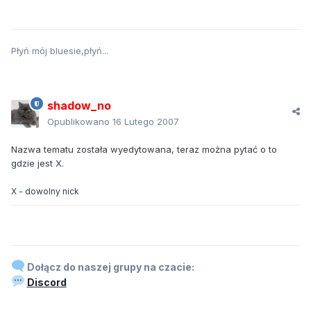
Płyń mój bluesie,płyń...
shadow_no
Opublikowano
16 Lutego 2007
Nazwa tematu została wyedytowana, teraz można pytać o to
gdzie jest X.
X - dowolny nick
Dołącz do naszej grupy na czacie:
Discord