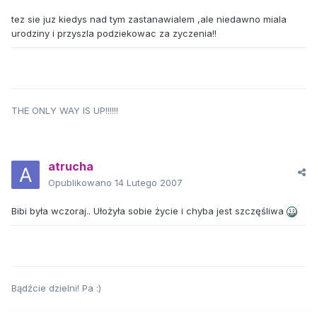
tez sie juz kiedys nad tym zastanawialem ,ale niedawno miala
urodziny i przyszla podziekowac za zyczenia!!
THE ONLY WAY IS UP!!!!!!
atrucha
Opublikowano
14 Lutego 2007
Bibi była wczoraj.. Ułożyła sobie życie i chyba jest szczęśliwa
Bądźcie dzielni! Pa :)