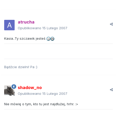
atrucha
Opublikowano
15 Lutego 2007
Kasia..Ty szczawik jesteś
Bądźcie dzielni! Pa :)
shadow_no
Opublikowano
15 Lutego 2007
Nie mówię o tym, kto tu jest najdłużej, hrhr. :>