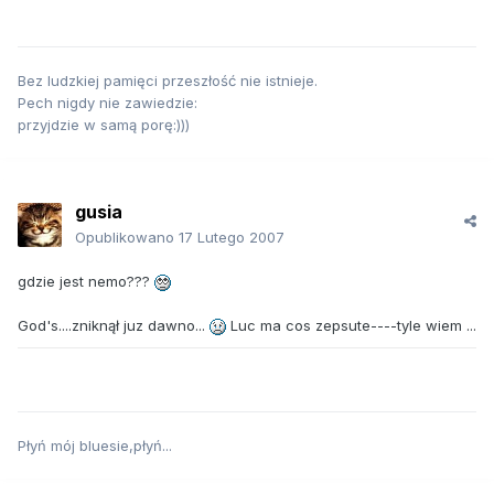
Bez ludzkiej pamięci przeszłość nie istnieje.
Pech nigdy nie zawiedzie:
przyjdzie w samą porę:)))
gusia
Opublikowano
17 Lutego 2007
gdzie jest nemo???
God's....zniknął juz dawno...
Luc ma cos zepsute----tyle wiem ...
Płyń mój bluesie,płyń...