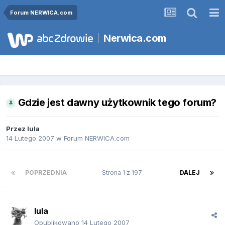
Forum NERWICA.com
Nerwica.com
Gdzie jest dawny użytkownik tego forum?
Przez
lula
14 Lutego 2007
w
Forum NERWICA.com
POPRZEDNIA
Strona 1 z 197
DALEJ
lula
Opublikowano
14 Lutego 2007