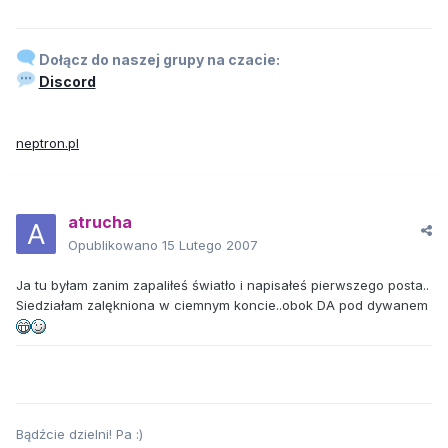
Dołącz do naszej grupy na czacie:
Discord
neptron.pl
atrucha
Opublikowano
15 Lutego 2007
Ja tu byłam zanim zapaliłeś światło i napisałeś pierwszego posta..
Siedziałam zalękniona w ciemnym koncie..obok DA pod dywanem
Bądźcie dzielni! Pa :)