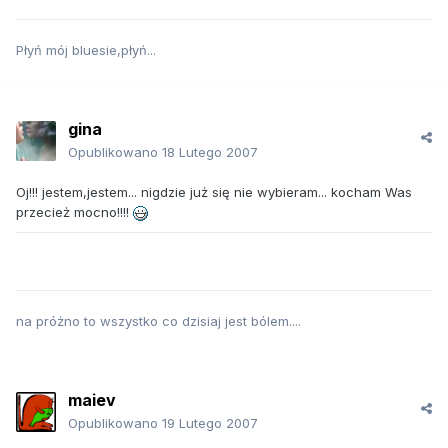
Płyń mój bluesie,płyń...
gina
Opublikowano
18 Lutego 2007
Oj!!! jestem,jestem... nigdzie już się nie wybieram... kocham Was
przecież mocno!!!!
na próżno to wszystko co dzisiaj jest bólem....
maiev
Opublikowano
19 Lutego 2007