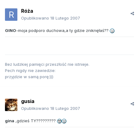
Róża
Opublikowano
18 Lutego 2007
GINO
-moja podporo duchowa,a ty gdzie zniknęłaś??
Bez ludzkiej pamięci przeszłość nie istnieje.
Pech nigdy nie zawiedzie:
przyjdzie w samą porę:)))
gusia
Opublikowano
18 Lutego 2007
gina
,gdzieś TY?????????