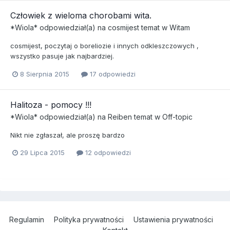
Człowiek z wieloma chorobami wita.
*Wiola*
odpowiedział(a) na
cosmijest
temat w
Witam
cosmijest, poczytaj o boreliozie i innych odkleszczowych ,
wszystko pasuje jak najbardziej.
8 Sierpnia 2015
17 odpowiedzi
Halitoza - pomocy !!!
*Wiola*
odpowiedział(a) na
Reiben
temat w
Off-topic
Nikt nie zgłaszał, ale proszę bardzo
29 Lipca 2015
12 odpowiedzi
Regulamin
Polityka prywatności
Ustawienia prywatności