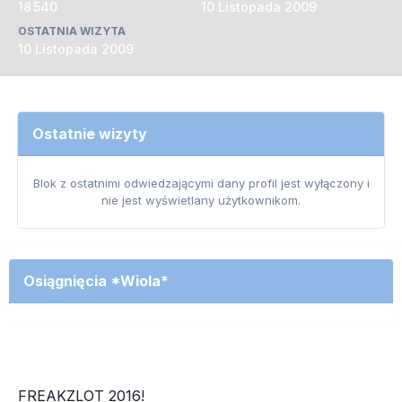
18 540
10 Listopada 2009
OSTATNIA WIZYTA
10 Listopada 2009
Ostatnie wizyty
Blok z ostatnimi odwiedzającymi dany profil jest wyłączony i
nie jest wyświetlany użytkownikom.
Osiągnięcia *Wiola*
FREAKZLOT 2016!