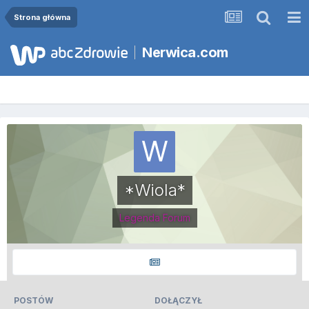
Strona główna
Nerwica.com
*Wiola*
Legenda Forum
POSTÓW
DOŁĄCZYŁ