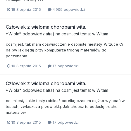
19 Sierpnia 2015
4 909 odpowiedzi
Człowiek z wieloma chorobami wita.
*Wiola*
odpowiedział(a) na
cosmijest
temat w
Witam
cosmijest, tak mam doświadczenie osobiste niestety. Wrzuce Ci
na pw jak będę przy komputerze trochę materiałów do
poczynania.
10 Sierpnia 2015
17 odpowiedzi
Człowiek z wieloma chorobami wita.
*Wiola*
odpowiedział(a) na
cosmijest
temat w
Witam
cosmijest, Jakie testy robiles? borelkę czasem ciężko wyłapać w
tesach, zwłaszcza przewlekłą. Jak chcesz to podeslę troche
materiałów.
10 Sierpnia 2015
17 odpowiedzi