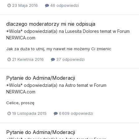
23 Maja 2016
46 odpowiedzi
dlaczego moderatorzy mi nie odpisuja
*Wiola*
odpowiedział(a) na
Lusesita Dolores
temat w
Forum
NERWICA.com
Jak za duża to utnij, my nawet nie możemy Ci zmienic
21 Kwietnia 2016
37 odpowiedzi
Pytanie do Admina/Moderacji
*Wiola*
odpowiedział(a) na
Astro
temat w
Forum
NERWICA.com
Celice, proszę
19 Listopada 2015
6 609 odpowiedzi
Pytanie do Admina/Moderacji