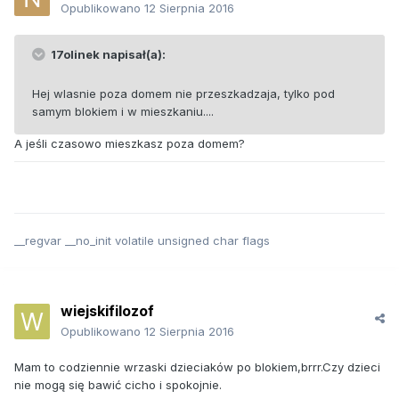
Opublikowano
12 Sierpnia 2016
17olinek napisał(a):
Hej wlasnie poza domem nie przeszkadzaja, tylko pod
samym blokiem i w mieszkaniu....
A jeśli czasowo mieszkasz poza domem?
__regvar __no_init volatile unsigned char flags
wiejskifilozof
Opublikowano
12 Sierpnia 2016
Mam to codziennie wrzaski dzieciaków po blokiem,brrr.Czy dzieci
nie mogą się bawić cicho i spokojnie.