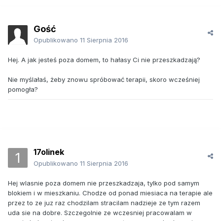
Gość
Opublikowano
11 Sierpnia 2016
Hej. A jak jesteś poza domem, to hałasy Ci nie przeszkadzają?
Nie myślałaś, żeby znowu spróbować terapii, skoro wcześniej
pomogła?
17olinek
Opublikowano
11 Sierpnia 2016
Hej wlasnie poza domem nie przeszkadzaja, tylko pod samym
blokiem i w mieszkaniu. Chodze od ponad miesiaca na terapie ale
przez to ze juz raz chodzilam stracilam nadzieje ze tym razem
uda sie na dobre. Szczegolnie ze wczesniej pracowalam w