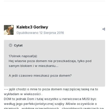
Kalebx3 Gorliwy
Opublikowano
12 Sierpnia 2016
Cytat
17olinek napisał(a):
Hej wlasnie poza domem nie przeszkadzaja, tylko pod
samym blokiem i w mieszkaniu....
A jeśli czasowo mieszkasz poza domem?
--- jęśli chodzi o mnie to poza domem najczęściej laskę na to
wykładam w wiekszości .
DOM to jednak Dom i tutaj wszystko u nerwicowca MUSI byc
według jego perfekcjonistycznej szajby .Mówie oczywiście o
skrajnych , wybitnie przesadzonych , chorobliwych reakcjach na