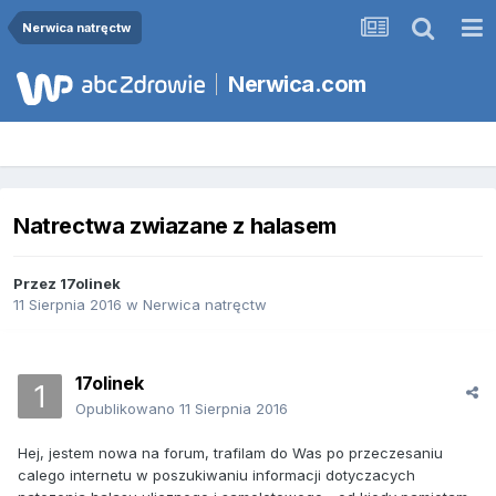
Nerwica natręctw
Nerwica.com
Natrectwa zwiazane z halasem
Przez
17olinek
11 Sierpnia 2016
w
Nerwica natręctw
17olinek
Opublikowano
11 Sierpnia 2016
Hej, jestem nowa na forum, trafilam do Was po przeczesaniu
calego internetu w poszukiwaniu informacji dotyczacych