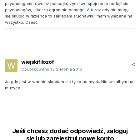
psychologami również pomogła, życzliwe spojrzenie podejście
psychologów, lekarza ogromnie pomaga. A teraz gdy nie mogę
się skupic w łazience to zakładam słuchawki i mam wyjebane na
wszystko. Cześć.
wiejskifilozof
Opublikowano
13 Sierpnia 2016
Ja gdy jest w wannie,skupiam się tylko na myciu.Nie umiałbym na
muzyce.
Jeśli chcesz dodać odpowiedź, zaloguj
się lub zarejestruj nowe konto