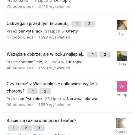
Przez
Dalila_
,
19 Lipca
w
Off-topic
75
odpowiedzi
2 413
wyświetleń
Ostrzegam przed tym terapeutą
1
2
Przez
panPytajnick
,
31 Lipca
w
Oferty
47
odpowiedzi
1 598
wyświetleń
Wszędzie dobrze, ale w łóżku najlepiej...
1
2
Przez
KochamElcie
,
21 Lipca
w
Off-topic
48
odpowiedzi
1 593
wyświetleń
Czy komuś z Was udało się całkowicie wyjść z
choroby?
1
2
Przez
panPytajnick
,
26 Lipca
w
Nerwica lękowa
38
odpowiedzi
1 559
wyświetleń
Boicie się rozmawiać przez telefon?
1
2
3