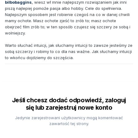
bilbobaggins
, wiesz wł mnie najlepszym rozwiązaniem jak inni
piszą najlepiej pomoże pasja albo hobby. Cele do spełnienia.
Najlepszym sposobem jest robienie czegoś na co w danej chwili
mamy ochote. Masz ochote zjeść to zrób to; masz ochote
obejrzeć film zrób to; w ten sposób czujesz się szczery ze sobą i
wolniejszy.
Warto słuchać intuicji, jak słuchamy intuicji to zawsze jesteśmy ze
sobą szczerzy i robimy to co dla nas ważne. Jak słuchamy intuicji
to wkońcu dojdziemy do szczęścia.
Jeśli chcesz dodać odpowiedź, zaloguj
się lub zarejestruj nowe konto
Jedynie zarejestrowani użytkownicy mogą komentować
zawartość tej strony.