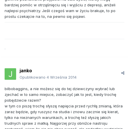
bardziej pomóc w otrząśnięciu się i wyjściu z depresji, aniżeli
najlepsi psychiatrzy. Jeśli czegoś wam w życiu brakuje, to po
prostu czekajcie na to, na pewno się pojawi.
.
janko
Opublikowano
4 Września 2014
bilbobaggins, a nie możesz się do tej dziewczyny wybrać lub
zjechać w to samo miejsce, zobaczyć jak to jest, kiedy trochę
pobędziecie razem?
w tym co piszę trochę słyszę napięcia przed rychłą zmianą, która
zaraz będzie, gdy ruszysz na studia i znowu zacznie się kierat,
tylko na nieznanych warunkach, a trochę też słyszę jakich
trudnych spraw z matką. Najgorzej przy obniżce nastroju