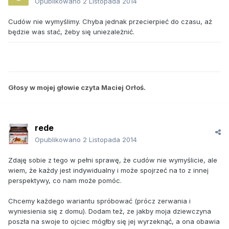
Opublikowano
2 Listopada 2014
Cudów nie wymyślimy. Chyba jednak przecierpieć do czasu, aż
będzie was stać, żeby się uniezależnić.
Głosy w mojej głowie czyta Maciej Orłoś.
rede
Opublikowano
2 Listopada 2014
Zdaję sobie z tego w pełni sprawę, że cudów nie wymyślicie, ale
wiem, że każdy jest indywidualny i może spojrzeć na to z innej
perspektywy, co nam może pomóc.
Chcemy każdego wariantu spróbować (prócz zerwania i
wyniesienia się z domu). Dodam też, ze jakby moja dziewczyna
poszła na swoje to ojciec mógłby się jej wyrzeknąć, a ona obawia