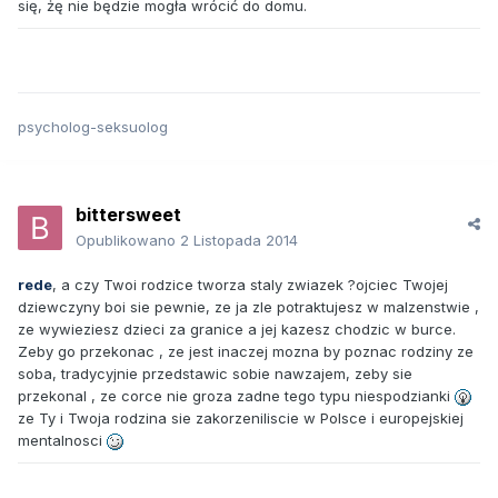
się, żę nie będzie mogła wrócić do domu.
psycholog-seksuolog
bittersweet
Opublikowano
2 Listopada 2014
rede
, a czy Twoi rodzice tworza staly zwiazek ?ojciec Twojej
dziewczyny boi sie pewnie, ze ja zle potraktujesz w malzenstwie ,
ze wywieziesz dzieci za granice a jej kazesz chodzic w burce.
Zeby go przekonac , ze jest inaczej mozna by poznac rodziny ze
soba, tradycyjnie przedstawic sobie nawzajem, zeby sie
przekonal , ze corce nie groza zadne tego typu niespodzianki
ze Ty i Twoja rodzina sie zakorzeniliscie w Polsce i europejskiej
mentalnosci