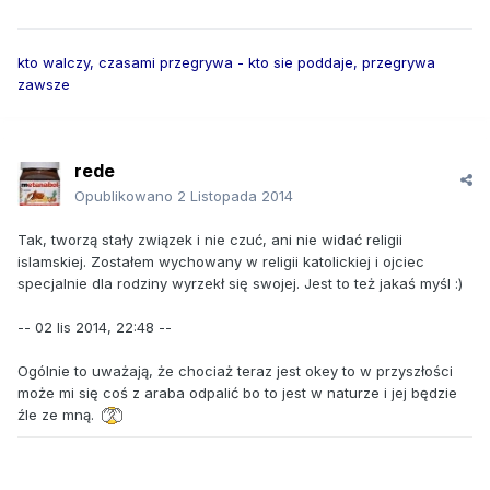
kto walczy, czasami przegrywa - kto sie poddaje, przegrywa
zawsze
rede
Opublikowano
2 Listopada 2014
Tak, tworzą stały związek i nie czuć, ani nie widać religii
islamskiej. Zostałem wychowany w religii katolickiej i ojciec
specjalnie dla rodziny wyrzekł się swojej. Jest to też jakaś myśl :)
-- 02 lis 2014, 22:48 --
Ogólnie to uważają, że chociaż teraz jest okey to w przyszłości
może mi się coś z araba odpalić bo to jest w naturze i jej będzie
źle ze mną.