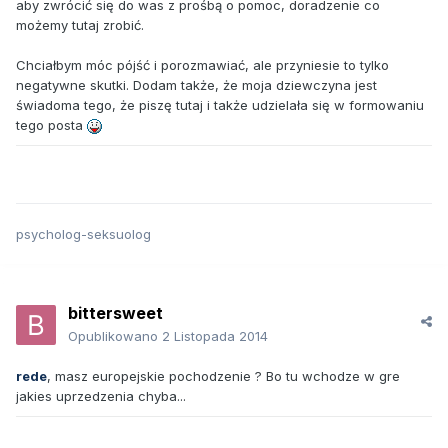
aby zwrócić się do was z prośbą o pomoc, doradzenie co
możemy tutaj zrobić.
Chciałbym móc pójść i porozmawiać, ale przyniesie to tylko
negatywne skutki. Dodam także, że moja dziewczyna jest
świadoma tego, że piszę tutaj i także udzielała się w formowaniu
tego posta
psycholog-seksuolog
bittersweet
Opublikowano
2 Listopada 2014
rede
, masz europejskie pochodzenie ? Bo tu wchodze w gre
jakies uprzedzenia chyba...