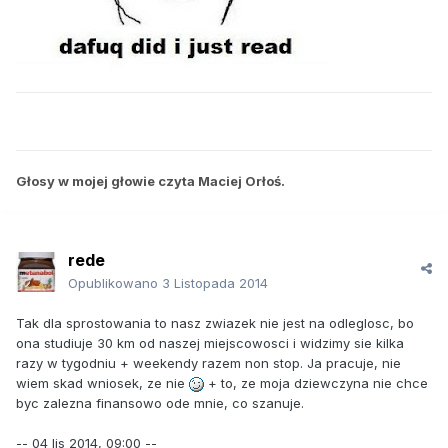
Głosy w mojej głowie czyta Maciej Orłoś.
rede
Opublikowano
3 Listopada 2014
Tak dla sprostowania to nasz zwiazek nie jest na odleglosc, bo
ona studiuje 30 km od naszej miejscowosci i widzimy sie kilka
razy w tygodniu + weekendy razem non stop. Ja pracuje, nie
wiem skad wniosek, ze nie
+ to, ze moja dziewczyna nie chce
byc zalezna finansowo ode mnie, co szanuje.
-- 04 lis 2014, 09:00 --