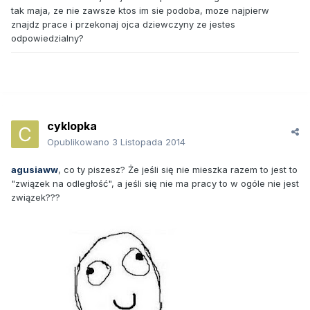
tak maja, ze nie zawsze ktos im sie podoba, moze najpierw
znajdz prace i przekonaj ojca dziewczyny ze jestes
odpowiedzialny?
cyklopka
Opublikowano
3 Listopada 2014
agusiaww
, co ty piszesz? Że jeśli się nie mieszka razem to jest to
"związek na odległość", a jeśli się nie ma pracy to w ogóle nie jest
związek???