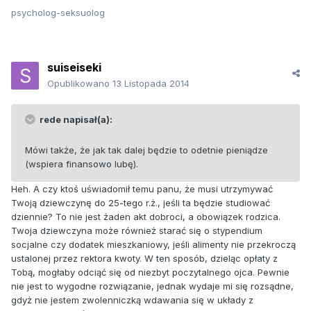
psycholog-seksuolog
suiseiseki
Opublikowano
13 Listopada 2014
rede napisał(a):
Mówi także, że jak tak dalej będzie to odetnie pieniądze
(wspiera finansowo lubę).
Heh. A czy ktoś uświadomił temu panu, że musi utrzymywać
Twoją dziewczynę do 25-tego r.ż., jeśli ta będzie studiować
dziennie? To nie jest żaden akt dobroci, a obowiązek rodzica.
Twoja dziewczyna może również starać się o stypendium
socjalne czy dodatek mieszkaniowy, jeśli alimenty nie przekroczą
ustalonej przez rektora kwoty. W ten sposób, dzieląc opłaty z
Tobą, mogłaby odciąć się od niezbyt poczytalnego ojca. Pewnie
nie jest to wygodne rozwiązanie, jednak wydaje mi się rozsądne,
gdyż nie jestem zwolenniczką wdawania się w układy z