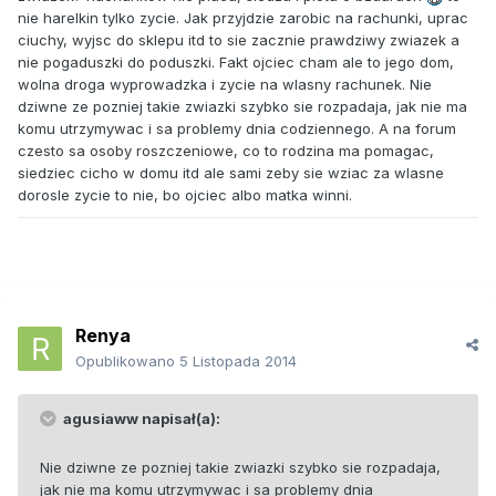
nie harelkin tylko zycie. Jak przyjdzie zarobic na rachunki, uprac
ciuchy, wyjsc do sklepu itd to sie zacznie prawdziwy zwiazek a
nie pogaduszki do poduszki. Fakt ojciec cham ale to jego dom,
wolna droga wyprowadzka i zycie na wlasny rachunek. Nie
dziwne ze pozniej takie zwiazki szybko sie rozpadaja, jak nie ma
komu utrzymywac i sa problemy dnia codziennego. A na forum
czesto sa osoby roszczeniowe, co to rodzina ma pomagac,
siedziec cicho w domu itd ale sami zeby sie wziac za wlasne
dorosle zycie to nie, bo ojciec albo matka winni.
Renya
Opublikowano
5 Listopada 2014
agusiaww napisał(a):
Nie dziwne ze pozniej takie zwiazki szybko sie rozpadaja,
jak nie ma komu utrzymywac i sa problemy dnia