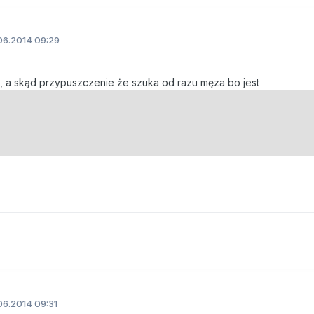
06.2014 09:29
, a skąd przypuszczenie że szuka od razu męza bo jest
06.2014 09:31