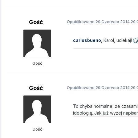
Gość
Opublikowano
29 Czerwca 2014
29.
carlosbueno
, Karol, uciekaj!
Gość
Gość
Opublikowano
29 Czerwca 2014
29.
To chyba normalne, że czasami 
ideologię. Jak już wyżej napisa
Gość