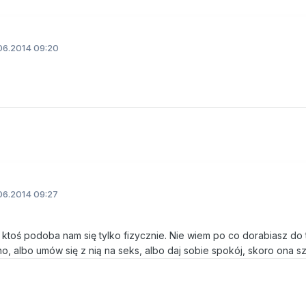
06.2014 09:20
06.2014 09:27
ktoś podoba nam się tylko fizycznie. Nie wiem po co dorabiasz do
no, albo umów się z nią na seks, albo daj sobie spokój, skoro ona s