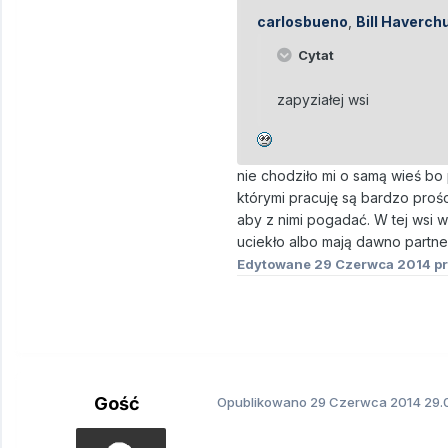
carlosbueno
,
Bill Haverch
Cytat
zapyziałej wsi
nie chodziło mi o samą wieś bo 
którymi pracuję są bardzo prośc
aby z nimi pogadać. W tej wsi 
uciekło albo mają dawno partner
Edytowane
29 Czerwca 2014
pr
Gość
Opublikowano
29 Czerwca 2014
29.