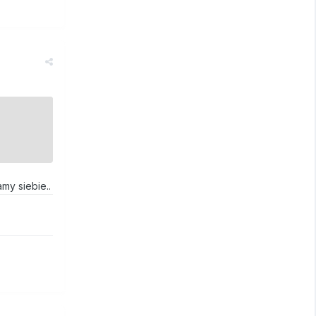
amy siebie..