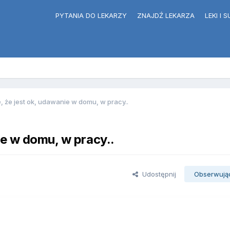
PYTANIA DO LEKARZY
ZNAJDŹ LEKARZA
LEKI I
 że jest ok, udawanie w domu, w pracy..
ie w domu, w pracy..
Udostępnij
Obserwują