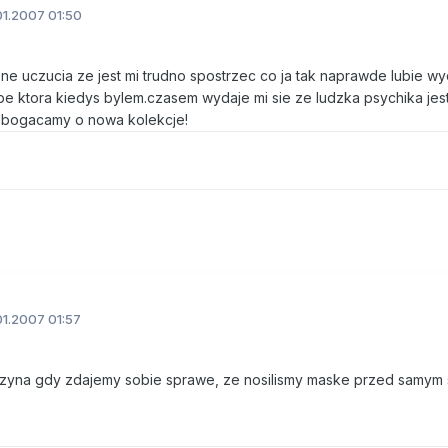
1.2007 01:50
e uczucia ze jest mi trudno spostrzec co ja tak naprawde lubie wyd
be ktora kiedys bylem.czasem wydaje mi sie ze ludzka psychika jest
zbogacamy o nowa kolekcje!
1.2007 01:57
zyna gdy zdajemy sobie sprawe, ze nosilismy maske przed samym s