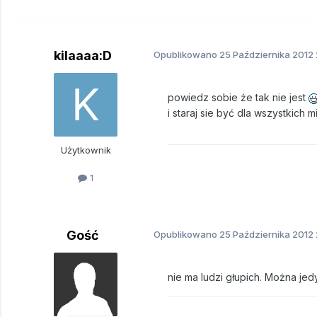
kilaaaa:D
Opublikowano
25 Października 2012
powiedz sobie że tak nie jest
i staraj sie być dla wszystkich
Użytkownik
1
Gość
Opublikowano
25 Października 2012
nie ma ludzi głupich. Można jed