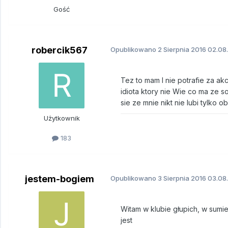
Gość
robercik567
Opublikowano
2 Sierpnia 2016
02.08.
Tez to mam I nie potrafie za ak
idiota ktory nie Wie co ma ze s
sie ze mnie nikt nie lubi tylko o
Użytkownik
183
jestem-bogiem
Opublikowano
3 Sierpnia 2016
03.08.
Witam w klubie głupich, w sumi
jest