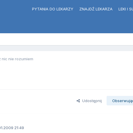
PYTANIA DO LEKARZY
ZNAJDŹ LEKARZA
LEKI I
uz nic nie rozumiem
Udostępnij
Obserwują
1.2009 21:49