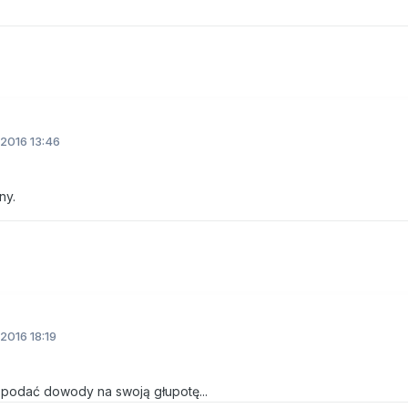
2016 13:46
ny.
2016 18:19
 podać dowody na swoją głupotę...