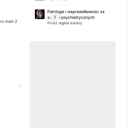
Patologie i nieprawidłowości ze
3
szpitali psychiatrycznych
 bo mam 2
Przez
digital extasy