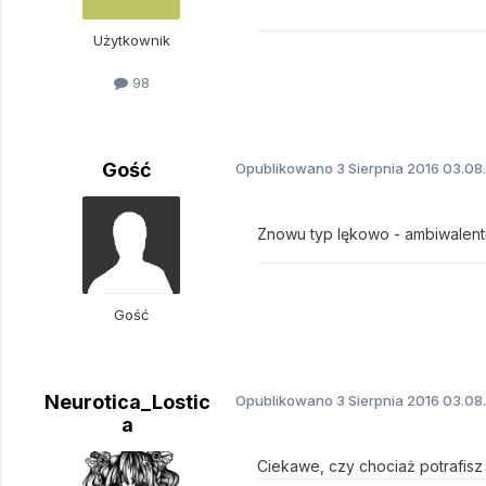
Użytkownik
98
Gość
Opublikowano
3 Sierpnia 2016
03.08.
Znowu typ lękowo - ambiwalent
Gość
Neurotica_Lostic
Opublikowano
3 Sierpnia 2016
03.08.
a
Ciekawe, czy chociaż potrafisz