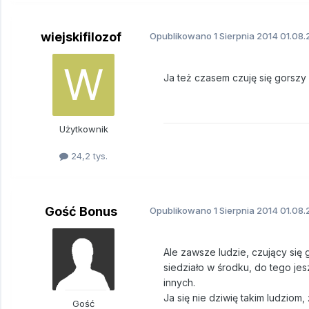
wiejskifilozof
Opublikowano
1 Sierpnia 2014
01.08.
Ja też czasem czuję się gorszy 
Użytkownik
24,2 tys.
Gość Bonus
Opublikowano
1 Sierpnia 2014
01.08.
Ale zawsze ludzie, czujący się
siedziało w środku, do tego je
innych.
Ja się nie dziwię takim ludziom,
Gość