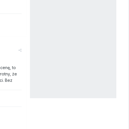
cenę, to
rotny, że
ci. Bez