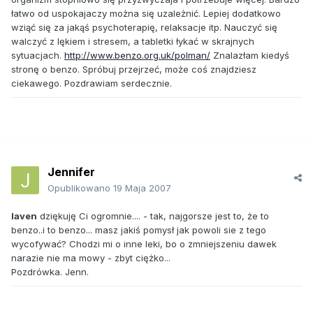
łatwo od uspokajaczy można się uzależnić. Lepiej dodatkowo
wziąć się za jakąś psychoterapię, relaksacje itp. Nauczyć się
walczyć z lękiem i stresem, a tabletki łykać w skrajnych
sytuacjach.
http://www.benzo.org.uk/polman/
Znalazłam kiedyś
stronę o benzo. Spróbuj przejrzeć, może coś znajdziesz
ciekawego. Pozdrawiam serdecznie.
Jennifer
Opublikowano
19 Maja 2007
laven
dziękuję Ci ogromnie.... - tak, najgorsze jest to, że to
benzo..i to benzo... masz jakiś pomysł jak powoli sie z tego
wycofywać? Chodzi mi o inne leki, bo o zmniejszeniu dawek
narazie nie ma mowy - zbyt ciężko...
Pozdrówka. Jenn.