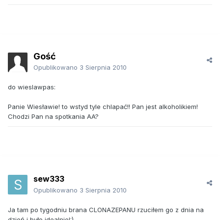
Gość
Opublikowano
3 Sierpnia 2010
do wieslawpas:
Panie Wiesławie! to wstyd tyle chlapać!! Pan jest alkoholikiem!
Chodzi Pan na spotkania AA?
sew333
Opublikowano
3 Sierpnia 2010
Ja tam po tygodniu brana CLONAZEPANU rzuciłem go z dnia na
dzień i było idealnie!:)