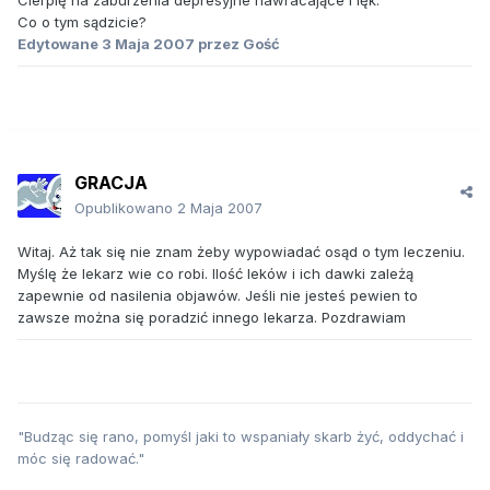
Cierpię na zaburzenia depresyjne nawracające i lęk.
Co o tym sądzicie?
Edytowane
3 Maja 2007
przez Gość
GRACJA
Opublikowano
2 Maja 2007
Witaj. Aż tak się nie znam żeby wypowiadać osąd o tym leczeniu.
Myślę że lekarz wie co robi. Ilość leków i ich dawki zależą
zapewnie od nasilenia objawów. Jeśli nie jesteś pewien to
zawsze można się poradzić innego lekarza. Pozdrawiam
"Budząc się rano, pomyśl jaki to wspaniały skarb żyć, oddychać i
móc się radować."