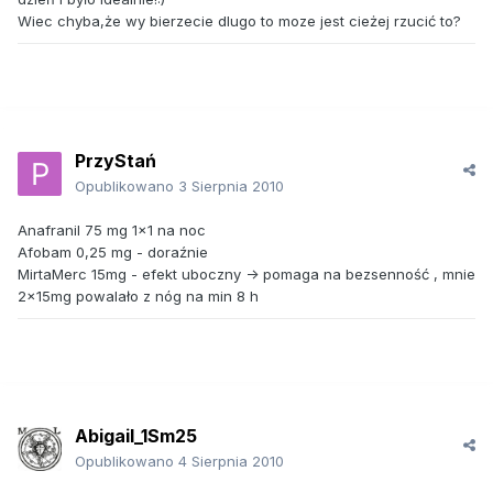
Wiec chyba,że wy bierzecie dlugo to moze jest cieżej rzucić to?
PrzyStań
Opublikowano
3 Sierpnia 2010
Anafranil 75 mg 1x1 na noc
Afobam 0,25 mg - doraźnie
MirtaMerc 15mg - efekt uboczny -> pomaga na bezsenność , mnie
2x15mg powalało z nóg na min 8 h
Abigail_1Sm25
Opublikowano
4 Sierpnia 2010