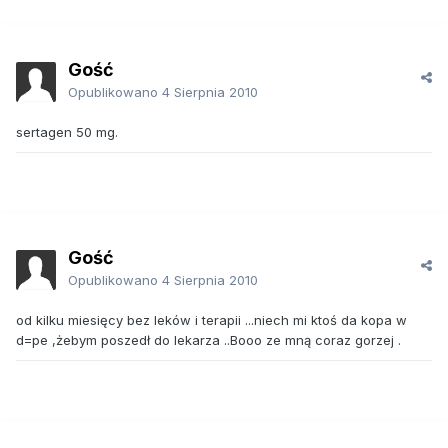
Gość
Opublikowano
4 Sierpnia 2010
sertagen 50 mg.
Gość
Opublikowano
4 Sierpnia 2010
od kilku miesięcy bez leków i terapii ...niech mi ktoś da kopa w
d=pe ,żebym poszedł do lekarza ..Booo ze mną coraz gorzej .