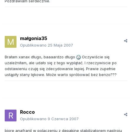
Pozdrawiam serdecznie.
małgonia35
Opublikowano
25 Maja 2007
Brałam xanax długo, baaaardzo długo
Oczywiście się
uzależniłam, ale udało się z tego wyplątać. I rzeczywiscie po
odstawieniu czuję się zdecydowanie lepiej. Prawie zupełnie
ustąpiły stany lękowe. Może warto spróbować bez benzo???
Rocco
Opublikowano
9 Czerwca 2007
biore anafranil w polączeniu z depakine stabilizatorem nastroju