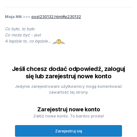
Moja NN
>>>
post230132.html#p230132
Co było, to było
Co może być - jest
A będzie to, co będzie...
Jeśli chcesz dodać odpowiedź, zaloguj
się lub zarejestruj nowe konto
Jedynie zarejestrowani użytkownicy mogą komentować
zawartość tej strony.
Zarejestruj nowe konto
Załóż nowe konto. To bardzo proste!
Zarejestruj się