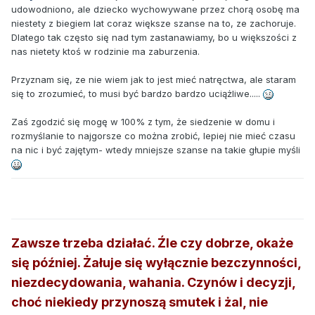
udowodniono, ale dziecko wychowywane przez chorą osobę ma
niestety z biegiem lat coraz większe szanse na to, ze zachoruje.
Dlatego tak często się nad tym zastanawiamy, bo u większości z
nas nietety ktoś w rodzinie ma zaburzenia.
Przyznam się, ze nie wiem jak to jest mieć natręctwa, ale staram
się to zrozumieć, to musi być bardzo bardzo uciążliwe.....
Zaś zgodzić się mogę w 100% z tym, że siedzenie w domu i
rozmyślanie to najgorsze co można zrobić, lepiej nie mieć czasu
na nic i być zajętym- wtedy mniejsze szanse na takie głupie myśli
Zawsze trzeba działać. Źle czy dobrze, okaże
się później. Żałuje się wyłącznie bezczynności,
niezdecydowania, wahania. Czynów i decyzji,
choć niekiedy przynoszą smutek i żal, nie