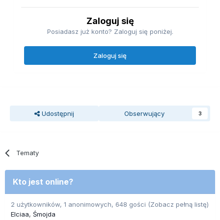
Zaloguj się
Posiadasz już konto? Zaloguj się poniżej.
Zaloguj się
Udostępnij
Obserwujący
3
Tematy
Kto jest online?
2 użytkowników, 1 anonimowych, 648 gości
(Zobacz pełną listę)
Elciaa
Śmojda