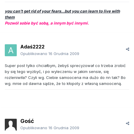
you can't get rid of your fears...but you can learn to live with
them
Pozwól sobie być sobą, a innym być innymi.
Adaś2222
Opublikowano
16 Grudnia 2009
Super post tylko chciałbym, żebyś sprecyzował co trzeba zrobić
by się tego wyzbyć, i po wyleczeniu w jakim sensie, się
rozleniwiła? Czyli wg. Ciebie samoocena ma dużo do nn tak? Bo
wg. mnie od dawna sądze, że to kłopoty z własną samooceną.
Gość
Opublikowano
16 Grudnia 2009