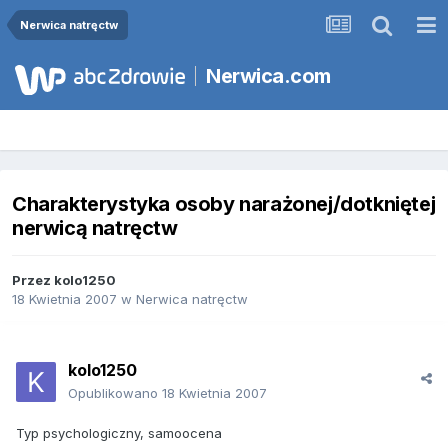
Nerwica natręctw
Nerwica.com
Charakterystyka osoby narażonej/dotkniętej
nerwicą natręctw
Przez
kolo1250
18 Kwietnia 2007
w
Nerwica natręctw
kolo1250
Opublikowano
18 Kwietnia 2007
Typ psychologiczny, samoocena