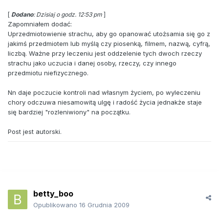
[
Dodano
: Dzisiaj o godz. 12:53 pm
]
Zapomniałem dodać:
Uprzedmiotowienie strachu, aby go opanować utożsamia się go z
jakimś przedmiotem lub myślą czy piosenką, filmem, nazwą, cyfrą,
liczbą. Ważne przy leczeniu jest oddzelenie tych dwoch rzeczy
strachu jako uczucia i danej osoby, rzeczy, czy innego
przedmiotu niefizycznego.
Nn daje poczucie kontroli nad własnym życiem, po wyleczeniu
chory odczuwa niesamowitą ulgę i radość życia jednakże staje
się bardziej "rozleniwiony" na początku.
Post jest autorski.
betty_boo
Opublikowano
16 Grudnia 2009