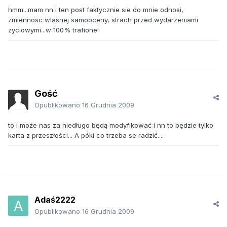
hmm...mam nn i ten post faktycznie sie do mnie odnosi,
zmiennosc wlasnej samooceny, strach przed wydarzeniami
zyciowymi...w 100% trafione!
Gość
Opublikowano
16 Grudnia 2009
to i może nas za niedługo będą modyfikować i nn to będzie tylko
karta z przeszłości... A póki co trzeba se radzić....
Adaś2222
Opublikowano
16 Grudnia 2009