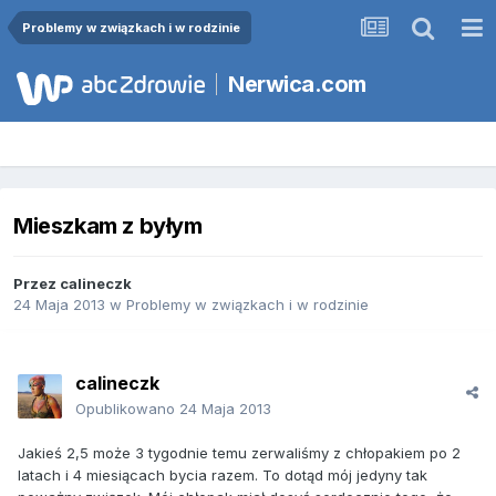
Problemy w związkach i w rodzinie
Nerwica.com
Mieszkam z byłym
Przez
calineczk
24 Maja 2013
w
Problemy w związkach i w rodzinie
calineczk
Opublikowano
24 Maja 2013
Jakieś 2,5 może 3 tygodnie temu zerwaliśmy z chłopakiem po 2
latach i 4 miesiącach bycia razem. To dotąd mój jedyny tak