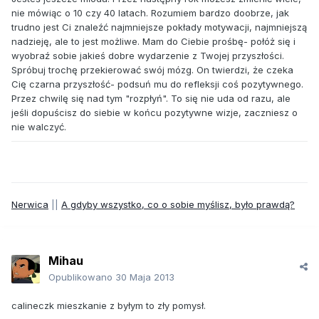
nie mówiąc o 10 czy 40 latach. Rozumiem bardzo doobrze, jak
trudno jest Ci znaleźć najmniejsze pokłady motywacji, najmniejszą
nadzieję, ale to jest możliwe. Mam do Ciebie prośbę- połóż się i
wyobraź sobie jakieś dobre wydarzenie z Twojej przyszłości.
Spróbuj trochę przekierować swój mózg. On twierdzi, że czeka
Cię czarna przyszłość- podsuń mu do refleksji coś pozytywnego.
Przez chwilę się nad tym "rozpłyń". To się nie uda od razu, ale
jeśli dopuścisz do siebie w końcu pozytywne wizje, zaczniesz o
nie walczyć.
Nerwica
||
A gdyby wszystko, co o sobie myślisz, było prawdą?
Mihau
Opublikowano
30 Maja 2013
calineczk mieszkanie z byłym to zły pomysł.