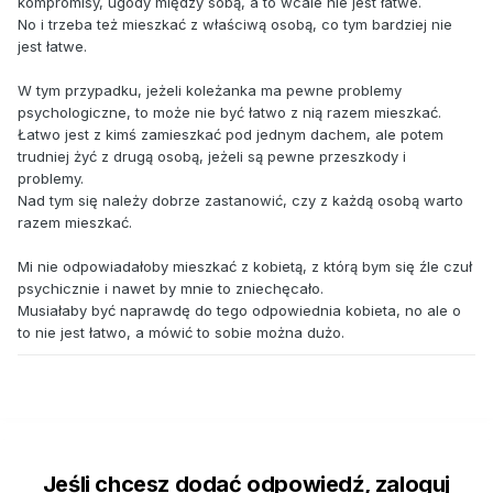
kompromisy, ugody między sobą, a to wcale nie jest łatwe.
No i trzeba też mieszkać z właściwą osobą, co tym bardziej nie
jest łatwe.
W tym przypadku, jeżeli koleżanka ma pewne problemy
psychologiczne, to może nie być łatwo z nią razem mieszkać.
Łatwo jest z kimś zamieszkać pod jednym dachem, ale potem
trudniej żyć z drugą osobą, jeżeli są pewne przeszkody i
problemy.
Nad tym się należy dobrze zastanowić, czy z każdą osobą warto
razem mieszkać.
Mi nie odpowiadałoby mieszkać z kobietą, z którą bym się źle czuł
psychicznie i nawet by mnie to zniechęcało.
Musiałaby być naprawdę do tego odpowiednia kobieta, no ale o
to nie jest łatwo, a mówić to sobie można dużo.
Jeśli chcesz dodać odpowiedź, zaloguj