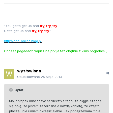
"You gotta get up and
try, try, try
Gotta get up and
try, try, try
"
http://dda-online.blog.pl
Chcesz pogadać? Napisz na prv ja też chętnie z kimś pogadam :)
wysłowiona
Opublikowano
25 Maja 2013
Cytat
Mój chłopak miał dosyć serdecznie tego, że ciągle czegoś
się boję, że jestem zazdrosna o każdą kobietę, że często
płaczę i nie umiem określić siebie. Jak podejrzewam moje