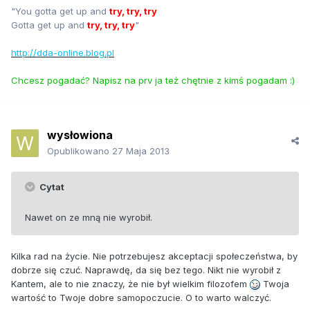
"You gotta get up and
try, try, try
Gotta get up and
try, try, try
"
http://dda-online.blog.pl
Chcesz pogadać? Napisz na prv ja też chętnie z kimś pogadam :)
wysłowiona
Opublikowano
27 Maja 2013
Cytat
Nawet on ze mną nie wyrobił.
Kilka rad na życie. Nie potrzebujesz akceptacji społeczeństwa, by
dobrze się czuć. Naprawdę, da się bez tego. Nikt nie wyrobił z
Kantem, ale to nie znaczy, że nie był wielkim filozofem
Twoja
wartość to Twoje dobre samopoczucie. O to warto walczyć.