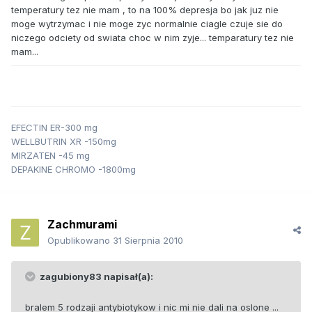
temperatury tez nie mam , to na 100% depresja bo jak juz nie
moge wytrzymac i nie moge zyc normalnie ciagle czuje sie do
niczego odciety od swiata choc w nim zyje... temparatury tez nie
mam...
EFECTIN ER-300 mg
WELLBUTRIN XR -150mg
MIRZATEN -45 mg
DEPAKINE CHROMO -1800mg
Zachmurami
Opublikowano
31 Sierpnia 2010
zagubiony83 napisał(a):
bralem 5 rodzaji antybiotykow i nic mi nie dali na oslone ...