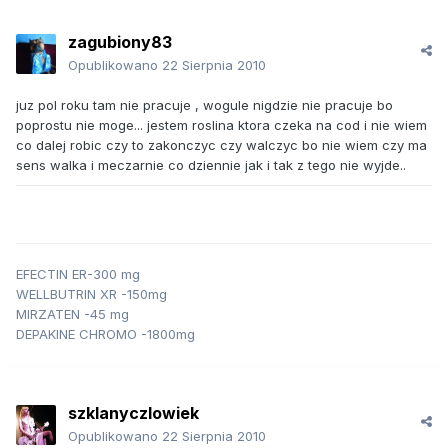
zagubiony83
Opublikowano
22 Sierpnia 2010
juz pol roku tam nie pracuje , wogule nigdzie nie pracuje bo
poprostu nie moge... jestem roslina ktora czeka na cod i nie wiem
co dalej robic czy to zakonczyc czy walczyc bo nie wiem czy ma
sens walka i meczarnie co dziennie jak i tak z tego nie wyjde..
EFECTIN ER-300 mg
WELLBUTRIN XR -150mg
MIRZATEN -45 mg
DEPAKINE CHROMO -1800mg
szklanyczlowiek
Opublikowano
22 Sierpnia 2010