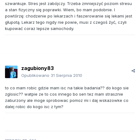
szwankuje. Stres jest zabójczy. Trzeba zmniejszyć poziom stresu
a stan fizyczny się poprawki. Wiem, bo mam podobnie. I
powtórzę: chodzenie po lekarzach i faszerowanie się lekami jest
głupotą. Lekarz tego nigdy nie powie, musi z czegoś żyć, czyli
kupować coraz lepsze samochody.
zagubiony83
Opublikowano
31 Sierpnia 2010
to co mam robic gdzie mam isc na takie badania?? do kogo sie
zglosic?? watpie ze to cos innego bo sen tez mam strasznie
zaburzony ale moge sprobowac pomoz mi i daj wskazowke co
dalej robic do kogo isc z tym?