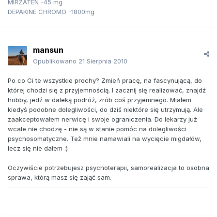
MIRZATEN -45 mg
DEPAKINE CHROMO -1800mg
mansun
Opublikowano
21 Sierpnia 2010
Po co Ci te wszystkie prochy? Zmień pracę, na fascynującą, do
której chodzi się z przyjemnością. I zacznij się realizować, znajdź
hobby, jedź w daleką podróż, zrób coś przyjemnego. Miałem
kiedyś podobne dolegliwości, do dziś niektóre się utrzymują. Ale
zaakceptowałem nerwicę i swoje ograniczenia. Do lekarzy już
wcale nie chodzę - nie są w stanie pomóc na dolegliwości
psychosomatyczne. Też mnie namawiali na wycięcie migdałów,
lecz się nie dałem :)
Oczywiście potrzebujesz psychoterapii, samorealizacja to osobna
sprawa, którą masz się zająć sam.