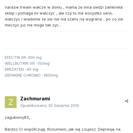
narazie trwam walcze w domu , mama ze mna siedzi zamknela
sklep i pomaga mi walczyc , ale czy to ma wszystko sens..
walczyc i wiadome ze sie nie ma szans na wygrana .. po co sie
meczyc juz nie moge tak zyc...
EFECTIN ER-300 mg
WELLBUTRIN XR -150mg
MIRZATEN -45 mg
DEPAKINE CHROMO -1800mg
Zachmurami
Opublikowano
30 Sierpnia 2010
zagubiony83,
Bardzo Ci współczuję. Rozumiem, jak się czujesz. Depresję na