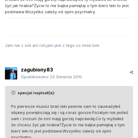
żyć jak hrabia?Życie to nie bajka pamiętaj o tym bierz leki to jest
podstawa.Wszystko zależy od opini psychiatry.
Jam nie z soli ani roli,jam jest z tego co mnie boli.
zagubiony83
Opublikowano
22 Sierpnia 2010
specjal napisał(a):
Po pierwsze musisz brać leki pewnie sam to zauważyłeś
objawy powiększają się i są coraz gorsze.Pozatym nie jesteś
sam i zrozum że inni mają gorzej naprawdę.Co ty myślałeś
że chcesz żyć jak hrabia?Życie to nie bajka pamiętaj o tym
bierz leki to jest podstawa.Wszystko zależy od opini
psychiatry.