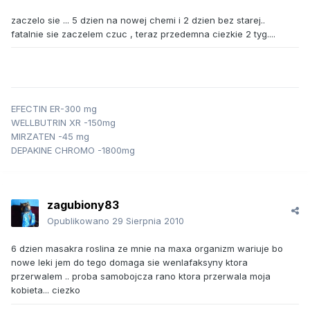
zaczelo sie ... 5 dzien na nowej chemi i 2 dzien bez starej..
fatalnie sie zaczelem czuc , teraz przedemna ciezkie 2 tyg....
EFECTIN ER-300 mg
WELLBUTRIN XR -150mg
MIRZATEN -45 mg
DEPAKINE CHROMO -1800mg
zagubiony83
Opublikowano
29 Sierpnia 2010
6 dzien masakra roslina ze mnie na maxa organizm wariuje bo
nowe leki jem do tego domaga sie wenlafaksyny ktora
przerwalem .. proba samobojcza rano ktora przerwala moja
kobieta... ciezko