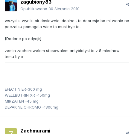
zagubiony83
Opublikowano
30 Sierpnia 2010
wszystki wyniki ok doslownie idealne , to depresja bo mi wenla na
poczatku pomagala wiec to musi byc to..
[Dodane po edycji:]
zamin zachorowalem stosowalem antybiotyki to z 8 miechow
temu bylo
EFECTIN ER-300 mg
WELLBUTRIN XR -150mg
MIRZATEN -45 mg
DEPAKINE CHROMO -1800mg
Zachmurami