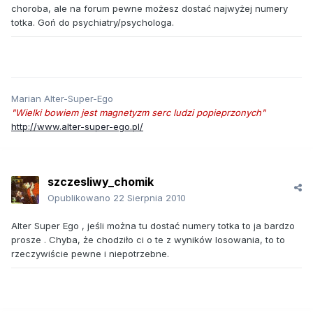
choroba, ale na forum pewne możesz dostać najwyżej numery
totka. Goń do psychiatry/psychologa.
Marian Alter-Super-Ego
"Wielki bowiem jest magnetyzm serc ludzi popieprzonych"
http://www.alter-super-ego.pl/
szczesliwy_chomik
Opublikowano
22 Sierpnia 2010
Alter Super Ego , jeśli można tu dostać numery totka to ja bardzo
prosze . Chyba, że chodziło ci o te z wyników losowania, to to
rzeczywiście pewne i niepotrzebne.