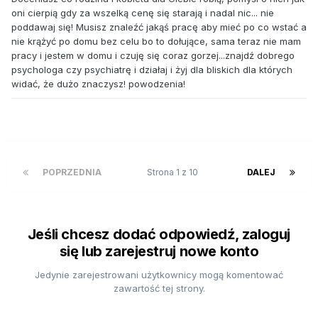
oni cierpią gdy za wszelką cenę się starają i nadal nic... nie
poddawaj się! Musisz znaleźć jakąś pracę aby mieć po co wstać a
nie krążyć po domu bez celu bo to dołujące, sama teraz nie mam
pracy i jestem w domu i czuję się coraz gorzej...znajdź dobrego
psychologa czy psychiatrę i działaj i żyj dla bliskich dla których
widać, że dużo znaczysz! powodzenia!
POPRZEDNIA
Strona 1 z 10
DALEJ
Jeśli chcesz dodać odpowiedź, zaloguj
się lub zarejestruj nowe konto
Jedynie zarejestrowani użytkownicy mogą komentować
zawartość tej strony.