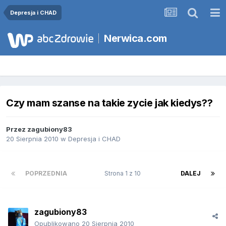
Depresja i CHAD
Nerwica.com
Czy mam szanse na takie zycie jak kiedys??
Przez
zagubiony83
20 Sierpnia 2010
w
Depresja i CHAD
POPRZEDNIA
Strona 1 z 10
DALEJ
zagubiony83
Opublikowano
20 Sierpnia 2010