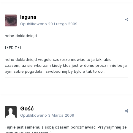
laguna
Opublikowano
20 Lutego 2009
hehe dokladnie;d
[*EDIT*]
hehe dokladnie;d wogole szczerze mowiac to ja tak lubie
czasem, az sie wkurzam kiedy ktos jest w domu procz mnie bo ja
bym sobie pogadala i swobodniej by bylo a tak to co...
Gość
Opublikowano
3 Marca 2009
Fajnie jest samemu z sobą czasem porozmawiać. Przynajmniej ze