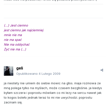
(...) Jest ciemno
jest ciemno jak najciemniej
mnie nie ma
nie ma spać
Nie ma oddychać
Żyć nie ma (...)
geli
Opublikowano
4 Lutego 2009
ja niestety nie umiem do siebie mowic na głos. maja rozmowa ze
mną polega tylko na myślach, może czasem bezgłośnie. ja kiedys
byłam szczera i poprostu mówilam co mi lezy na sercu nawet jak
to kogos boleło jednak teraz to mi nie uwychodzi. poprostu
zacinam się.