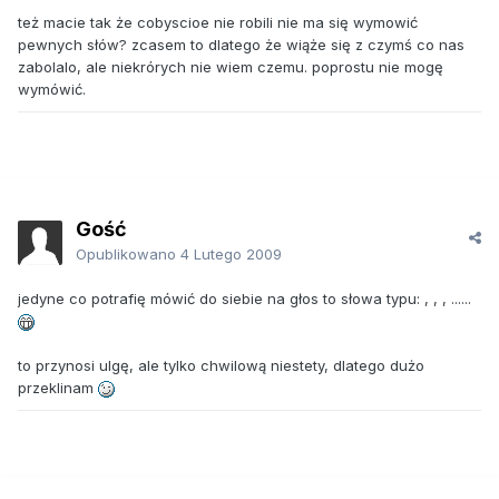
też macie tak że cobyscioe nie robili nie ma się wymowić
pewnych słów? zcasem to dlatego że wiąże się z czymś co nas
zabolalo, ale niekrórych nie wiem czemu. poprostu nie mogę
wymówić.
Gość
Opublikowano
4 Lutego 2009
jedyne co potrafię mówić do siebie na głos to słowa typu: , , , ......
to przynosi ulgę, ale tylko chwilową niestety, dlatego dużo
przeklinam