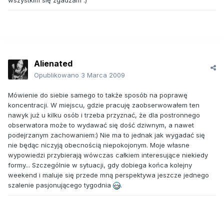
wszystkim się zgadzam :)
Alienated
Opublikowano
3 Marca 2009
Mówienie do siebie samego to także sposób na poprawę
koncentracji. W miejscu, gdzie pracuję zaobserwowałem ten
nawyk już u kilku osób i trzeba przyznać, że dla postronnego
obserwatora może to wydawać się dość dziwnym, a nawet
podejrzanym zachowaniem:) Nie ma to jednak jak wygadać się
nie będąc niczyją obecnością niepokojonym. Moje własne
wypowiedzi przybierają wówczas całkiem interesujące niekiedy
formy... Szczególnie w sytuacji, gdy dobiega końca kolejny
weekend i maluje się przede mną perspektywa jeszcze jednego
szalenie pasjonującego tygodnia
.