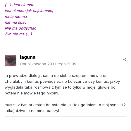
(...) Jest ciemno
jest ciemno jak najciemniej
mnie nie ma
nie ma spać
Nie ma oddychać
Żyć nie ma (...)
laguna
Opublikowano
20 Lutego 2009
ja prowadze dialogi, sama do siebie szeptem, mowie co
chcialabym komus powiedziec np kolezance czy komus, jakby
wygladala taka rozmowa z tym ze to tylko w mojej glowie bo
potem nie mowie tego nikomu....
musze z tym przestac bo ostatnio jak tak gadalam to moj synek (2
latka) dziwnie na mnie patrzyl