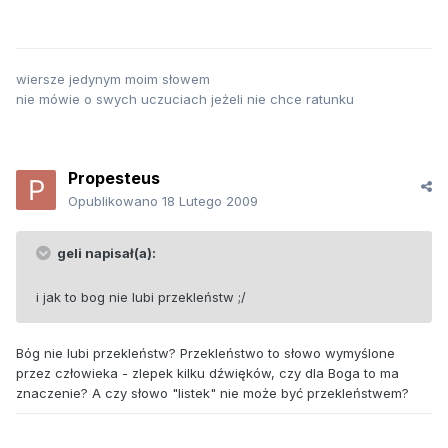
wiersze jedynym moim słowem
nie mówie o swych uczuciach jeżeli nie chce ratunku
Propesteus
Opublikowano
18 Lutego 2009
geli napisał(a):
i jak to bog nie lubi przekleństw ;/
Bóg nie lubi przekleństw? Przekleństwo to słowo wymyślone
przez człowieka - zlepek kilku dźwięków, czy dla Boga to ma
znaczenie? A czy słowo "listek" nie może być przekleństwem?