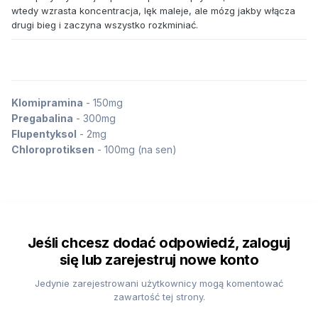
wtedy wzrasta koncentracja, lęk maleje, ale mózg jakby włącza
drugi bieg i zaczyna wszystko rozkminiać.
Klomipramina
- 150mg
Pregabalina
- 300mg
Flupentyksol
- 2mg
Chloroprotiksen
- 100mg (na sen)
Jeśli chcesz dodać odpowiedź, zaloguj
się lub zarejestruj nowe konto
Jedynie zarejestrowani użytkownicy mogą komentować
zawartość tej strony.