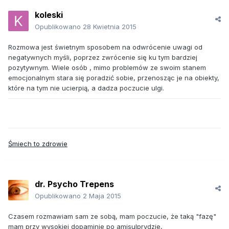
koleski
Opublikowano
28 Kwietnia 2015
Rozmowa jest świetnym sposobem na odwrócenie uwagi od
negatywnych myśli, poprzez zwrócenie się ku tym bardziej
pozytywnym. Wiele osób , mimo problemów ze swoim stanem
emocjonalnym stara się poradzić sobie, przenosząc je na obiekty,
które na tym nie ucierpią, a dadza poczucie ulgi.
Śmiech to zdrowie
dr. Psycho Trepens
Opublikowano
2 Maja 2015
Czasem rozmawiam sam ze sobą, mam poczucie, że taką "fazę"
mam przy wysokiej dopaminie po amisulprydzie,