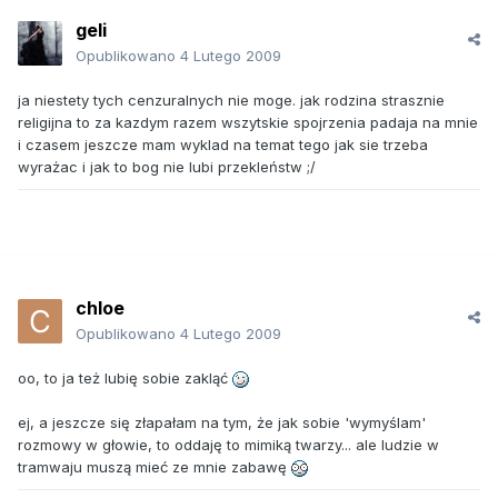
geli
Opublikowano
4 Lutego 2009
ja niestety tych cenzuralnych nie moge. jak rodzina strasznie
religijna to za kazdym razem wszytskie spojrzenia padaja na mnie
i czasem jeszcze mam wyklad na temat tego jak sie trzeba
wyrażac i jak to bog nie lubi przekleństw ;/
chloe
Opublikowano
4 Lutego 2009
oo, to ja też lubię sobie zakląć
ej, a jeszcze się złapałam na tym, że jak sobie 'wymyślam'
rozmowy w głowie, to oddaję to mimiką twarzy... ale ludzie w
tramwaju muszą mieć ze mnie zabawę