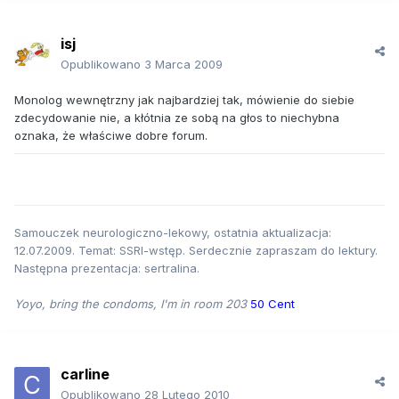
isj
Opublikowano
3 Marca 2009
Monolog wewnętrzny jak najbardziej tak, mówienie do siebie
zdecydowanie nie, a kłótnia ze sobą na głos to niechybna
oznaka, że właściwe dobre forum.
Samouczek neurologiczno-lekowy, ostatnia aktualizacja:
12.07.2009. Temat: SSRI-wstęp. Serdecznie zapraszam do lektury.
Następna prezentacja: sertralina.
Yoyo, bring the condoms, I'm in room 203
50 Cent
carline
Opublikowano
28 Lutego 2010