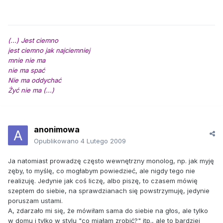
(...) Jest ciemno
jest ciemno jak najciemniej
mnie nie ma
nie ma spać
Nie ma oddychać
Żyć nie ma (...)
anonimowa
Opublikowano
4 Lutego 2009
Ja natomiast prowadzę często wewnętrzny monolog, np. jak myję
zęby, to myślę, co mogłabym powiedzieć, ale nigdy tego nie
realizuję. Jedynie jak coś liczę, albo piszę, to czasem mówię
szeptem do siebie, na sprawdzianach się powstrzymuję, jedynie
poruszam ustami.
A, zdarzało mi się, że mówiłam sama do siebie na głos, ale tylko
w domu i tylko w stylu "co miałam zrobić?" itp., ale to bardziej