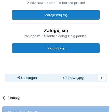
Załóż nowe konto. To bardzo proste!
Zarejestruj się
Zaloguj się
Posiadasz już konto? Zaloguj się poniżej.
Zaloguj się
Udostępnij
Obserwujący
5
Tematy