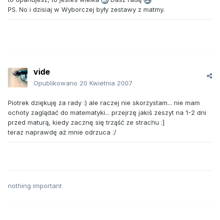
PS. No i dzisiaj w Wyborczej były zestawy z matmy.
vide
Opublikowano
20 Kwietnia 2007
Piotrek dziękuję za rady :) ale raczej nie skorzystam... nie mam
ochoty zaglądać do matematyki... przejrzę jakiś zeszyt na 1-2 dni
przed maturą, kiedy zacznę się trząść ze strachu :]
teraz naprawdę aż mnie odrzuca :/
nothing important