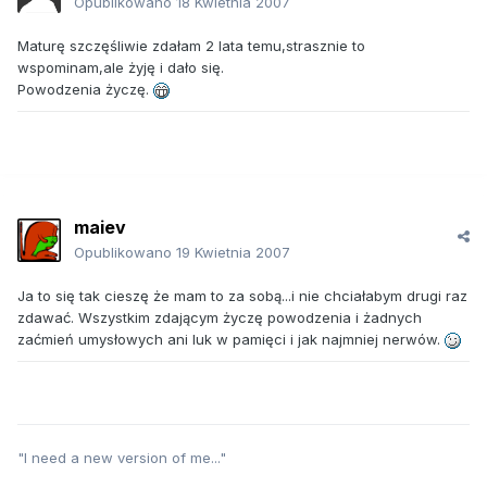
Opublikowano
18 Kwietnia 2007
Maturę szczęśliwie zdałam 2 lata temu,strasznie to
wspominam,ale żyję i dało się.
Powodzenia życzę.
maiev
Opublikowano
19 Kwietnia 2007
Ja to się tak cieszę że mam to za sobą...i nie chciałabym drugi raz
zdawać. Wszystkim zdającym życzę powodzenia i żadnych
zaćmień umysłowych ani luk w pamięci i jak najmniej nerwów.
"I need a new version of me..."