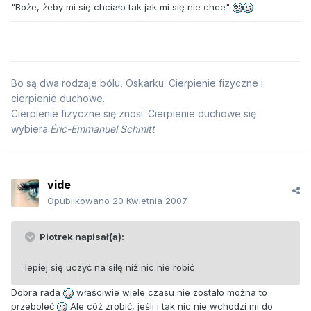
"Boże, żeby mi się chciało tak jak mi się nie chce"
Bo są dwa rodzaje bólu, Oskarku. Cierpienie fizyczne i
cierpienie duchowe.
Cierpienie fizyczne się znosi. Cierpienie duchowe się
wybiera.
Éric-Emmanuel Schmitt
vide
Opublikowano
20 Kwietnia 2007
Piotrek napisał(a):
lepiej się uczyć na siłę niż nic nie robić
Dobra rada
właściwie wiele czasu nie zostało można to
przeboleć
Ale cóż zrobić, jeśli i tak nic nie wchodzi mi do