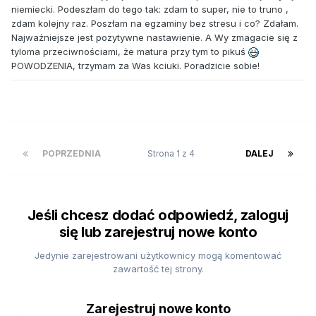
niemiecki. Podeszłam do tego tak: zdam to super, nie to truno ,
zdam kolejny raz. Poszłam na egzaminy bez stresu i co? Zdałam.
Najważniejsze jest pozytywne nastawienie. A Wy zmagacie się z
tyloma przeciwnościami, że matura przy tym to pikuś
POWODZENIA, trzymam za Was kciuki. Poradzicie sobie!
POPRZEDNIA
Strona 1 z 4
DALEJ
Jeśli chcesz dodać odpowiedź, zaloguj
się lub zarejestruj nowe konto
Jedynie zarejestrowani użytkownicy mogą komentować
zawartość tej strony.
Zarejestruj nowe konto