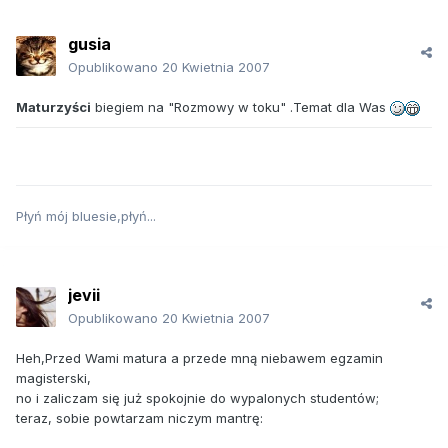
gusia
Opublikowano
20 Kwietnia 2007
Maturzyści
biegiem na "Rozmowy w toku" .Temat dla Was
Płyń mój bluesie,płyń...
jevii
Opublikowano
20 Kwietnia 2007
Heh,Przed Wami matura a przede mną niebawem egzamin
magisterski,
no i zaliczam się już spokojnie do wypalonych studentów;
teraz, sobie powtarzam niczym mantrę: