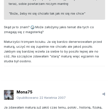
teraz, sobie powtarzam niczym mantrę:
"Boże, żeby mi się chciało tak jak mi się nie chce"
Skąd ja to znam?
Może założymy jakis temat dla tych co
zmagają się z magisterką?
Maturzyści trzmyam kciuku. Ja się bardzo denerwowałam przed
maturą, uczyć mi się zupelnie nie chciało ale jakoś poszło.
Jakbym się bardziej wzieła za siebie to by poszło lepiej ale no
cóż...Na szczęście zdawałam "starą" maturę więc egzamin na
studia był osobno.
Mona75
Opublikowano
22 Kwietnia 2007
Ja zdawałam maturę już jakiś czas temu, polski , historię, fizykę,