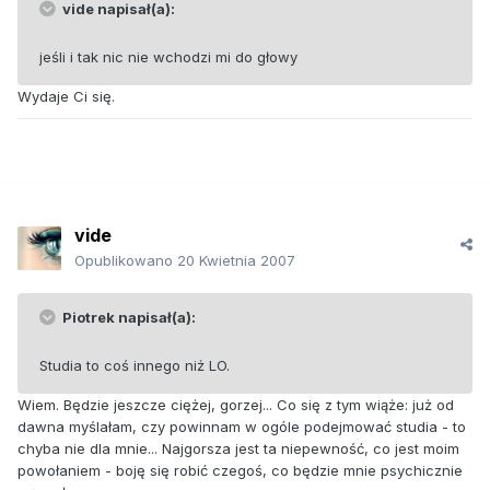
vide napisał(a):
jeśli i tak nic nie wchodzi mi do głowy
Wydaje Ci się.
vide
Opublikowano
20 Kwietnia 2007
Piotrek napisał(a):
Studia to coś innego niż LO.
Wiem. Będzie jeszcze ciężej, gorzej... Co się z tym wiąże: już od
dawna myślałam, czy powinnam w ogóle podejmować studia - to
chyba nie dla mnie... Najgorsza jest ta niepewność, co jest moim
powołaniem - boję się robić czegoś, co będzie mnie psychicznie