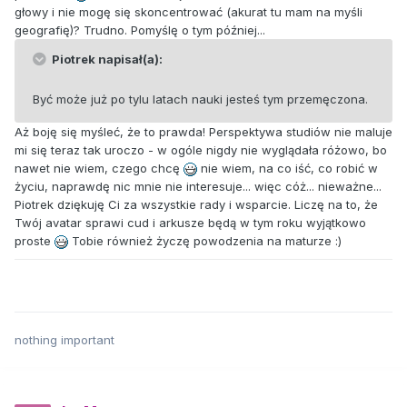
głowy i nie mogę się skoncentrować (akurat tu mam na myśli
geografię)? Trudno. Pomyślę o tym później...
Piotrek napisał(a):
Być może już po tylu latach nauki jesteś tym przemęczona.
Aż boję się myśleć, że to prawda! Perspektywa studiów nie maluje
mi się teraz tak uroczo - w ogóle nigdy nie wyglądała różowo, bo
nawet nie wiem, czego chcę
nie wiem, na co iść, co robić w
życiu, naprawdę nic mnie nie interesuje... więc cóż... nieważne...
Piotrek dziękuję Ci za wszystkie rady i wsparcie. Liczę na to, że
Twój avatar sprawi cud i arkusze będą w tym roku wyjątkowo
proste
Tobie również życzę powodzenia na maturze :)
nothing important