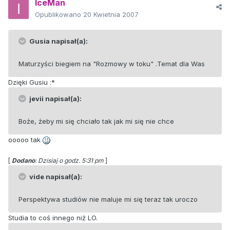
IceMan
Opublikowano
20 Kwietnia 2007
Gusia napisał(a):
Maturzyści biegiem na "Rozmowy w toku" .Temat dla Was
Dzięki Gusiu :*
jevii napisał(a):
Boże, żeby mi się chciało tak jak mi się nie chce
ooooo tak
[
Dodano
: Dzisiaj o godz. 5:31 pm
]
vide napisał(a):
Perspektywa studiów nie maluje mi się teraz tak uroczo
Studia to coś innego niż LO.