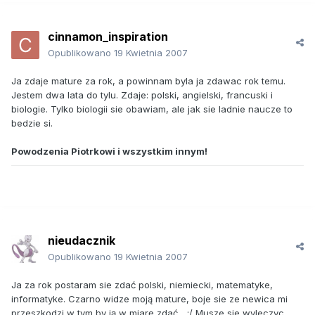
cinnamon_inspiration
Opublikowano
19 Kwietnia 2007
Ja zdaje mature za rok, a powinnam byla ja zdawac rok temu.
Jestem dwa lata do tylu. Zdaje: polski, angielski, francuski i
biologie. Tylko biologii sie obawiam, ale jak sie ladnie naucze to
bedzie si.
Powodzenia Piotrkowi i wszystkim innym!
nieudacznik
Opublikowano
19 Kwietnia 2007
Ja za rok postaram sie zdać polski, niemiecki, matematyke,
informatyke. Czarno widze moją mature, boje sie ze newica mi
przeszkodzi w tym by ją w miarę zdać... :/ Musze sie wyleczyc...