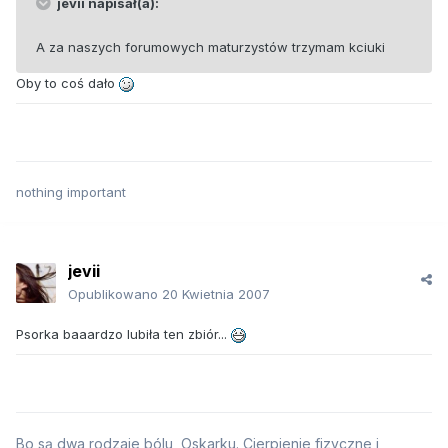
jevii napisał(a):
A za naszych forumowych maturzystów trzymam kciuki
Oby to coś dało
nothing important
jevii
Opublikowano
20 Kwietnia 2007
Psorka baaardzo lubiła ten zbiór...
Bo są dwa rodzaje bólu, Oskarku. Cierpienie fizyczne i