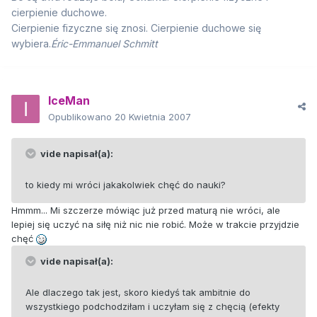
cierpienie duchowe.
Cierpienie fizyczne się znosi. Cierpienie duchowe się
wybiera.
Éric-Emmanuel Schmitt
IceMan
Opublikowano
20 Kwietnia 2007
vide napisał(a):
to kiedy mi wróci jakakolwiek chęć do nauki?
Hmmm... Mi szczerze mówiąc już przed maturą nie wróci, ale
lepiej się uczyć na siłę niż nic nie robić. Może w trakcie przyjdzie
chęć
vide napisał(a):
Ale dlaczego tak jest, skoro kiedyś tak ambitnie do
wszystkiego podchodziłam i uczyłam się z chęcią (efekty