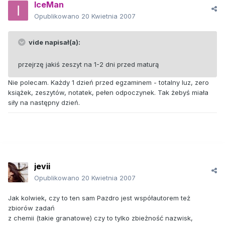
IceMan
Opublikowano
20 Kwietnia 2007
vide napisał(a):
przejrzę jakiś zeszyt na 1-2 dni przed maturą
Nie polecam. Każdy 1 dzień przed egzaminem - totalny luz, zero
książek, zeszytów, notatek, pełen odpoczynek. Tak żebyś miała
siły na następny dzień.
jevii
Opublikowano
20 Kwietnia 2007
Jak kolwiek, czy to ten sam Pazdro jest współautorem też
zbiorów zadań
z chemii (takie granatowe) czy to tylko zbieżność nazwisk,