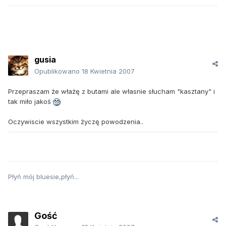
gusia
Opublikowano
18 Kwietnia 2007
Przepraszam że włażę z butami ale własnie słucham "kasztany" i
tak miło jakoś
Oczywiscie wszystkim życzę powodzenia..
Płyń mój bluesie,płyń...
Gość