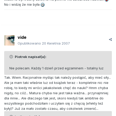
No i widzę że nie była
vide
Opublikowano
20 Kwietnia 2007
Piotrek napisał(a):
Nie polecam. Każdy 1 dzień przed egzaminem - totalny luz
Tak. Wiem. Racjonalnie myśląc tak należy postąpić, aby mieć siły...
Ale ja mam taki właśnie luz od książek teraz - kompletnie nic nie
robię, to kiedy mi wróci jakakolwiek chęć do nauki? Hmm chyba
nigdy, no cóż... Matura chyba nie jest taka ważna... przynajmniej
dla mnie... Ale dlaczego tak jest, skoro kiedyś tak ambitnie do
wszystkiego podchodziłam i uczyłam się z chęcią (efekty też
były)? Już za mało zostało czasu, aby cokolwiek zmienić...