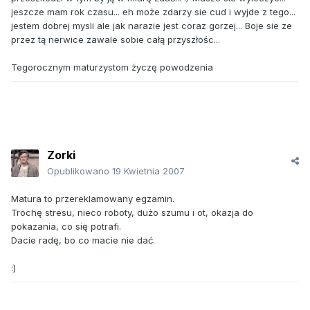
jeszcze mam rok czasu... eh może zdarzy sie cud i wyjde z tego...
jestem dobrej mysli ale jak narazie jest coraz gorzej... Boje sie ze
przez tą nerwice zawale sobie całą przyszłośc...
Tegorocznym maturzystom życzę powodzenia
Zorki
Opublikowano
19 Kwietnia 2007
Matura to przereklamowany egzamin.
Trochę stresu, nieco roboty, dużo szumu i ot, okazja do
pokazania, co się potrafi.
Dacie radę, bo co macie nie dać.
:)