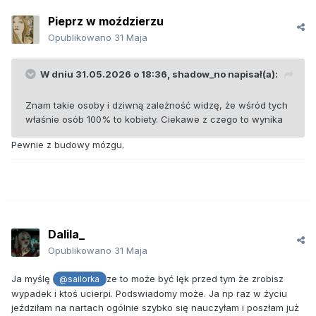
Pieprz w moździerzu
Opublikowano
31 Maja
W dniu 31.05.2026 o 18:36,
shadow_no
napisał(a):
Znam takie osoby i dziwną zależność widzę, że wśród tych
właśnie osób 100% to kobiety. Ciekawe z czego to wynika
Pewnie z budowy mózgu.
Dalila_
Opublikowano
31 Maja
Ja myślę
ze to może być lęk przed tym że zrobisz
@sailorka
wypadek i ktoś ucierpi. Podswiadomy może. Ja np raz w życiu
jeździłam na nartach ogólnie szybko się nauczyłam i poszłam już