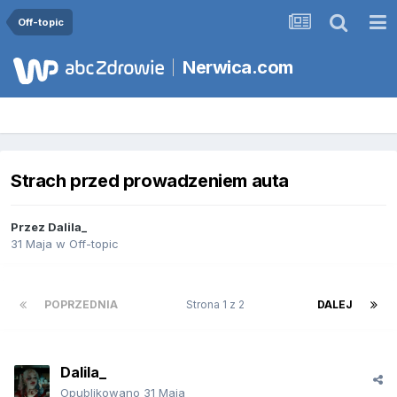
Off-topic
Nerwica.com
Strach przed prowadzeniem auta
Przez
Dalila_
31 Maja
w
Off-topic
POPRZEDNIA
Strona 1 z 2
DALEJ
Dalila_
Opublikowano
31 Maja