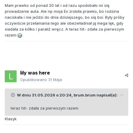
Mam prawko od ponad 20 lat i od razu spodobało mi się
prowadzenie auta. Ale np moja Ex zrobiła prawko, bo rodzina
naciskała i nie jeździ do dnia dzisiejszego, bo się boi. Były próby
oczywiście przełamania tego ale obezwładniał ją mega lęk, gdy
siadała za kółko i paraliż wręcz. A teraz hit- zdała za pierwszym
razem
lily was here
Opublikowano
31 Maja
W dniu 31.05.2026 o 20:24,
brum.brum
napisał(a):
teraz hit- zdała za pierwszym razem
Klasyk