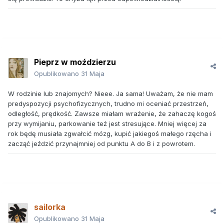
Pieprz w moździerzu
Opublikowano
31 Maja
W rodzinie lub znajomych? Nieee. Ja sama! Uważam, że nie mam
predyspozycji psychofizycznych, trudno mi oceniać przestrzeń,
odległość, prędkość. Zawsze miałam wrażenie, że zahaczę kogoś
przy wymijaniu, parkowanie też jest stresujące. Mniej więcej za
rok będę musiała zgwałcić mózg, kupić jakiegoś małego rzęcha i
zacząć jeździć przynajmniej od punktu A do B i z powrotem.
sailorka
Opublikowano
31 Maja