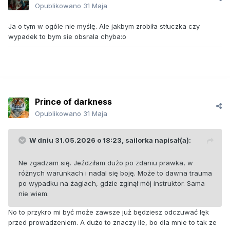
Opublikowano
31 Maja
Ja o tym w ogóle nie myślę. Ale jakbym zrobiła stłuczka czy
wypadek to bym sie obsrala chyba:o
Prince of darkness
Opublikowano
31 Maja
W dniu 31.05.2026 o 18:23,
sailorka
napisał(a):
Ne zgadzam się. Jeździłam dużo po zdaniu prawka, w
różnych warunkach i nadal się boję. Może to dawna trauma
po wypadku na żaglach, gdzie zginął mój instruktor. Sama
nie wiem.
No to przykro mi być może zawsze już będziesz odczuwać lęk
przed prowadzeniem. A dużo to znaczy ile, bo dla mnie to tak ze