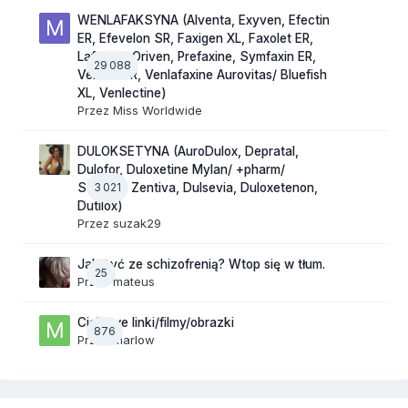
WENLAFAKSYNA (Alventa, Exyven, Efectin
ER, Efevelon SR, Faxigen XL, Faxolet ER,
Lafactin, Oriven, Prefaxine, Symfaxin ER,
29 088
Velaxin ER, Venlafaxine Aurovitas/ Bluefish
XL, Venlectine)
Przez
Miss Worldwide
DULOKSETYNA (AuroDulox, Depratal,
Dulofor, Duloxetine Mylan/ +pharm/
3 021
Sandoz/ Zentiva, Dulsevia, Duloxetenon,
Dutilox)
Przez
suzak29
Jak żyć ze schizofrenią? Wtop się w tłum.
25
Przez
mateus
Ciekawe linki/filmy/obrazki
876
Przez
marlow