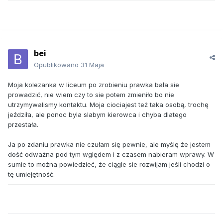
bei
Opublikowano
31 Maja
Moja kolezanka w liceum po zrobieniu prawka bała sie
prowadzić, nie wiem czy to sie potem zmieniło bo nie
utrzymywalismy kontaktu. Moja ciociajest też taka osobą, trochę
jeździła, ale ponoc byla slabym kierowca i chyba dlatego
przestała.
Ja po zdaniu prawka nie czułam się pewnie, ale myślę że jestem
dość odważna pod tym wględem i z czasem nabieram wprawy. W
sumie to można powiedzieć, że ciągle sie rozwijam jeśli chodzi o
tę umiejętność.