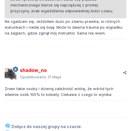
mechanicznego bierze się najczęściej z prostej
przyczyny...brak wyjeżdżenia odpowiedniej ilości czasu.
Ne zgadzam się. Jeździłam dużo po zdaniu prawka, w różnych
warunkach i nadal się boję. Może to dawna trauma po wypadku
na żaglach, gdzie zginął mój instruktor. Sama nie wiem.
shadow_no
Opublikowano
31 Maja
Znam takie osoby i dziwną zależność widzę, że wśród tych
właśnie osób 100% to kobiety. Ciekawe z czego to wynika
Dołącz do naszej grupy na czacie: