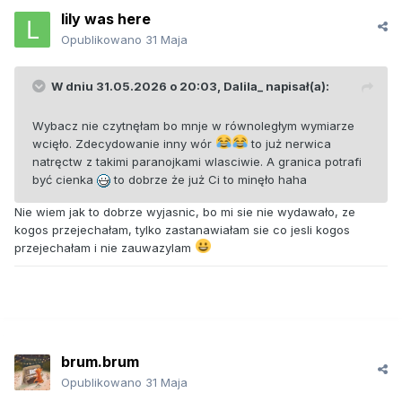
lily was here
Opublikowano
31 Maja
W dniu 31.05.2026 o 20:03,
Dalila_
napisał(a):
Wybacz nie czytnęłam bo mnje w równoległym wymiarze
wcięło. Zdecydowanie inny wór
to już nerwica
natręctw z takimi paranojkami wlasciwie. A granica potrafi
być cienka
to dobrze że już Ci to minęło haha
Nie wiem jak to dobrze wyjasnic, bo mi sie nie wydawało, ze
kogos przejechałam, tylko zastanawiałam sie co jesli kogos
przejechałam i nie zauwazylam
brum.brum
Opublikowano
31 Maja