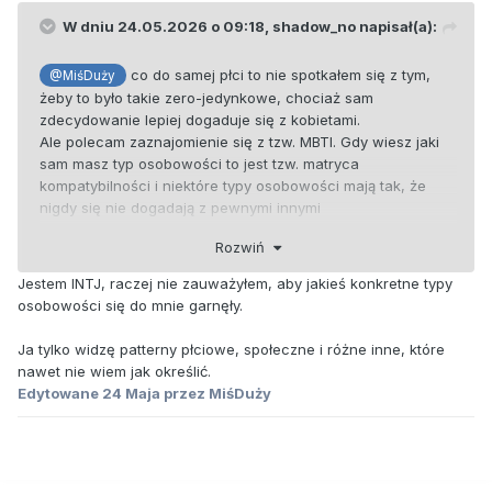
W dniu 24.05.2026 o 09:18,
shadow_no
napisał(a):
co do samej płci to nie spotkałem się z tym,
@MiśDuży
żeby to było takie zero-jedynkowe, chociaż sam
zdecydowanie lepiej dogaduje się z kobietami.
Ale polecam zaznajomienie się z tzw. MBTI. Gdy wiesz jaki
sam masz typ osobowości to jest tzw. matryca
kompatybilności i niektóre typy osobowości mają tak, że
nigdy się nie dogadają z pewnymi innymi
Rozwiń
Jestem INTJ, raczej nie zauważyłem, aby jakieś konkretne typy
osobowości się do mnie garnęły.
Ja tylko widzę patterny płciowe, społeczne i różne inne, które
nawet nie wiem jak określić.
Edytowane
24 Maja
przez MiśDuży