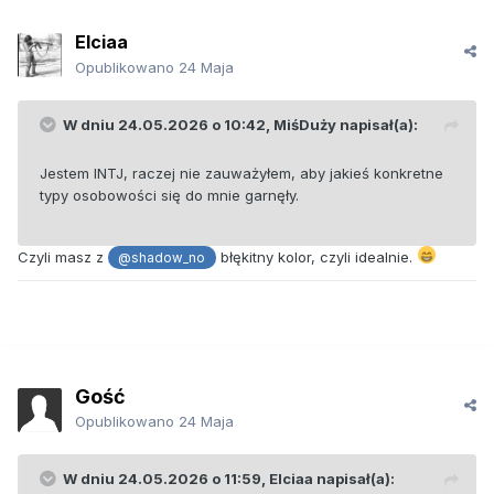
Elciaa
Opublikowano
24 Maja
W dniu 24.05.2026 o 10:42,
MiśDuży
napisał(a):
Jestem INTJ, raczej nie zauważyłem, aby jakieś konkretne
typy osobowości się do mnie garnęły.
Czyli masz z
błękitny kolor, czyli idealnie.
@shadow_no
Gość
Opublikowano
24 Maja
W dniu 24.05.2026 o 11:59,
Elciaa
napisał(a):