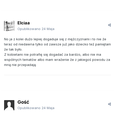
Elciaa
Opublikowano
24 Maja
No ja z kolei dużo lepiej dogaduje się z mężczyznami i to nie że
teraz od niedawna tylko od zawsze już jako dziecko też pamiętam
że tak było.
Z kobietami nie potrafię się dogadać za bardzo, albo nie ma
wspólnych tematów albo mam wrażenie że z jakiegoś powodu za
mną nie przepadają.
Gość
Opublikowano
24 Maja