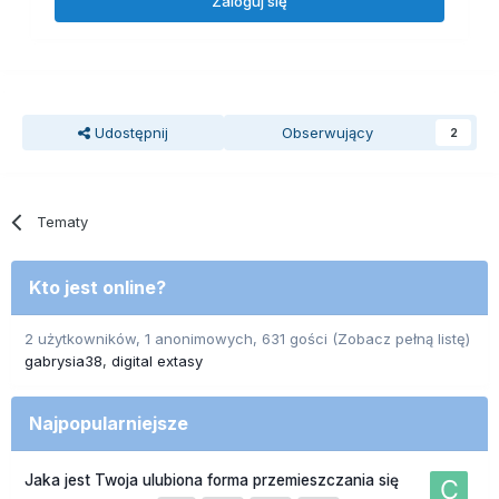
Zaloguj się
Udostępnij
Obserwujący
2
Tematy
Kto jest online?
2 użytkowników, 1 anonimowych, 631 gości
(Zobacz pełną listę)
gabrysia38
digital extasy
Najpopularniejsze
Jaka jest Twoja ulubiona forma przemieszczania się