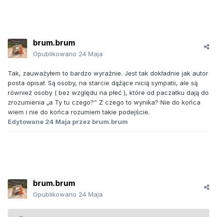
brum.brum
Opublikowano
24 Maja
Tak, zauważyłem to bardzo wyraźnie. Jest tak dokładnie jak autor
posta opisał. Są osoby, na starcie dążące nicią sympatii, ale są
również osoby ( bez względu na płeć ), które od paczatku dają do
zrozumienia „a Ty tu czego?” Z czego to wynika? Nie do końca
wiem i nie do końca rozumiem takie podejście.
Edytowane
24 Maja
przez brum.brum
brum.brum
Opublikowano
24 Maja