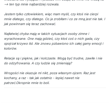
--> ten typ mnie najbardziej rozwala.
Jestem tylko człowiekiem, więc mam myśli, czy ktoś nie cierpi
mnie dlatego, czy dlatego. Co ja zrobiłam i co ze mną jest nie tak. I
jak powinnam się teraz zachować.
Najłatwiej chyba mają w takich sytuacjach osoby zimne i
wyrachowane. One mają gdzieś, czy ktoś coś o nich gada, czy
spojrzał krzywo itd. Ale znowu pzbawiono ich całej gamy emocji i
kolorów.
Relacje są i piękne, jak i kolczaste. Mogą być trudne, zawiłe i nie
do odzyfrowania. A czy ludzie się zmieniają?
Wrogości nie okazuje mi nikt, poza własnym ojcem. Raz jest
kochany, a raz - tak jak ostatnio - lepiej nawet nie
patrzeć.Okropnie mnie to boli.