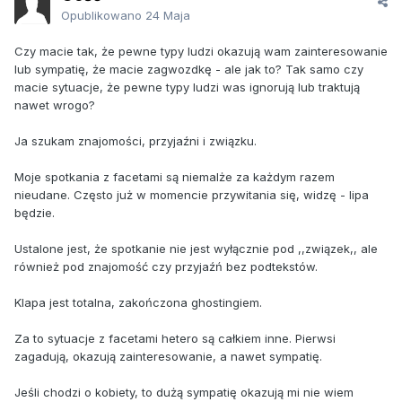
Opublikowano
24 Maja
Czy macie tak, że pewne typy ludzi okazują wam zainteresowanie
lub sympatię, że macie zagwozdkę - ale jak to? Tak samo czy
macie sytuacje, że pewne typy ludzi was ignorują lub traktują
nawet wrogo?
Ja szukam znajomości, przyjaźni i związku.
Moje spotkania z facetami są niemalże za każdym razem
nieudane. Często już w momencie przywitania się, widzę - lipa
będzie.
Ustalone jest, że spotkanie nie jest wyłącznie pod ,,związek,, ale
również pod znajomość czy przyjaźń bez podtekstów.
Klapa jest totalna, zakończona ghostingiem.
Za to sytuacje z facetami hetero są całkiem inne. Pierwsi
zagadują, okazują zainteresowanie, a nawet sympatię.
Jeśli chodzi o kobiety, to dużą sympatię okazują mi nie wiem