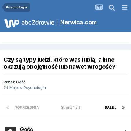
Psychologia
Nerwica.com
Czy są typy ludzi, które was lubią, a inne
okazują obojętność lub nawet wrogość?
Przez Gość
24 Maja
w
Psychologia
POPRZEDNIA
Strona 1 z 3
DALEJ
Gość