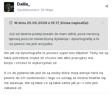
Dalila_
Opublikowano
26 Maja
W dniu 25.05.2026 o 15:17,
Elciaa
napisał(a):
Już od dawna podejrzewam że mam adhd, poza nerwicą
lękową jeszcze stwierdzoną dysleksje i dysortografię a to
na pewno nie jest wszystko.
Ale jak na dysortografie to piszesz super bez błędów! Testy nie są
takie potrzebne chyba że chcesz leki albo pracujesz ww
korpo i chcesz to wykorzystać xd
A co do pytania tak jest że są osoby które moja wersja hard na
pewno do ich osobowości i tego co uznają ze można totalnie się
nie wpasuje. Ale są takie co są takie same jak ja i z nimi jest
zabawa xd