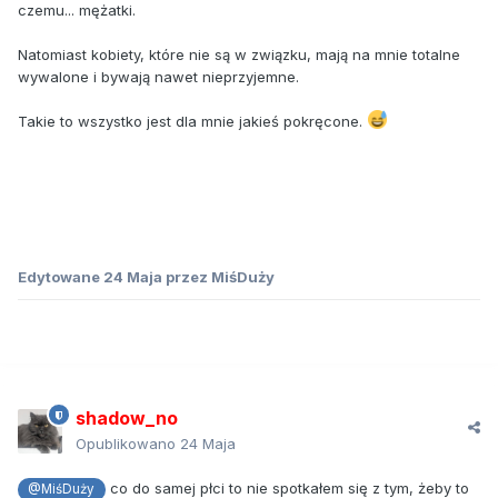
czemu... mężatki.
Natomiast kobiety, które nie są w związku, mają na mnie totalne
wywalone i bywają nawet nieprzyjemne.
Takie to wszystko jest dla mnie jakieś pokręcone.
Edytowane
24 Maja
przez MiśDuży
shadow_no
Opublikowano
24 Maja
co do samej płci to nie spotkałem się z tym, żeby to
@MiśDuży