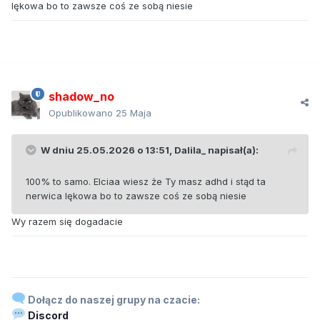
lękowa bo to zawsze coś ze sobą niesie
shadow_no
Opublikowano
25 Maja
W dniu 25.05.2026 o 13:51,
Dalila_
napisał(a):
100% to samo. Elciaa wiesz że Ty masz adhd i stąd ta
nerwica lękowa bo to zawsze coś ze sobą niesie
Wy razem się dogadacie
Dołącz do naszej grupy na czacie:
Discord