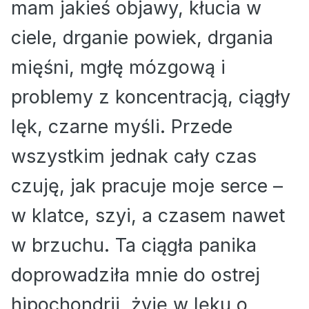
mam jakieś objawy, kłucia w
ciele, drganie powiek, drgania
mięśni, mgłę mózgową i
problemy z koncentracją, ciągły
lęk, czarne myśli. Przede
wszystkim jednak cały czas
czuję, jak pracuje moje serce –
w klatce, szyi, a czasem nawet
w brzuchu. Ta ciągła panika
doprowadziła mnie do ostrej
hipochondrii, żyję w lęku o