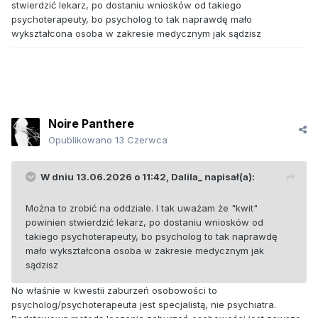
stwierdzić lekarz, po dostaniu wniosków od takiego
psychoterapeuty, bo psycholog to tak naprawdę mało
wykształcona osoba w zakresie medycznym jak sądzisz
Noire Panthere
Opublikowano
13 Czerwca
W dniu 13.06.2026 o 11:42,
Dalila_
napisał(a):
Można to zrobić na oddziale. I tak uważam że "kwit"
powinien stwierdzić lekarz, po dostaniu wniosków od
takiego psychoterapeuty, bo psycholog to tak naprawdę
mało wykształcona osoba w zakresie medycznym jak
sądzisz
No właśnie w kwestii zaburzeń osobowości to
psycholog/psychoterapeuta jest specjalistą, nie psychiatra.