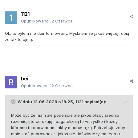
1121
Opublikowano
12 Czerwca
Ok, to byłem nie doinformowany. Myślałem że jakoś więcej robią
że tak to ujmę.
bei
Opublikowano
12 Czerwca
W dniu 12.06.2026 o 18:25,
1121
napisał(a):
Może być że mam złe podejście ale jakoś bliscy średnio
rozumieją to co czuję i bagatelizują to wszystko i każdy
któremu to opowiadam jakby machał ręką. Potrzebuje żeby
mnie ktoś poprowadził i jakoś nie doświadczyłem tego u