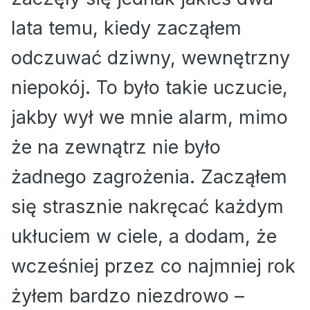
lata temu, kiedy zacząłem
odczuwać dziwny, wewnętrzny
niepokój. To było takie uczucie,
jakby wył we mnie alarm, mimo
że na zewnątrz nie było
żadnego zagrożenia. Zacząłem
się strasznie nakręcać każdym
ukłuciem w ciele, a dodam, że
wcześniej przez co najmniej rok
żyłem bardzo niezdrowo –