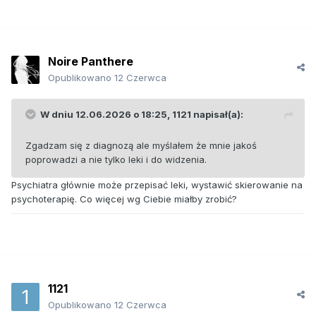
Noire Panthere
Opublikowano
12 Czerwca
W dniu 12.06.2026 o 18:25,
1121
napisał(a):
Zgadzam się z diagnozą ale myślałem że mnie jakoś
poprowadzi a nie tylko leki i do widzenia.
Psychiatra głównie może przepisać leki, wystawić skierowanie na
psychoterapię. Co więcej wg Ciebie miałby zrobić?
1121
Opublikowano
12 Czerwca