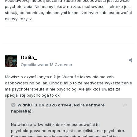
Podstawową metodą leczenia zaburzeń osobowości jest zawsze
psychoterapia. Nie mamy leków na zab. osobowości. Lekarze jest
stosują pomocniczo, ale samymi lekami żadnych zab. osobowości
nie wyleczysz.
Dalila_
Opublikowano
13 Czerwca
Mowisz o czymś innym niż ja. Wiem że leków nie ma zab
osobowości no bo jak. Chodzi mi o to że medyczne wykształcenie
ma psychoterapeuta a nie psycholog. Ale jak ktoś uważa za
specjalistę psychologa to ok
W dniu 13.06.2026 o 11:44,
Noire Panthere
napisał(a):
No właśnie w kwestii zaburzeń osobowości to
psycholog/psychoterapeuta jest specjalistą, nie psychiatra.
Podstawową metodą leczenia zaburzeń osobowości jest