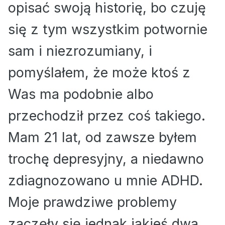
opisać swoją historię, bo czuję
się z tym wszystkim potwornie
sam i niezrozumiany, i
pomyślałem, że może ktoś z
Was ma podobnie albo
przechodził przez coś takiego.
Mam 21 lat, od zawsze byłem
trochę depresyjny, a niedawno
zdiagnozowano u mnie ADHD.
Moje prawdziwe problemy
zaczęły się jednak jakieś dwa