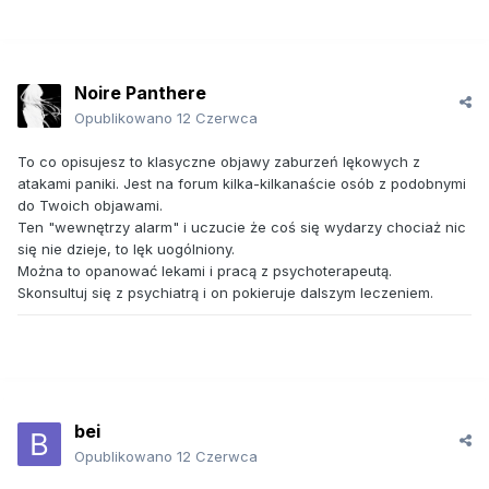
Noire Panthere
Opublikowano
12 Czerwca
To co opisujesz to klasyczne objawy zaburzeń lękowych z
atakami paniki. Jest na forum kilka-kilkanaście osób z podobnymi
do Twoich objawami.
Ten "wewnętrzy alarm" i uczucie że coś się wydarzy chociaż nic
się nie dzieje, to lęk uogólniony.
Można to opanować lekami i pracą z psychoterapeutą.
Skonsultuj się z psychiatrą i on pokieruje dalszym leczeniem.
bei
Opublikowano
12 Czerwca