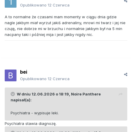
Opublikowano
12 Czerwca
A to normalne że czasami mam momenty w ciągu dnia gdzie
nagle jakbym miał wyrzut jakiś adrenaliny, mrowi mi twarz i jej nie
czuję, nie dobrze mi w brzuchu i normalnie jakbym był na 5 min
nacpany taki i później mija i jest jakby nigdy nic.
bei
Opublikowano
12 Czerwca
W dniu 12.06.2026 o 18:19,
Noire Panthere
napisał(a):
Psychiatra - wypisuje leki.
Psychiatra stawia diagnozę.