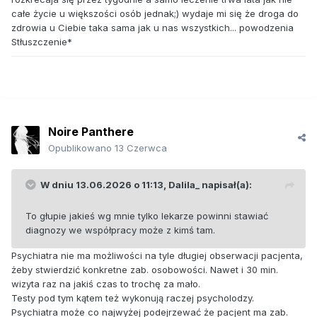
całe życie u większości osób jednak;) wydaje mi się że droga do
zdrowia u Ciebie taka sama jak u nas wszystkich... powodzenia
Stłuszczenie*
Noire Panthere
Opublikowano
13 Czerwca
W dniu 13.06.2026 o 11:13,
Dalila_
napisał(a):
To głupie jakieś wg mnie tylko lekarze powinni stawiać
diagnozy we współpracy może z kimś tam.
Psychiatra nie ma możliwości na tyle długiej obserwacji pacjenta,
żeby stwierdzić konkretne zab. osobowości. Nawet i 30 min.
wizyta raz na jakiś czas to trochę za mało.
Testy pod tym kątem też wykonują raczej psycholodzy.
Psychiatra może co najwyżej podejrzewać że pacjent ma zab.