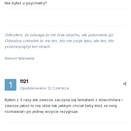
Nie byłeś u psychiatry?
Odkryłem, że odwaga to nie brak strachu, ale pokonanie go.
Odważny człowiek to nie ten, kto nie czuje lęku, ale ten, kto
przezwyciężył ten strach.
Nelson Mandela
1121
Opublikowano
12 Czerwca
Byłem z 3 razy ale zawsze zaczyna się tematami z dzieciństwa i
zawsze jakoś to nie idzie tak jakbym chciał żeby ktoś ze mną
rozmawiał i po jednej wizycie rezygnuje.