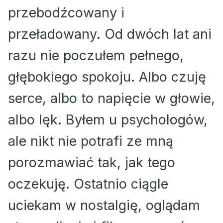
przebodźcowany i
przeładowany. Od dwóch lat ani
razu nie poczułem pełnego,
głębokiego spokoju. Albo czuję
serce, albo to napięcie w głowie,
albo lęk. Byłem u psychologów,
ale nikt nie potrafi ze mną
porozmawiać tak, jak tego
oczekuję. Ostatnio ciągle
uciekam w nostalgię, oglądam