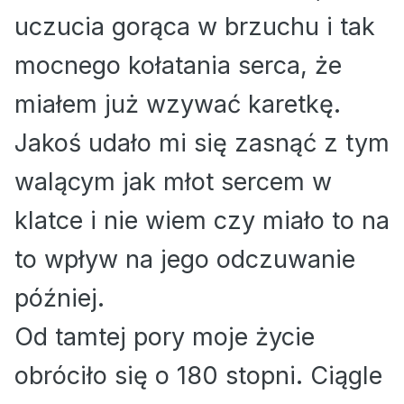
uczucia gorąca w brzuchu i tak
mocnego kołatania serca, że
miałem już wzywać karetkę.
Jakoś udało mi się zasnąć z tym
walącym jak młot sercem w
klatce i nie wiem czy miało to na
to wpływ na jego odczuwanie
później.
Od tamtej pory moje życie
obróciło się o 180 stopni. Ciągle