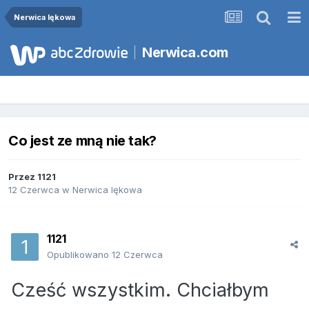
Nerwica lękowa
Nerwica.com
Co jest ze mną nie tak?
Przez
1121
12 Czerwca
w
Nerwica lękowa
1121
Opublikowano
12 Czerwca
Cześć wszystkim. Chciałbym