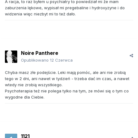
A racja, to raz byłem u psychiatry to powiedział mi że mam
zaburzenia lękowe, wypisał mi pregebaline i hydroxyzyne i do
widzenia więc niezbyt mi to też dało.
Noire Panthere
Opublikowano
12 Czerwca
Chyba masz złe podejście. Leki mają pomóc, ale ani nie zrobią
tego w 2 dni, ani nawet w tydzień - trzeba dać im czas, a nawet
wtedy nie zrobią wszystkiego.
Psychoterapia też nie polega tylko na tym, ze mówi się o tym co
wygodne dla Ciebie.
1121