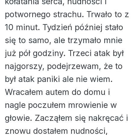
kołatania serca, nudności i
potwornego strachu. Trwało to z
10 minut. Tydzień później stało
się to samo, ale trzymało mnie
już pół godziny. Trzeci atak był
najgorszy, podejrzewam, że to
był atak paniki ale nie wiem.
Wracałem autem do domu i
nagle poczułem mrowienie w
głowie. Zacząłem się nakręcać i
znowu dostałem nudności,