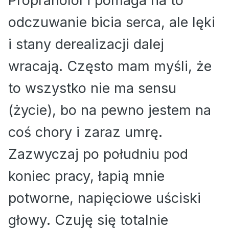
Propranolol i pomaga na to
odczuwanie bicia serca, ale lęki
i stany derealizacji dalej
wracają. Często mam myśli, że
to wszystko nie ma sensu
(życie), bo na pewno jestem na
coś chory i zaraz umrę.
Zazwyczaj po południu pod
koniec pracy, łapią mnie
potworne, napięciowe uściski
głowy. Czuję się totalnie