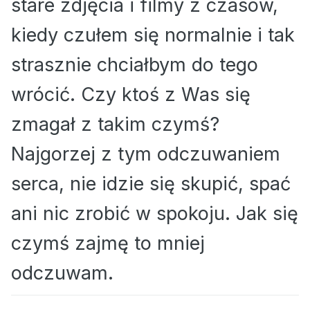
stare zdjęcia i filmy z czasów,
kiedy czułem się normalnie i tak
strasznie chciałbym do tego
wrócić. Czy ktoś z Was się
zmagał z takim czymś?
Najgorzej z tym odczuwaniem
serca, nie idzie się skupić, spać
ani nic zrobić w spokoju. Jak się
czymś zajmę to mniej
odczuwam.