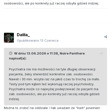
osobowości, ale po konkrety już raczej odsyła gdzieś indziej.
Dalila_
Opublikowano
13 Czerwca
W dniu 13.06.2026 o 11:38,
Noire Panthere
napisał(a):
Psychiatra nie ma możliwości na tyle długiej obserwacji
pacjenta, żeby stwierdzić konkretne zab. osobowości.
Nawet i 30 min. wizyta raz na jakiś czas to trochę za mało.
Testy pod tym kątem też wykonują raczej psycholodzy.
Psychiatra może co najwyżej podejrzewać że pacjent ma
zab. osobowości, ale po konkrety już raczej odsyła gdzieś
indziej.
Można to zrobić na oddziale. I tak uważam że "kwit" powinien