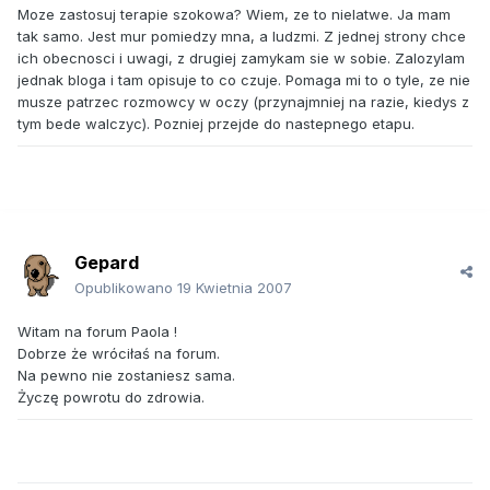
Moze zastosuj terapie szokowa? Wiem, ze to nielatwe. Ja mam
tak samo. Jest mur pomiedzy mna, a ludzmi. Z jednej strony chce
ich obecnosci i uwagi, z drugiej zamykam sie w sobie. Zalozylam
jednak bloga i tam opisuje to co czuje. Pomaga mi to o tyle, ze nie
musze patrzec rozmowcy w oczy (przynajmniej na razie, kiedys z
tym bede walczyc). Pozniej przejde do nastepnego etapu.
Gepard
Opublikowano
19 Kwietnia 2007
Witam na forum Paola !
Dobrze że wróciłaś na forum.
Na pewno nie zostaniesz sama.
Życzę powrotu do zdrowia.