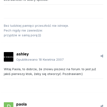
Bez ludzkiej pamięci przeszłość nie istnieje.
Pech nigdy nie zawiedzie:
przyjdzie w samą porę:)))
ashley
Opublikowano
18 Kwietnia 2007
Witaj Paola, to dobrze, że znowu piszesz na forum. to jest już
jakiś pierwszy ktok, żeby się otworzyć. Pozdrawiam:)
paola