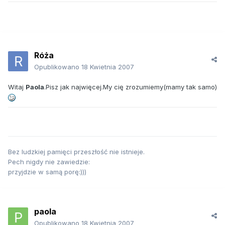
Róża
Opublikowano
18 Kwietnia 2007
Witaj
Paola
.Pisz jak najwięcej.My cię zrozumiemy(mamy tak samo)
Bez ludzkiej pamięci przeszłość nie istnieje.
Pech nigdy nie zawiedzie:
przyjdzie w samą porę:)))
paola
Opublikowano
18 Kwietnia 2007