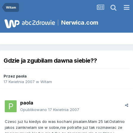
Witam
Nerwica.com
Gdzie ja zgubilam dawna siebie??
Przez
paola
17 Kwietnia 2007
w
Witam
paola
Opublikowano
17 Kwietnia 2007
Czesc juz tu kiedys do was kochani pisalam.Mam 25 lat.Ostatnio
jakos zamknelam sie w sobie,nie potrafie juz tak rozmawiac ze