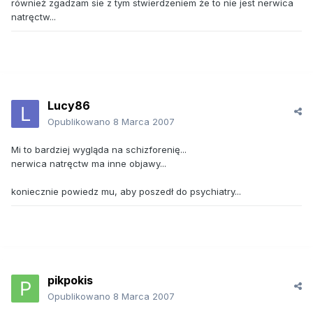
również zgadzam sie z tym stwierdzeniem że to nie jest nerwica
natręctw...
Lucy86
Opublikowano
8 Marca 2007
Mi to bardziej wygląda na schizforenię...
nerwica natręctw ma inne objawy...
koniecznie powiedz mu, aby poszedł do psychiatry...
pikpokis
Opublikowano
8 Marca 2007