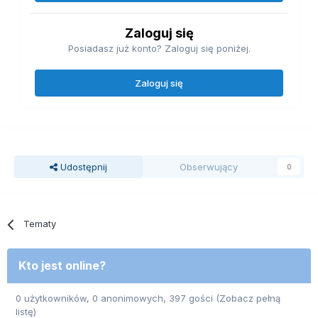
Zaloguj się
Posiadasz już konto? Zaloguj się poniżej.
Zaloguj się
Udostępnij
Obserwujący
0
Tematy
Kto jest online?
0 użytkowników, 0 anonimowych, 397 gości
(Zobacz pełną
listę)