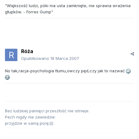
"Większość ludzi, póki ma usta zamknięte, nie sprawia wrażenia
głupków. - Forres Gump"
Róża
Opublikowano
18 Marca 2007
No tak,racja-psychologia tłumu,owczy pęd,czy jak to nazwać
Bez ludzkiej pamięci przeszłość nie istnieje.
Pech nigdy nie zawiedzie:
przyjdzie w samą porę:)))