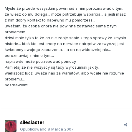
Myśle że przede wszystkim powinnaś z nim porozmawiać o tym,
że wiesz co mu dolega... może potrzebuje wsparcia... a jeśli masz
z nim dobry kontakt to napewno mu pomorzesz...
uważam, że osoba chora nie powinna zostawać sama z tym
problemem.
dziwi mnie tylko to że on nie zdaje sobie z tego sprawy że zmyśla
historie... ktoś kto jest chory na nerwice natręctw zazwyczaj jest
świadomy swojego zaburzenia.... a on najwidoczniej nie...
porozmawiaj z nim o tym....
naprawde może potrzebować pomocy.
Pamietaj że nie wszyscy są tacy wyrozumiali jak ty...
wiekszość ludzi uważa nas za wariatów, albo wcale nie rozumie
problemu...
pozdrawiam!
silesiaster
Opublikowano
8 Marca 2007