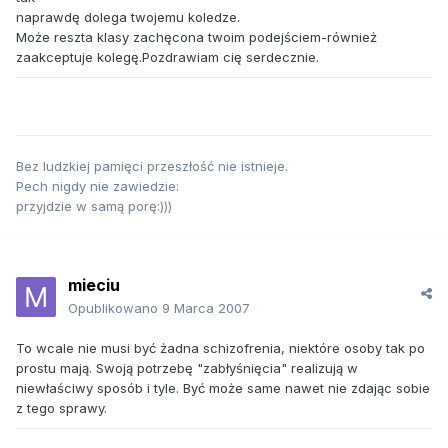
naprawdę dolega twojemu koledze.
Może reszta klasy zachęcona twoim podejściem-również
zaakceptuje kolegę.Pozdrawiam cię serdecznie.
Bez ludzkiej pamięci przeszłość nie istnieje.
Pech nigdy nie zawiedzie:
przyjdzie w samą porę:)))
mieciu
Opublikowano
9 Marca 2007
To wcale nie musi być żadna schizofrenia, niektóre osoby tak po
prostu mają. Swoją potrzebę "zabłyśnięcia" realizują w
niewłaściwy sposób i tyle. Być może same nawet nie zdając sobie
z tego sprawy.