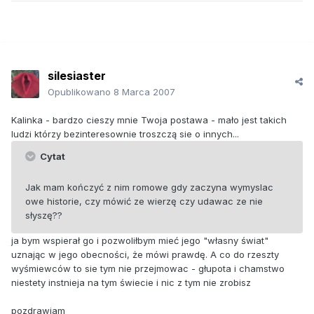
silesiaster
Opublikowano
8 Marca 2007
Kalinka - bardzo cieszy mnie Twoja postawa - mało jest takich
ludzi którzy bezinteresownie troszczą sie o innych...
Cytat
Jak mam kończyć z nim romowe gdy zaczyna wymyslac
owe historie, czy mówić ze wierzę czy udawac ze nie
słyszę??
ja bym wspierał go i pozwoliłbym mieć jego "własny świat"
uznając w jego obecności, że mówi prawdę. A co do rzeszty
wyśmiewców to sie tym nie przejmowac - głupota i chamstwo
niestety instnieja na tym świecie i nic z tym nie zrobisz
pozdrawiam