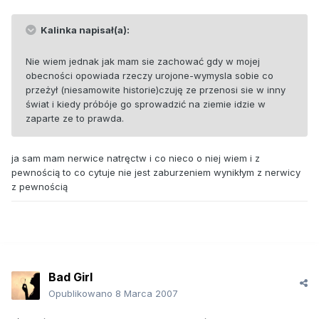
Kalinka napisał(a):
Nie wiem jednak jak mam sie zachować gdy w mojej
obecności opowiada rzeczy urojone-wymysla sobie co
przeżył (niesamowite historie)czuję ze przenosi sie w inny
świat i kiedy próbóje go sprowadzić na ziemie idzie w
zaparte ze to prawda.
ja sam mam nerwice natręctw i co nieco o niej wiem i z
pewnością to co cytuje nie jest zaburzeniem wynikłym z nerwicy
z pewnością
Bad Girl
Opublikowano
8 Marca 2007