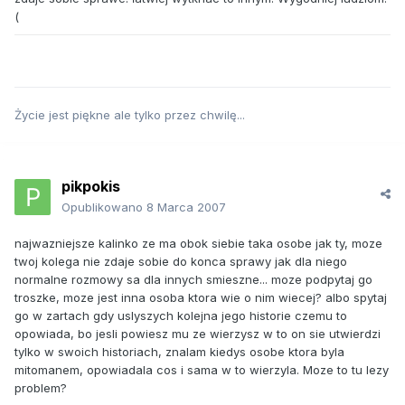
(
Życie jest piękne ale tylko przez chwilę...
pikpokis
Opublikowano
8 Marca 2007
najwazniejsze kalinko ze ma obok siebie taka osobe jak ty, moze
twoj kolega nie zdaje sobie do konca sprawy jak dla niego
normalne rozmowy sa dla innych smieszne... moze podpytaj go
troszke, moze jest inna osoba ktora wie o nim wiecej? albo spytaj
go w zartach gdy uslyszych kolejna jego historie czemu to
opowiada, bo jesli powiesz mu ze wierzysz w to on sie utwierdzi
tylko w swoich historiach, znalam kiedys osobe ktora byla
mitomanem, opowiadala cos i sama w to wierzyla. Moze to tu lezy
problem?