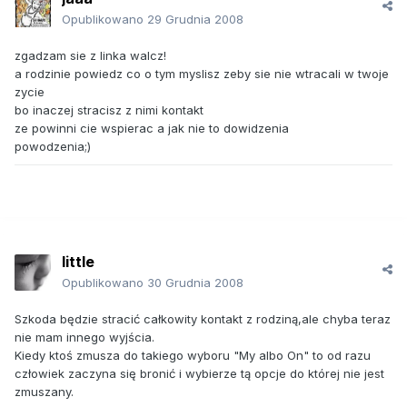
Opublikowano
29 Grudnia 2008
zgadzam sie z linka walcz!
a rodzinie powiedz co o tym myslisz zeby sie nie wtracali w twoje
zycie
bo inaczej stracisz z nimi kontakt
ze powinni cie wspierac a jak nie to dowidzenia
powodzenia;)
little
Opublikowano
30 Grudnia 2008
Szkoda będzie stracić całkowity kontakt z rodziną,ale chyba teraz
nie mam innego wyjścia.
Kiedy ktoś zmusza do takiego wyboru "My albo On" to od razu
człowiek zaczyna się bronić i wybierze tą opcje do której nie jest
zmuszany.