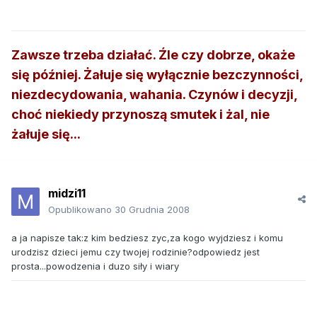
Zawsze trzeba działać. Źle czy dobrze, okaże
się później. Żałuje się wyłącznie bezczynności,
niezdecydowania, wahania. Czynów i decyzji,
choć niekiedy przynoszą smutek i żal, nie
żałuje się...
midzi11
Opublikowano
30 Grudnia 2008
a ja napisze tak:z kim bedziesz zyc,za kogo wyjdziesz i komu
urodzisz dzieci jemu czy twojej rodzinie?odpowiedz jest
prosta...powodzenia i duzo siły i wiary