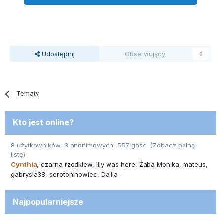
Udostępnij
Obserwujący
0
Tematy
Kto jest online?
8 użytkowników, 3 anonimowych, 557 gości
(Zobacz pełną
listę)
Cynthia
czarna rzodkiew
lily was here
Żaba Monika
mateus
gabrysia38
serotoninowiec
Dalila_
Najpopularniejsze