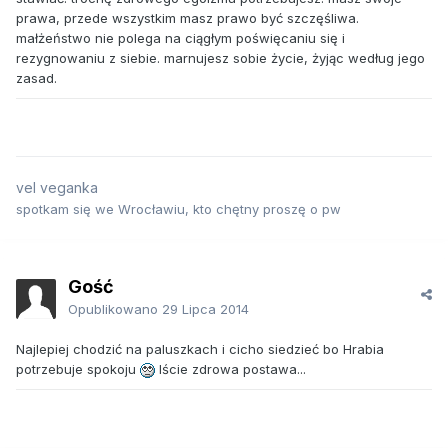
prawa, przede wszystkim masz prawo być szczęśliwa.
małżeństwo nie polega na ciągłym poświęcaniu się i
rezygnowaniu z siebie. marnujesz sobie życie, żyjąc według jego
zasad.
vel veganka
spotkam się we Wrocławiu, kto chętny proszę o pw
Gość
Opublikowano
29 Lipca 2014
Najlepiej chodzić na paluszkach i cicho siedzieć bo Hrabia
potrzebuje spokoju
Iście zdrowa postawa...