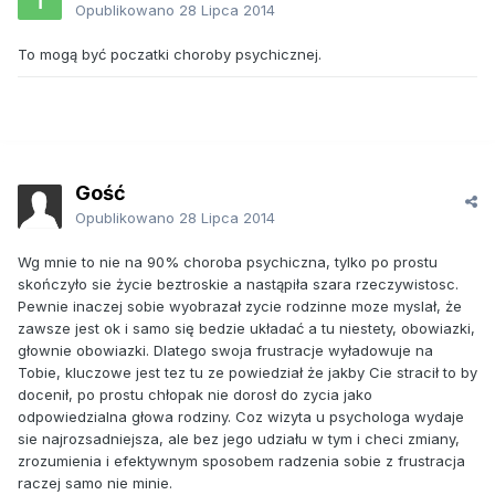
Opublikowano
28 Lipca 2014
To mogą być poczatki choroby psychicznej.
Gość
Opublikowano
28 Lipca 2014
Wg mnie to nie na 90% choroba psychiczna, tylko po prostu
skończyło sie życie beztroskie a nastąpiła szara rzeczywistosc.
Pewnie inaczej sobie wyobrazał zycie rodzinne moze myslał, że
zawsze jest ok i samo się bedzie układać a tu niestety, obowiazki,
głownie obowiazki. Dlatego swoja frustracje wyładowuje na
Tobie, kluczowe jest tez tu ze powiedział że jakby Cie stracił to by
docenił, po prostu chłopak nie dorosł do zycia jako
odpowiedzialna głowa rodziny. Coz wizyta u psychologa wydaje
sie najrozsadniejsza, ale bez jego udziału w tym i checi zmiany,
zrozumienia i efektywnym sposobem radzenia sobie z frustracja
raczej samo nie minie.