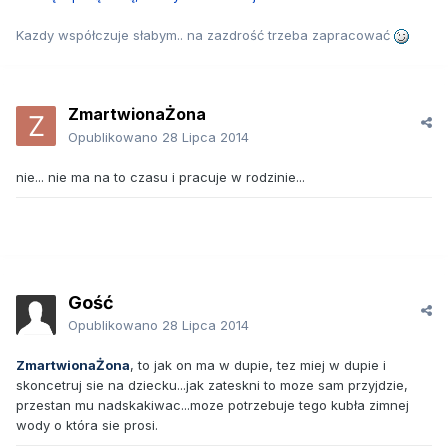
Kazdy współczuje słabym.. na zazdrość trzeba zapracować
ZmartwionaŻona
Opublikowano
28 Lipca 2014
nie... nie ma na to czasu i pracuje w rodzinie...
Gość
Opublikowano
28 Lipca 2014
ZmartwionaŻona
, to jak on ma w dupie, tez miej w dupie i
skoncetruj sie na dziecku...jak zateskni to moze sam przyjdzie,
przestan mu nadskakiwac...moze potrzebuje tego kubła zimnej
wody o która sie prosi.