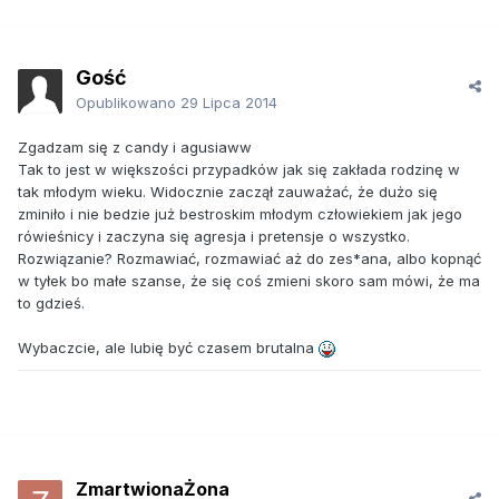
Gość
Opublikowano
29 Lipca 2014
Zgadzam się z candy i agusiaww
Tak to jest w większości przypadków jak się zakłada rodzinę w
tak młodym wieku. Widocznie zaczął zauważać, że dużo się
zminiło i nie bedzie już bestroskim młodym człowiekiem jak jego
rówieśnicy i zaczyna się agresja i pretensje o wszystko.
Rozwiązanie? Rozmawiać, rozmawiać aż do zes*ana, albo kopnąć
w tyłek bo małe szanse, że się coś zmieni skoro sam mówi, że ma
to gdzieś.
Wybaczcie, ale lubię być czasem brutalna
ZmartwionaŻona