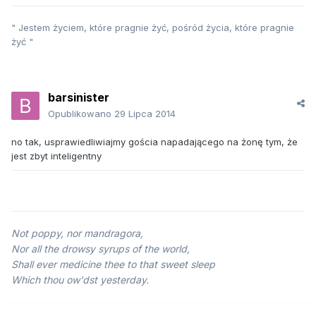
" Jestem życiem, które pragnie żyć, pośród życia, które pragnie
żyć "
barsinister
Opublikowano
29 Lipca 2014
no tak, usprawiedliwiajmy gościa napadającego na żonę tym, że
jest zbyt inteligentny
Not poppy, nor mandragora,
Nor all the drowsy syrups of the world,
Shall ever medicine thee to that sweet sleep
Which thou ow'dst yesterday.