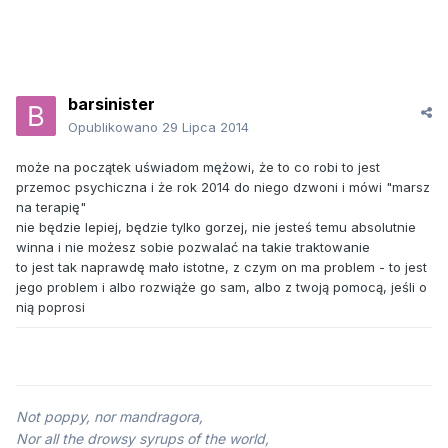
barsinister
Opublikowano
29 Lipca 2014
może na początek uświadom mężowi, że to co robi to jest
przemoc psychiczna i że rok 2014 do niego dzwoni i mówi "marsz
na terapię"
nie będzie lepiej, będzie tylko gorzej, nie jesteś temu absolutnie
winna i nie możesz sobie pozwalać na takie traktowanie
to jest tak naprawdę mało istotne, z czym on ma problem - to jest
jego problem i albo rozwiąże go sam, albo z twoją pomocą, jeśli o
nią poprosi
Not poppy, nor mandragora,
Nor all the drowsy syrups of the world,