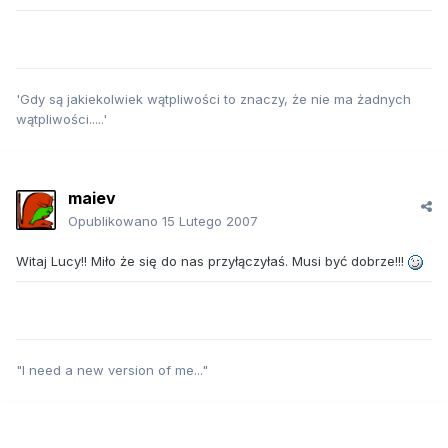
'Gdy są jakiekolwiek wątpliwości to znaczy, że nie ma żadnych
wątpliwości.....'
maiev
Opublikowano
15 Lutego 2007
Witaj Lucy!! Miło że się do nas przyłączyłaś. Musi być dobrze!!!
"I need a new version of me..."