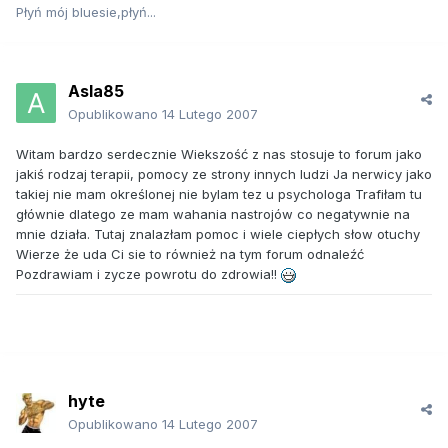
Płyń mój bluesie,płyń...
AsIa85
Opublikowano
14 Lutego 2007
Witam bardzo serdecznie Wiekszość z nas stosuje to forum jako
jakiś rodzaj terapii, pomocy ze strony innych ludzi Ja nerwicy jako
takiej nie mam określonej nie bylam tez u psychologa Trafiłam tu
głównie dlatego ze mam wahania nastrojów co negatywnie na
mnie działa. Tutaj znalazłam pomoc i wiele ciepłych słow otuchy
Wierze że uda Ci sie to również na tym forum odnaleźć
Pozdrawiam i zycze powrotu do zdrowia!!
hyte
Opublikowano
14 Lutego 2007