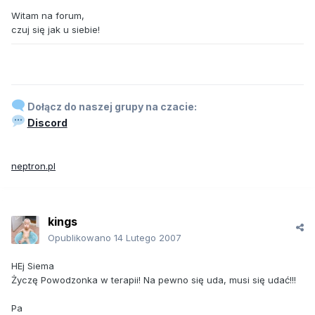
Witam na forum,
czuj się jak u siebie!
Dołącz do naszej grupy na czacie:
Discord
neptron.pl
kings
Opublikowano
14 Lutego 2007
HEj Siema
Życzę Powodzonka w terapii! Na pewno się uda, musi się udać!!!
Pa