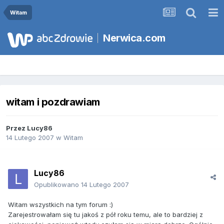
Witam
Nerwica.com
witam i pozdrawiam
Przez
Lucy86
14 Lutego 2007
w
Witam
Lucy86
Opublikowano
14 Lutego 2007
Witam wszystkich na tym forum :)
Zarejestrowałam się tu jakoś z pół roku temu, ale to bardziej z