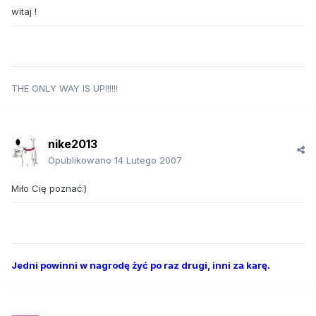
witaj !
THE ONLY WAY IS UP!!!!!!
nike2013
Opublikowano
14 Lutego 2007
Miło Cię poznać:)
Jedni powinni w nagrodę żyć po raz drugi, inni za karę.