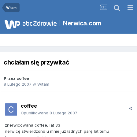
Witam
Nerwica.com
chciałam się przywitać
Przez
coffee
8 Lutego 2007
w
Witam
coffee
Opublikowano
8 Lutego 2007
znerwicowana coffee, lat 33
nerwicę stwierdzono u mnie już ładnych parę lat temu