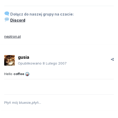
Dołącz do naszej grupy na czacie:
Discord
neptron.pl
gusia
Opublikowano
8 Lutego 2007
Hello
coffee
Płyń mój bluesie,płyń...