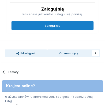
Zaloguj się
Posiadasz już konto? Zaloguj się poniżej.
Zaloguj się
Udostępnij
Obserwujący
2
Tematy
Kto jest online?
6 użytkowników, 0 anonimowych, 532 gości
(Zobacz pełną
listę)