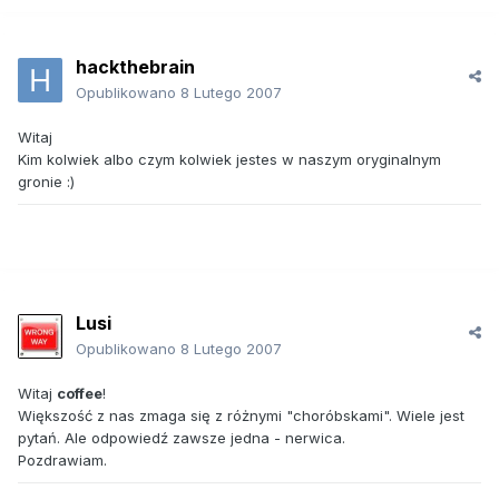
hackthebrain
Opublikowano
8 Lutego 2007
Witaj
Kim kolwiek albo czym kolwiek jestes w naszym oryginalnym
gronie :)
Lusi
Opublikowano
8 Lutego 2007
Witaj
coffee
!
Większość z nas zmaga się z różnymi "choróbskami". Wiele jest
pytań. Ale odpowiedź zawsze jedna - nerwica.
Pozdrawiam.