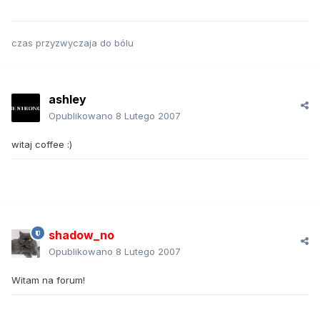
czas przyzwyczaja do bólu
ashley
Opublikowano
8 Lutego 2007
witaj coffee :)
shadow_no
Opublikowano
8 Lutego 2007
Witam na forum!