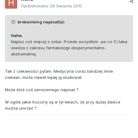
Opublikowano
28 Sierpnia 2010
brokenwing napisał(a):
hehe
,
Napisz coś więcej o sobie .Przede wszystkim -po co Ci taka
wiedza z zakresu farmakologii eksperymentalno-
ekstremalnej.
Tak z ciekawości pytam. Medycyna coraz bardziej mnie
ciekawi...może nawet będę ją studiował.
Może ktoś coś sensownego napisać ?
W ogóle jakie trucizny są w tyl lekach, że przy dużej dawce
można umrzeć ?