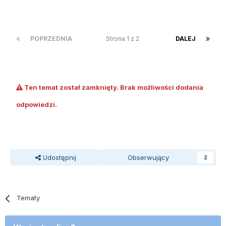
POPRZEDNIA
Strona 1 z 2
DALEJ
Ten temat został zamknięty. Brak możliwości dodania
odpowiedzi.
Udostępnij
Obserwujący
2
Tematy