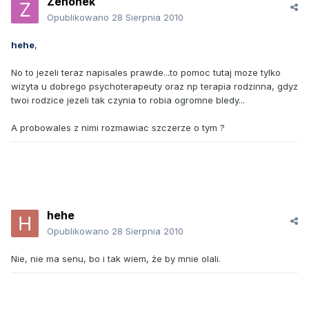
Zenonek
Opublikowano
28 Sierpnia 2010
hehe
,
No to jezeli teraz napisales prawde...to pomoc tutaj moze tylko
wizyta u dobrego psychoterapeuty oraz np terapia rodzinna, gdyz
twoi rodzice jezeli tak czynia to robia ogromne bledy...
A probowales z nimi rozmawiac szczerze o tym ?
hehe
Opublikowano
28 Sierpnia 2010
Nie, nie ma senu, bo i tak wiem, że by mnie olali.