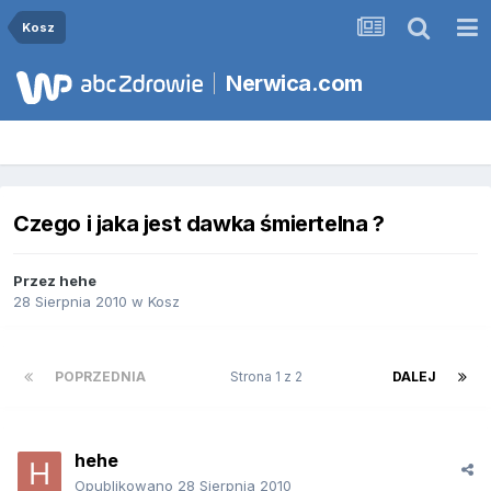
Kosz
Nerwica.com
Czego i jaka jest dawka śmiertelna ?
Przez
hehe
28 Sierpnia 2010
w
Kosz
POPRZEDNIA
Strona 1 z 2
DALEJ
hehe
Opublikowano
28 Sierpnia 2010