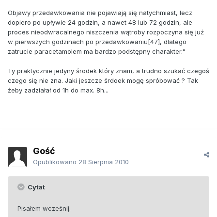
Objawy przedawkowania nie pojawiają się natychmiast, lecz
dopiero po upływie 24 godzin, a nawet 48 lub 72 godzin, ale
proces nieodwracalnego niszczenia wątroby rozpoczyna się już
w pierwszych godzinach po przedawkowaniu[47], dlatego
zatrucie paracetamolem ma bardzo podstępny charakter."
Ty praktycznie jedyny środek który znam, a trudno szukać czegoś
czego się nie zna. Jaki jeszcze śrdoek mogę spróbować ? Tak
żeby zadziałał od 1h do max. 8h...
Gość
Opublikowano
28 Sierpnia 2010
Cytat
Pisałem wcześnij.