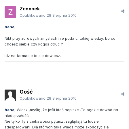
Zenonek
Opublikowano
28 Sierpnia 2010
hehe
,
Nikt przy zdrowych zmyslach nie poda ci takiej wiedzy, bo co
chcesz siebie czy kogos otruc ?
Idz na farmacje to sie dowiesz.
Gość
Opublikowano
28 Sierpnia 2010
hehe
, Wiesz ,myślę ,że jeśli ktoś napisze .To będzie dowód na
niedojrzałość.
Nie tylko Ty z ciekawości pytasz ,zaglądają tu ludzie
zdesperowani .Dla których taka wiedz może skończyć się