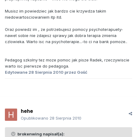
Musisz im powiedziec jak bardzo cie krzywdza takim
niedowartosciowaniem itp itd.
Oraz powiedz im , ze potrzebujesz pomocy psychoterapuety-
nawet sobie nie zdajesz sprawy jak dobra terapia zmienia
czlowieka. Warto isc na psychoterapie...-to ci na bank pomoze..
Pedagog szkolny tez moze pomoc jak pisze Radek, rzeczywiscie
warto isc pierwsze do pedagoga.
Edytowane
28 Sierpnia 2010
przez Gość
hehe
Opublikowano
28 Sierpnia 2010
brokenwing napisał(a):