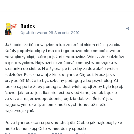
Radek
Opublikowano
28 Sierpnia 2010
Już lepiej trafić do więzienia lub zostać pijakiem niż się zabić.
Każdy popełnia błędy i ma do tego prawo ale samobójstwo to
największy błąd, którego już nie naprawisz. Wiesz, że rodziców
się nie wybiera. Najważniejsze żebyś sam był w porządku w
stosunku do siebie. Nie żyjesz po to żeby zadowalać swoich
rodziców. Porozmawiaj z kimś o tym co Cię boli. Masz jakiś
przyjaciół? Może to być szkolny pedagog albo psycholog. Ci
ludzie są po to żeby pomagać. Jest wiele opcji żeby było lepiej.
Nawet jak teraz jest lipa nie jest powiedziane, że tak będzie
zawsze a najprawdopodobniej będzie dobrze. Śmierć jest
najgorszym rozwiązaniem z możliwych (chociaż może i
najłatwiejszym).
Po za tym rodzice na pewno chcą dla Ciebie jak najlepiej tylko
może komunikują Ci to w nieudolny sposób.