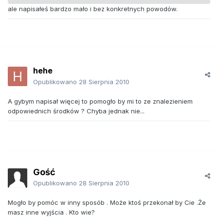
ale napisałeś bardzo mało i bez konkretnych powodów.
hehe
Opublikowano
28 Sierpnia 2010
A gybym napisał więcej to pomogło by mi to ze znalezieniem
odpowiednich środków ? Chyba jednak nie...
Gość
Opublikowano
28 Sierpnia 2010
Mogło by pomóc w inny sposób . Może ktoś przekonał by Cie .Że
masz inne wyjścia . Kto wie?