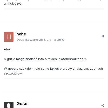
tym cieszyć .
hehe
Opublikowano
28 Sierpnia 2010
Aha.
A gdzie mogę znaleść info o takich lekach/środkach ?
W google szukałem, ale same jakieś pierdoły znalazłem, żadnych
szczegółow.
Gość