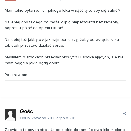
Mam takie pytanie...ile i jakiego leku wziąść tyle, aby się zabić ?'
Najlepiej coś takiego co może kupić niepełnoletni bez recepty,
poprostu pójść do apteki i kupić.
Najlepiej też jakby był jak najmocniejszy, żeby po wzięciu kilku
tabletek przestało działać serce.
Myślałem o środkach przeciwbólowych i uspokajających, ale nie
mam pojęcia jakie będą dobre.
Pozdrawiam
Gość
Opublikowano
28 Sierpnia 2010
Zapytaj o to psychiatrę . Ja od siebie dodam ,że dwa kilo mielonej