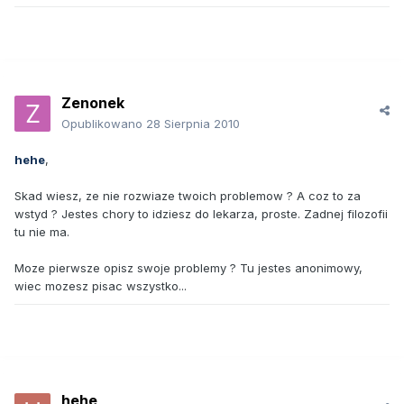
Zenonek
Opublikowano
28 Sierpnia 2010
hehe
,
Skad wiesz, ze nie rozwiaze twoich problemow ? A coz to za
wstyd ? Jestes chory to idziesz do lekarza, proste. Zadnej filozofii
tu nie ma.
Moze pierwsze opisz swoje problemy ? Tu jestes anonimowy,
wiec mozesz pisac wszystko...
hehe