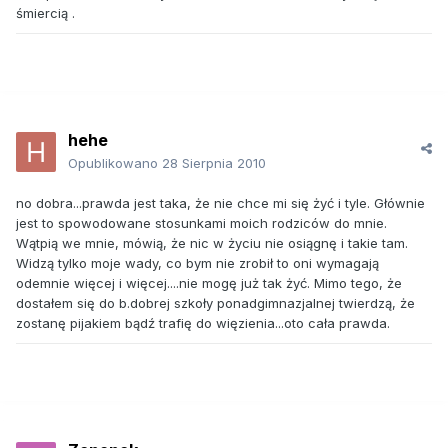
śmiercią .
hehe
Opublikowano
28 Sierpnia 2010
no dobra...prawda jest taka, że nie chce mi się żyć i tyle. Głównie
jest to spowodowane stosunkami moich rodziców do mnie.
Wątpią we mnie, mówią, że nic w życiu nie osiągnę i takie tam.
Widzą tylko moje wady, co bym nie zrobił to oni wymagają
odemnie więcej i więcej....nie mogę już tak żyć. Mimo tego, że
dostałem się do b.dobrej szkoły ponadgimnazjalnej twierdzą, że
zostanę pijakiem bądź trafię do więzienia...oto cała prawda.