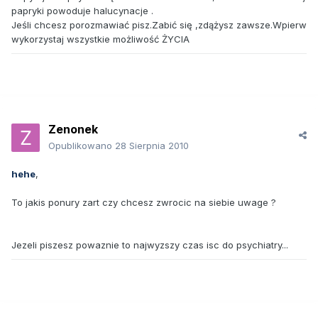
papryki powoduje halucynacje .
Jeśli chcesz porozmawiać pisz.Zabić się ,zdążysz zawsze.Wpierw
wykorzystaj wszystkie możliwość ŻYCIA
Zenonek
Opublikowano
28 Sierpnia 2010
hehe
,
To jakis ponury zart czy chcesz zwrocic na siebie uwage ?
Jezeli piszesz powaznie to najwyzszy czas isc do psychiatry...