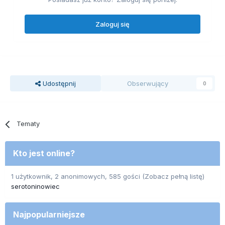
Zaloguj się
Udostępnij
Obserwujący
0
Tematy
Kto jest online?
1 użytkownik, 2 anonimowych, 585 gości
(Zobacz pełną listę)
serotoninowiec
Najpopularniejsze