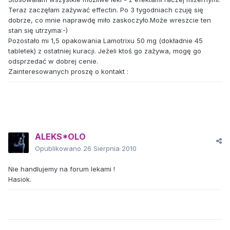
Teraz zaczęłam zażywać effectin. Po 3 tygodniach czuję się
dobrze, co mnie naprawdę miło zaskoczyło.Może wreszcie ten
stan się utrzyma:-)
Pozostało mi 1,5 opakowania Lamotrixu 50 mg (dokładnie 45
tabletek) z ostatniej kuracji. Jeżeli ktoś go zażywa, mogę go
odsprzedać w dobrej cenie.
Zainteresowanych proszę o kontakt :
ALEKS*OLO
Opublikowano
26 Sierpnia 2010
Nie handlujemy na forum lekami !
Hasiok.