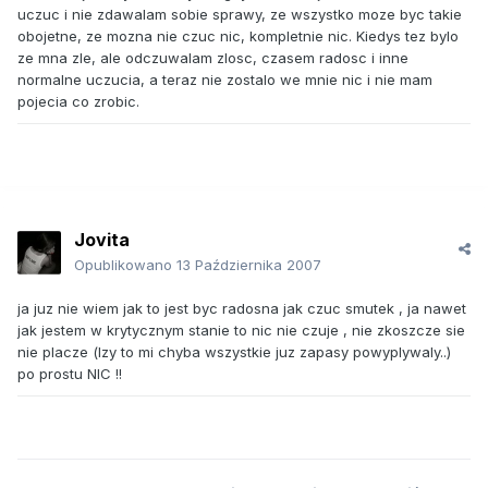
uczuc i nie zdawalam sobie sprawy, ze wszystko moze byc takie
obojetne, ze mozna nie czuc nic, kompletnie nic. Kiedys tez bylo
ze mna zle, ale odczuwalam zlosc, czasem radosc i inne
normalne uczucia, a teraz nie zostalo we mnie nic i nie mam
pojecia co zrobic.
Jovita
Opublikowano
13 Października 2007
ja juz nie wiem jak to jest byc radosna jak czuc smutek , ja nawet
jak jestem w krytycznym stanie to nic nie czuje , nie zkoszcze sie
nie placze (lzy to mi chyba wszystkie juz zapasy powyplywaly..)
po prostu NIC !!