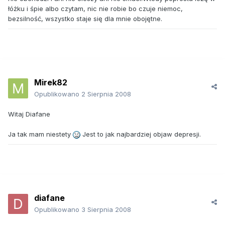
łóżku i śpie albo czytam, nic nie robie bo czuje niemoc,
bezsilność, wszystko staje się dla mnie obojętne.
Mirek82
Opublikowano
2 Sierpnia 2008
Witaj Diafane
Ja tak mam niestety
Jest to jak najbardziej objaw depresji.
diafane
Opublikowano
3 Sierpnia 2008