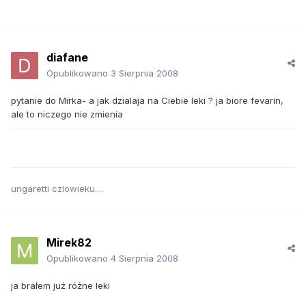
diafane
Opublikowano
3 Sierpnia 2008
pytanie do Mirka- a jak dzialaja na Ciebie leki ? ja biore fevarin,
ale to niczego nie zmienia
ungaretti czlowieku....
Mirek82
Opublikowano
4 Sierpnia 2008
ja brałem już różne leki