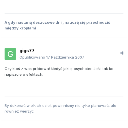
A gdy nastaną deszczowe dni , nauczę się przechodzić
między kroplami
gigs77
Opublikowano
17 Października 2007
Czy ktoś z was próbował kiedyś jakiej psychoter. Jeśli tak ko
napiszcie o efektach.
By dokonać wielkich dzieł, powinniśmy nie tylko planować, ale
również wierzyć.