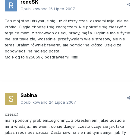
reneSK
Opublikowano
16 Lipca 2007
Ten mój stan utrzymuje się już dłuższy czas, czasami mija, ale na
krótko. Ciągle chodzę i się zadręczam. Nie potrafię się cieszyć z
tego co mam, z zdrowych dzieci, pracy, męża...Ogólnie moje życie
nie jest takie złe, wcześniej przeżywałam wiele stresów, ale nie
teraz. Brałam również fevarin, ale pomógł na krótko. Dzięki za
odpowiedzi na mojego posta.
Moje gg to 9258597, pozdrawiam!!!!!!!!!!!!!
Sabina
Opublikowano
24 Lipca 2007
czesc;)
mam podobny problem...ogromny... z okresleniem, jakie uczucia
mna wladaja...nie wiem, co sie dzieje...czesto czuje sie jak taka
jakas rzecz bez czucia. Zastanaiwma sie nad tym samym jak Ty