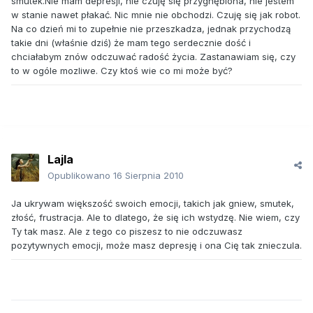
smutek.Nie mam depresji, nie czuję się przygnębiona, nie jestem
w stanie nawet płakać. Nic mnie nie obchodzi. Czuję się jak robot.
Na co dzień mi to zupełnie nie przeszkadza, jednak przychodzą
takie dni (właśnie dziś) że mam tego serdecznie dość i
chciałabym znów odczuwać radość życia. Zastanawiam się, czy
to w ogóle mozliwe. Czy ktoś wie co mi może być?
Lajla
Opublikowano
16 Sierpnia 2010
Ja ukrywam większość swoich emocji, takich jak gniew, smutek,
złość, frustracja. Ale to dlatego, że się ich wstydzę. Nie wiem, czy
Ty tak masz. Ale z tego co piszesz to nie odczuwasz
pozytywnych emocji, może masz depresję i ona Cię tak znieczula.