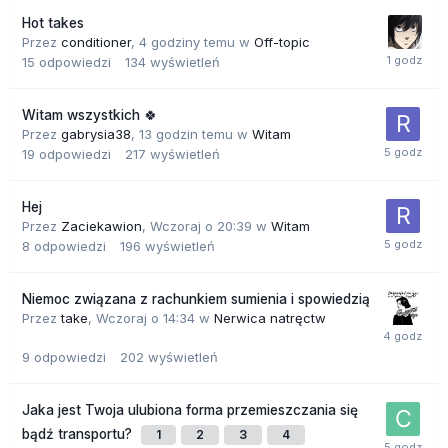
Hot takes
Przez
conditioner
,
4 godziny temu
w
Off-topic
15
odpowiedzi
134
wyświetleń
Witam wszystkich 🍀
Przez
gabrysia38
,
13 godzin temu
w
Witam
19
odpowiedzi
217
wyświetleń
Hej
Przez
Zaciekawion
,
Wczoraj o 20:39
w
Witam
8
odpowiedzi
196
wyświetleń
Niemoc związana z rachunkiem sumienia i spowiedzią
Przez
take
,
Wczoraj o 14:34
w
Nerwica natręctw
9
odpowiedzi
202
wyświetleń
Jaka jest Twoja ulubiona forma przemieszczania się
bądź transportu?
1
2
3
4