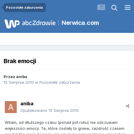
Pozostałe zaburzenia
Nerwica.com
Brak emocji
Przez
aniba
15 Sierpnia 2010
w
Pozostałe zaburzenia
aniba
Opublikowano
15 Sierpnia 2010
Witam, od dłuższego czasu (ponad pół roku) nie odczuwam
większości emocji. Te, które zostały to gniew, zazdrość czasem