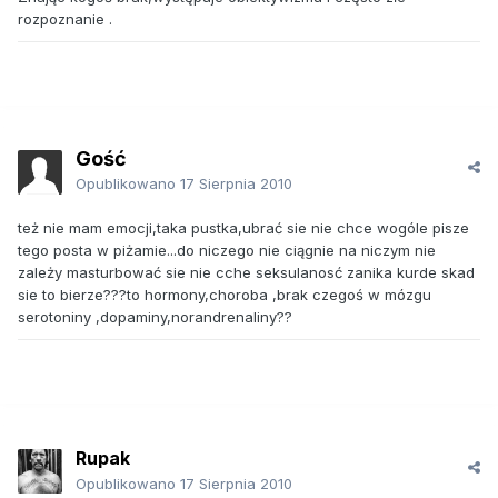
rozpoznanie .
Gość
Opublikowano
17 Sierpnia 2010
też nie mam emocji,taka pustka,ubrać sie nie chce wogóle pisze
tego posta w piżamie...do niczego nie ciągnie na niczym nie
zależy masturbować sie nie cche seksulanosć zanika kurde skad
sie to bierze???to hormony,choroba ,brak czegoś w mózgu
serotoniny ,dopaminy,norandrenaliny??
Rupak
Opublikowano
17 Sierpnia 2010