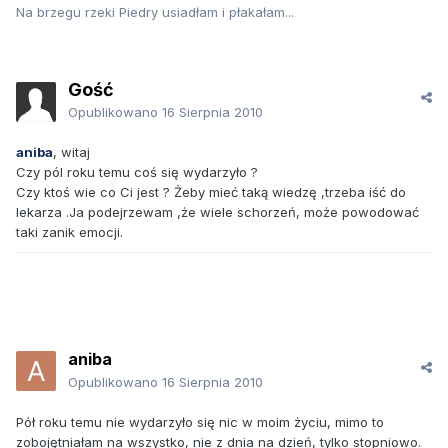
Na brzegu rzeki Piedry usiadłam i płakałam...
Gość
Opublikowano
16 Sierpnia 2010
aniba
, witaj
Czy pól roku temu coś się wydarzyło ?
Czy ktoś wie co Ci jest ? Żeby mieć taką wiedzę ,trzeba iść do
lekarza .Ja podejrzewam ,że wiele schorzeń, może powodować
taki zanik emocji.
aniba
Opublikowano
16 Sierpnia 2010
Pół roku temu nie wydarzyło się nic w moim życiu, mimo to
zobojętniałam na wszystko, nie z dnia na dzień, tylko stopniowo.