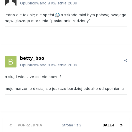
Opublikowano
8 Kwietnia 2009
jedno ale tak się nie spełni
a szkoda miał bym połowę swojego
największego marzenia "posiadanie rodzinny"
betty_boo
Opublikowano
8 Kwietnia 2009
a skąd wiesz ze sie nie spełni?
moje marzenie dzisiaj sie jeszcze bardziej oddaliło od spełnienia...
POPRZEDNIA
Strona 1 z 2
DALEJ