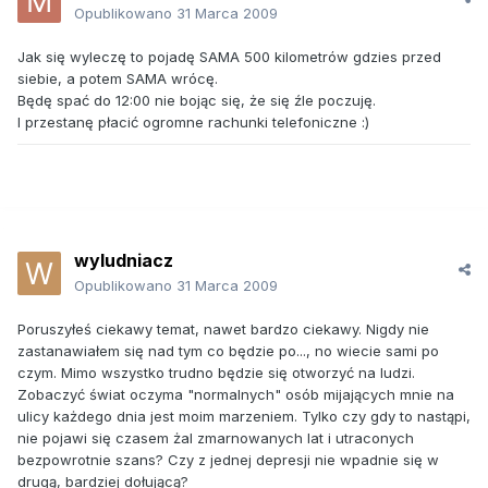
Opublikowano
31 Marca 2009
Jak się wyleczę to pojadę SAMA 500 kilometrów gdzies przed
siebie, a potem SAMA wrócę.
Będę spać do 12:00 nie bojąc się, że się źle poczuję.
I przestanę płacić ogromne rachunki telefoniczne :)
wyludniacz
Opublikowano
31 Marca 2009
Poruszyłeś ciekawy temat, nawet bardzo ciekawy. Nigdy nie
zastanawiałem się nad tym co będzie po..., no wiecie sami po
czym. Mimo wszystko trudno będzie się otworzyć na ludzi.
Zobaczyć świat oczyma "normalnych" osób mijających mnie na
ulicy każdego dnia jest moim marzeniem. Tylko czy gdy to nastąpi,
nie pojawi się czasem żal zmarnowanych lat i utraconych
bezpowrotnie szans? Czy z jednej depresji nie wpadnie się w
drugą, bardziej dołującą?