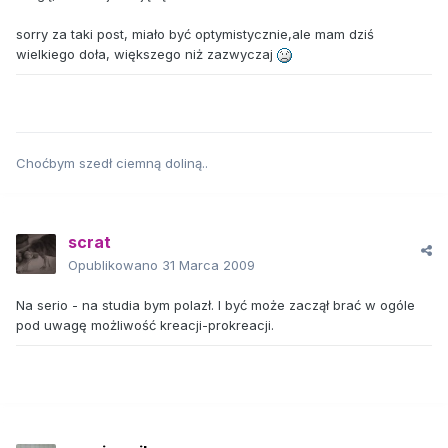
sorry za taki post, miało być optymistycznie,ale mam dziś
wielkiego doła, większego niż zazwyczaj
Choćbym szedł ciemną doliną..
scrat
Opublikowano
31 Marca 2009
Na serio - na studia bym polazł. I być może zaczął brać w ogóle
pod uwagę możliwość kreacji-prokreacji.