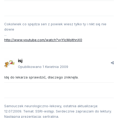
Cokolwiek co spędza sen z powiek wiesz tylko ty i nikt się nie
dowie
...
http://www.youtube.com/watch?v=YIcMolthnX0
isj
Opublikowano
1 Kwietnia 2009
Idę do lekarza sprawdzić, dlaczego zniknęła.
Samouczek neurologiczno-lekowy, ostatnia aktualizacja:
12.07.2009. Temat: SSRI-wstęp. Serdecznie zapraszam do lektury.
Następna prezentacja: sertralina.