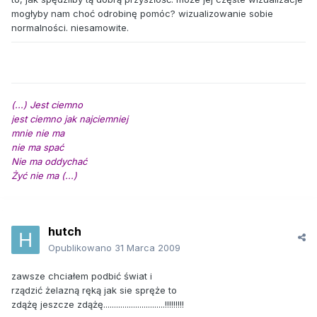
mogłyby nam choć odrobinę pomóc? wizualizowanie sobie
normalności. niesamowite.
(...) Jest ciemno
jest ciemno jak najciemniej
mnie nie ma
nie ma spać
Nie ma oddychać
Żyć nie ma (...)
hutch
Opublikowano
31 Marca 2009
zawsze chciałem podbić świat i
rządzić żelazną ręką jak sie spręże to
zdążę jeszcze zdążę.............................!!!!!!!!!