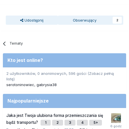
Udostępnij
Obserwujący
2
Tematy
Kto jest online?
2 użytkowników, 0 anonimowych, 596 gości
(Zobacz pełną
listę)
serotoninowiec
gabrysia38
Najpopularniejsze
Jaka jest Twoja ulubiona forma przemieszczania się
bądź transportu?
1
2
3
4
5