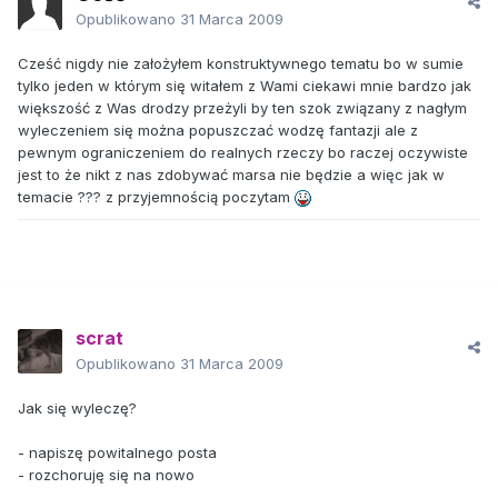
Opublikowano
31 Marca 2009
Cześć nigdy nie założyłem konstruktywnego tematu bo w sumie
tylko jeden w którym się witałem z Wami ciekawi mnie bardzo jak
większość z Was drodzy przeżyli by ten szok związany z nagłym
wyleczeniem się można popuszczać wodzę fantazji ale z
pewnym ograniczeniem do realnych rzeczy bo raczej oczywiste
jest to że nikt z nas zdobywać marsa nie będzie a więc jak w
temacie ??? z przyjemnością poczytam
scrat
Opublikowano
31 Marca 2009
Jak się wyleczę?
- napiszę powitalnego posta
- rozchoruję się na nowo