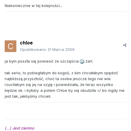
Niekoniecznie w tej kolejności...
chloe
Opublikowano
31 Marca 2009
ja bym poszła się powiesić ze szczęścia
żart.
tak serio, to pobiegłabym do kogoś, z kim chciałabym spędzić
najbliższą przyszłość, choć ta osoba jeszcze tego nie wie.
rzuciłabym się jej na szyję i powiedziała, że teraz wszystko
będzie ok. i byłoby. a potem Chloe by się obudziła =/ bo nigdy nie
jest tak, jakbyśmy chcieli.
(...) Jest ciemno