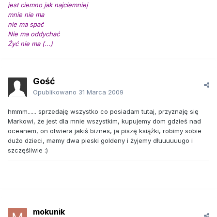
jest ciemno jak najciemniej
mnie nie ma
nie ma spać
Nie ma oddychać
Żyć nie ma (...)
Gość
Opublikowano
31 Marca 2009
hmmm...... sprzedaję wszystko co posiadam tutaj, przyznaję się
Markowi, że jest dla mnie wszystkim, kupujemy dom gdzieś nad
oceanem, on otwiera jakiś biznes, ja piszę książki, robimy sobie
dużo dzieci, mamy dwa pieski goldeny i żyjemy dłuuuuuugo i
szczęśliwie :)
mokunik