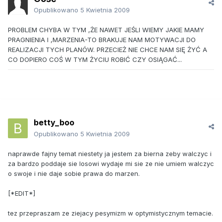
Opublikowano
5 Kwietnia 2009
PROBLEM CHYBA W TYM ,ŻE NAWET JEŚLI WIEMY JAKIE MAMY
PRAGNIENIA I ,MARZENIA-TO BRAKUJE NAM MOTYWACJI DO
REALIZACJI TYCH PLANÓW. PRZECIEŻ NIE CHCE NAM SIĘ ŻYĆ A
CO DOPIERO COŚ W TYM ŻYCIU ROBIĆ CZY OSIĄGAĆ...
betty_boo
Opublikowano
5 Kwietnia 2009
naprawde fajny temat niestety ja jestem za bierna zeby walczyc i
za bardzo poddaje sie losowi wydaje mi sie ze nie umiem walczyc
o swoje i nie daje sobie prawa do marzen.
[*EDIT*]
tez przepraszam ze ziejacy pesymizm w optymistycznym temacie.