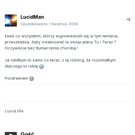
LucidMan
Opublikowano
1 Kwietnia 2009
Eeee co wszystkim, którzy wypowiedzieli się w tym temacie,
przeszkadza, żeby zrealizować te swoje plany Tu i Teraz ?
Oczywiście bez tłumaczenia chorobą !
Ja robiłbym to samo co teraz, z tą różnicą, że rozumiałbym
dlaczego to robię
Pozdrawiam
Lucid life
Gość