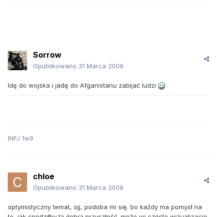
Sorrow
Opublikowano
31 Marca 2009
Idę do wojska i jadę do Afganistanu zabijać ludzi
.
INFJ 1w9
chloe
Opublikowano
31 Marca 2009
optymistyczny temat, ojj, podoba mi się. bo każdy ma pomysł na
to, jak spędziłby tą dobrą przyszłość. może jej częste wizualizacje