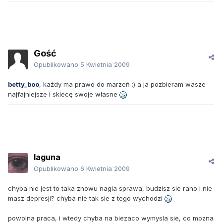
Gość
Opublikowano
5 Kwietnia 2009
betty_boo
, każdy ma prawo do marzeń :) a ja pozbieram wasze
najfajniejsze i sklecę swoje własne
laguna
Opublikowano
6 Kwietnia 2009
chyba nie jest to taka znowu nagla sprawa, budzisz sie rano i nie
masz depresji? chyba nie tak sie z tego wychodzi
powolna praca, i wtedy chyba na biezaco wymysla sie, co mozna