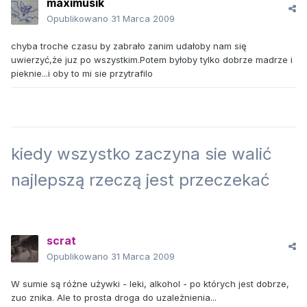
maximusik
Opublikowano
31 Marca 2009
chyba troche czasu by zabrało zanim udałoby nam się
uwierzyć,że juz po wszystkim.Potem byłoby tylko dobrze madrze i
pieknie...i oby to mi sie przytrafilo
kiedy wszystko zaczyna sie walić
najlepszą rzeczą jest przeczekać
scrat
Opublikowano
31 Marca 2009
W sumie są różne używki - leki, alkohol - po których jest dobrze,
zuo znika. Ale to prosta droga do uzależnienia...