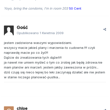
Yoyo, bring the condoms, I'm in room 203
50 Cent
Gość
Opublikowano
1 Kwietnia 2009
jestem zadziwiona waszymi wypowiedziami.
wszyscy macie jakieś plany i marzenia-to cudowne.!!!! czyli
naprawdę macie po co żyć!!!
Dążcie do zrealizowania tych dążeń!!!
ja nawet nie umiem myśleć o tym co zrobię jak będę zdrowa.nie
mam planów ani marzeń. jestem jakby zawieszona w próżni...
dziś czuję się nieco lepiej bo leki zaczynają działać ale nie jestem
w stanie niczego planować-pustka...
chloe