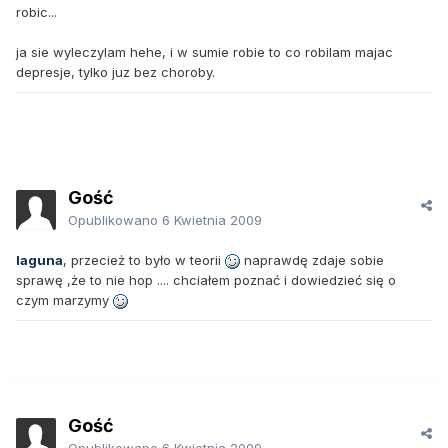
robic...
ja sie wyleczylam hehe, i w sumie robie to co robilam majac
depresje, tylko juz bez choroby.
Gość
Opublikowano
6 Kwietnia 2009
laguna
, przecież to było w teorii
naprawdę zdaje sobie
sprawę ,że to nie hop .... chciałem poznać i dowiedzieć się o
czym marzymy
Gość