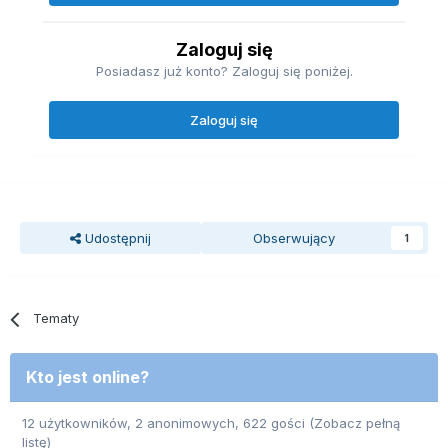
Zaloguj się
Posiadasz już konto? Zaloguj się poniżej.
Zaloguj się
Udostępnij
Obserwujący
1
Tematy
Kto jest online?
12 użytkowników, 2 anonimowych, 622 gości
(Zobacz pełną
listę)