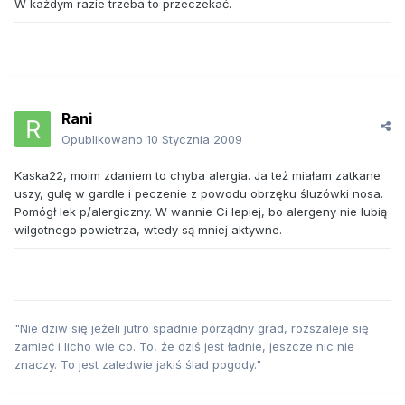
W każdym razie trzeba to przeczekać.
Rani
Opublikowano
10 Stycznia 2009
Kaska22, moim zdaniem to chyba alergia. Ja też miałam zatkane
uszy, gulę w gardle i peczenie z powodu obrzęku śluzówki nosa.
Pomógł lek p/alergiczny. W wannie Ci lepiej, bo alergeny nie lubią
wilgotnego powietrza, wtedy są mniej aktywne.
"Nie dziw się jeżeli jutro spadnie porządny grad, rozszaleje się
zamieć i licho wie co. To, że dziś jest ładnie, jeszcze nic nie
znaczy. To jest zaledwie jakiś ślad pogody."