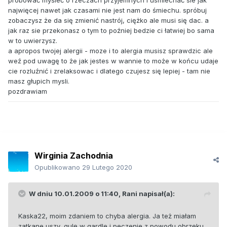
próbować myśleć o rzeczach przyjemnych i usmiechać sie jak
najwięcej nawet jak czasami nie jest nam do śmiechu. spróbuj
zobaczysz że da się zmienić nastrój, ciężko ale musi się dac. a
jak raz sie przekonasz o tym to poźniej bedzie ci łatwiej bo sama
w to uwierzysz.
a apropos twojej alergii - moze i to alergia musisz sprawdzic ale
weź pod uwagę to że jak jestes w wannie to może w końcu udaje
cie rozluźnić i zrelaksowac i dlatego czujesz się lepiej - tam nie
masz głupich mysli.
pozdrawiam
Wirginia Zachodnia
Opublikowano
29 Lutego 2020
W dniu 10.01.2009 o 11:40,
Rani
napisał(a):
Kaska22, moim zdaniem to chyba alergia. Ja też miałam
zatkane uszy, gulę w gardle i peczenie z powodu obrzęku