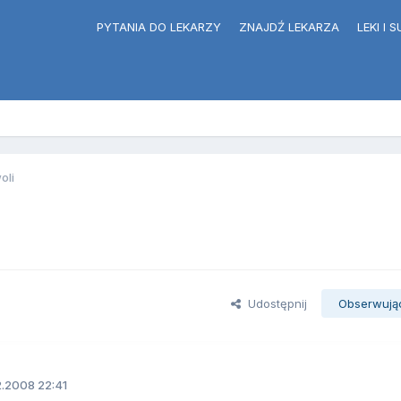
PYTANIA DO LEKARZY
ZNAJDŹ LEKARZA
LEKI I
oli
Udostępnij
Obserwują
2.2008 22:41