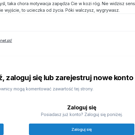
myśl, taka chora motywacja zapędza Cie w kozi róg. Nie widzisz sen
ie wyjście, to ucieczka od życia. Póki walczysz, wygrywasz.
net.pl/
 zaloguj się lub zarejestruj nowe konto
ownicy mogą komentować zawartość tej strony.
Zaloguj się
Posiadasz już konto? Zaloguj się poniżej.
Zaloguj się