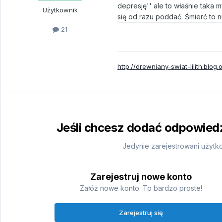
depresję'' ale to właśnie taka 
Użytkownik
się od razu poddać. Śmierć to n
21
http://drewniany-swiat-lilith.blog.o
Jeśli chcesz dodać odpowiedź,
Jedynie zarejestrowani użytk
Zarejestruj nowe konto
Załóż nowe konto. To bardzo proste!
Zarejestruj się