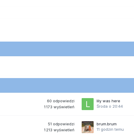
60
odpowiedzi
lily was here
Środa o 20:44
1 173
wyświetleń
51
odpowiedzi
brum.brum
11 godzin temu
1 213
wyświetleń