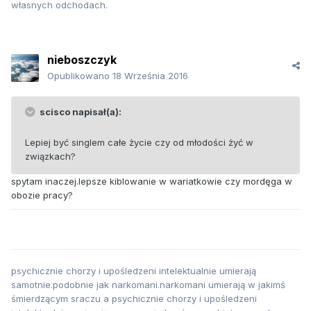
własnych odchodach.
nieboszczyk
Opublikowano
18 Września 2016
scisco napisał(a):
Lepiej być singlem całe życie czy od młodości żyć w
związkach?
spytam inaczej.lepsze kiblowanie w wariatkowie czy mordęga w
obozie pracy?
psychicznie chorzy i upośledzeni intelektualnie umierają
samotnie.podobnie jak narkomani.narkomani umierają w jakimś
śmierdzącym sraczu a psychicznie chorzy i upośledzeni