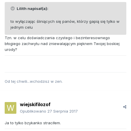
Lilith napisał(a):
to wyłączając śliniących się panów, którzy gapią się tylko w
jednym celu
Tzn. w celu doświadczania czystego i bezinteresownego
błogiego zachwytu nad zniewalającym pięknem Twojej boskiej
urody?
Od tej chwili...wchodzisz w zen.
wiejskifilozof
Opublikowano
27 Sierpnia 2017
Ja to tylko bzykanko straciłem.