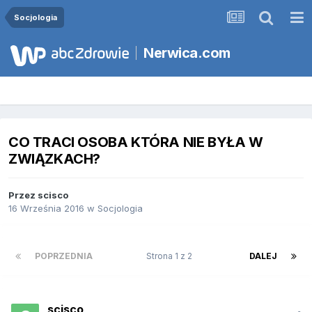
Socjologia
Nerwica.com
CO TRACI OSOBA KTÓRA NIE BYŁA W
ZWIĄZKACH?
Przez
scisco
16 Września 2016
w
Socjologia
POPRZEDNIA
Strona 1 z 2
DALEJ
scisco