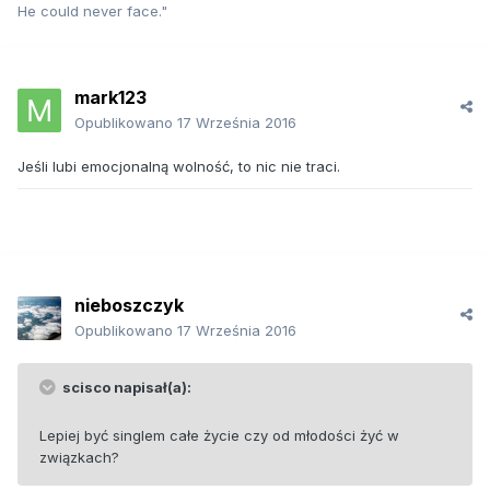
He could never face."
mark123
Opublikowano
17 Września 2016
Jeśli lubi emocjonalną wolność, to nic nie traci.
nieboszczyk
Opublikowano
17 Września 2016
scisco napisał(a):
Lepiej być singlem całe życie czy od młodości żyć w
związkach?