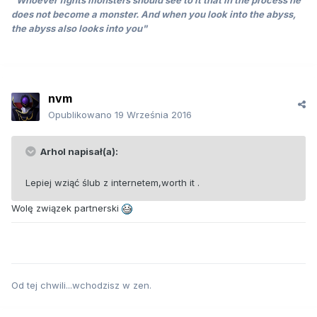
"Whoever fights monsters should see to it that in the process he
does not become a monster. And when you look into the abyss,
the abyss also looks into you"
nvm
Opublikowano
19 Września 2016
Arhol napisał(a):
Lepiej wziąć ślub z internetem,worth it .
Wolę związek partnerski
Od tej chwili...wchodzisz w zen.