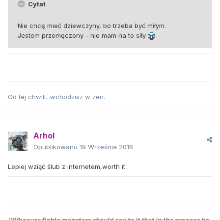
Cytat
Nie chcę mieć dziewczyny, bo trzeba być miłym.
Jestem przemęczony - nie mam na to siły
Od tej chwili...wchodzisz w zen.
Arhol
Opublikowano
19 Września 2016
Lepiej wziąć ślub z internetem,worth it .