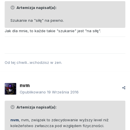
Artemizja napisał(a):
Szukanie na "siłę" na pewno.
Jak dla mnie, to każde takie "szukanie" jest "na siłę".
Od tej chwili...wchodzisz w zen.
nvm
Opublikowano
19 Września 2016
Artemizja napisał(a):
nvm
, nvm, związek to zdecydowanie wyższy level niż
koleżeństwo zwłaszcza pod względem fizyczności.