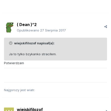
( Dean )^2
Opublikowano
27 Sierpnia 2017
wiejskifilozof napisał(a):
Ja to tylko bzykanko straciłem.
Potwierdzam
Najgorszy jest wiatr.
wiejskifilozof