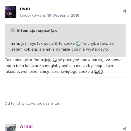
nvm
Opublikowano
19 Września 2016
Artemizja napisał(a):
nvm
, jeśli byś tak potrafił, to spoko
To chyba fakt, że
jestem kobietą, ale mnie by takie coś nie wystarczyło.
Tak sobie tylko fantazjuję
W praktyce obawiam się, że nawet
jedna taka koleżanka mogłaby być dla mnie zbyt kłopotliwa -
jakieś dzwonienie, smsy...zero świętego spokoju
Od tej chwili...wchodzisz w zen.
Arhol