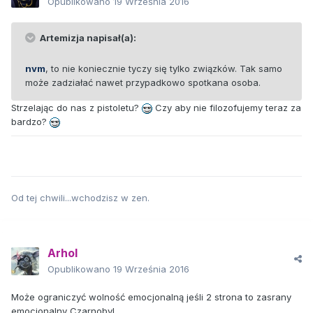
Opublikowano
19 Września 2016
Artemizja napisał(a):
nvm
, to nie koniecznie tyczy się tylko związków. Tak samo
może zadziałać nawet przypadkowo spotkana osoba.
Strzelając do nas z pistoletu?
Czy aby nie filozofujemy teraz za
bardzo?
Od tej chwili...wchodzisz w zen.
Arhol
Opublikowano
19 Września 2016
Może ograniczyć wolność emocjonalną jeśli 2 strona to zasrany
emocjonalny Czarnobyl.