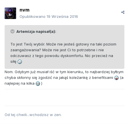
nvm
Opublikowano
19 Września 2016
Artemizja napisał(a):
To jest Twój wybór. Może nie jesteś gotowy na taki poziom
zaangażowania? Może nie jest Ci to potrzebne i nie
odczuwasz z tego powodu dyskomfortu. Nic przecież na
siłę
Nom. Gdybym już musiał iść w tym kierunku, to najbardziej byłbym
chyba skłonny się zgodzić na jakąś koleżankę z benefitsami
(a
najlepiej na kilka
)
Od tej chwili...wchodzisz w zen.