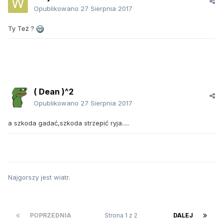
Opublikowano
27 Sierpnia 2017
Ty Też ?
( Dean )^2
Opublikowano
27 Sierpnia 2017
a szkoda gadać,szkoda strzepić ryja.....
Najgorszy jest wiatr.
POPRZEDNIA
Strona 1 z 2
DALEJ