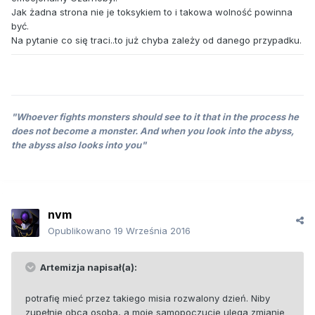
Jak żadna strona nie je toksykiem to i takowa wolność powinna
być.
Na pytanie co się traci..to już chyba zależy od danego przypadku.
"Whoever fights monsters should see to it that in the process he
does not become a monster. And when you look into the abyss,
the abyss also looks into you"
nvm
Opublikowano
19 Września 2016
Artemizja napisał(a):
potrafię mieć przez takiego misia rozwalony dzień. Niby
zupełnie obca osoba, a moje samopoczucie ulega zmianie