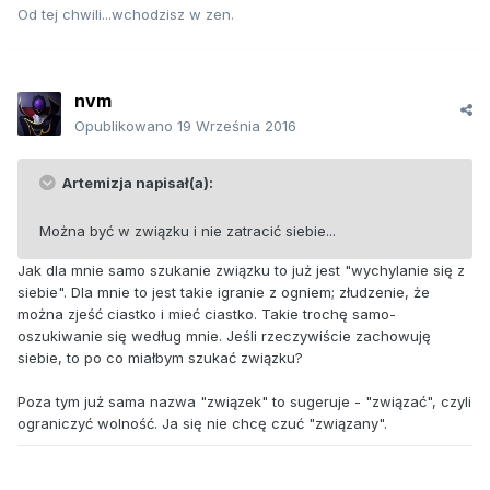
Od tej chwili...wchodzisz w zen.
nvm
Opublikowano
19 Września 2016
Artemizja napisał(a):
Można być w związku i nie zatracić siebie...
Jak dla mnie samo szukanie związku to już jest "wychylanie się z
siebie". Dla mnie to jest takie igranie z ogniem; złudzenie, że
można zjeść ciastko i mieć ciastko. Takie trochę samo-
oszukiwanie się według mnie. Jeśli rzeczywiście zachowuję
siebie, to po co miałbym szukać związku?
Poza tym już sama nazwa "związek" to sugeruje - "związać", czyli
ograniczyć wolność. Ja się nie chcę czuć "związany".