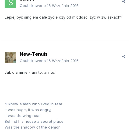
Opublikowano
16 Września 2016
Lepiej być singlem całe życie czy od młodości żyć w związkach?
New-Tenuis
Opublikowano
16 Września 2016
Jak dla mnie - ani to, ani to.
"I knew a man who lived in fear
It was huge, it was angry,
It was drawing near.
Behind his house a secret place
Was the shadow of the demon