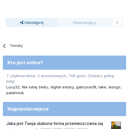
Udostępnij
Obserwujący
0
Tematy
Kto jest online?
7 użytkowników, 2 anonimowych, 708 gości
(Zobacz pełną
listę)
Lucy32
Nie lubię świtu
digital extasy
gabrysia38
take
lessgo
palahniuk
Najpopularniejsze
Jaka jest Twoja ulubiona forma przemieszczania się