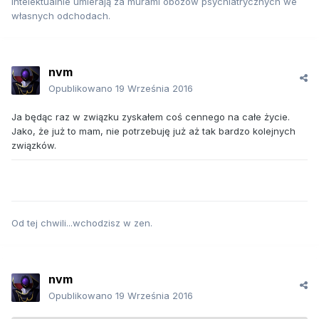
intelektualnie umierają za murami obozów psychiatrycznych we
własnych odchodach.
nvm
Opublikowano
19 Września 2016
Ja będąc raz w związku zyskałem coś cennego na całe życie.
Jako, że już to mam, nie potrzebuję już aż tak bardzo kolejnych
związków.
Od tej chwili...wchodzisz w zen.
nvm
Opublikowano
19 Września 2016