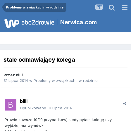
Problemy w związkach i w rodzinie
Nerwica.com
stale odmawiający kolega
Przez
billi
31 Lipca 2014
w
Problemy w związkach i w rodzinie
billi
Opublikowano
31 Lipca 2014
Prawie zawsze (9/10 przypadków) kiedy pytam kolegę czy
wyjdzie, ma wymówki