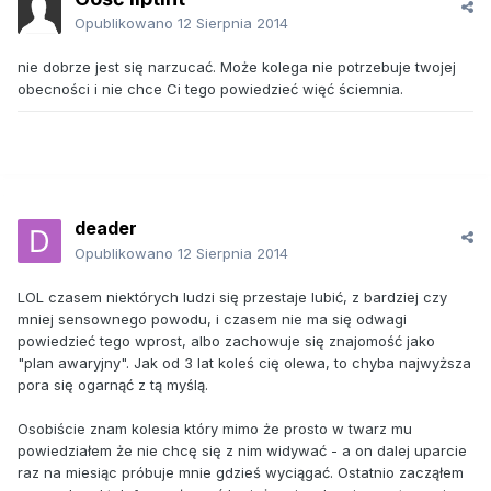
Opublikowano
12 Sierpnia 2014
nie dobrze jest się narzucać. Może kolega nie potrzebuje twojej
obecności i nie chce Ci tego powiedzieć więć ściemnia.
deader
Opublikowano
12 Sierpnia 2014
LOL czasem niektórych ludzi się przestaje lubić, z bardziej czy
mniej sensownego powodu, i czasem nie ma się odwagi
powiedzieć tego wprost, albo zachowuje się znajomość jako
"plan awaryjny". Jak od 3 lat koleś cię olewa, to chyba najwyższa
pora się ogarnąć z tą myślą.
Osobiście znam kolesia który mimo że prosto w twarz mu
powiedziałem że nie chcę się z nim widywać - a on dalej uparcie
raz na miesiąc próbuje mnie gdzieś wyciągać. Ostatnio zacząłem