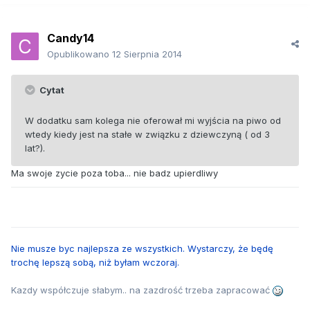
Candy14
Opublikowano
12 Sierpnia 2014
Cytat
W dodatku sam kolega nie oferował mi wyjścia na piwo od
wtedy kiedy jest na stałe w związku z dziewczyną ( od 3
lat?).
Ma swoje zycie poza toba... nie badz upierdliwy
Nie musze byc najlepsza ze wszystkich. Wystarczy, że będę
trochę lepszą sobą, niż byłam wczoraj.
Kazdy współczuje słabym.. na zazdrość trzeba zapracować