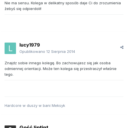
Nie ma sensu. Kolega w delikatny sposób daje Ci do zrozumienia
żebyś się odpierdolił
lucy1979
Opublikowano
12 Sierpnia 2014
Znajdz sobie innego kolegę. Bo zachowujesz się jak osoba
odmiennej orientacji. Może ten kolega się przestraszył właśnie
tego.
Hardcore w duszy w bani Meksyk
Gość liptint