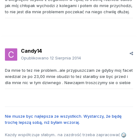
jak mój chłopak wychodzi z kolegami i potem do mnie przychodzi,
to nie jest dla mnie problemem poczekać na niego chwilę dłużej.
Candy14
Opublikowano
12 Sierpnia 2014
Da mnie to tez nie problem...ale przypuszczam ze gdyby moj facet
wiedzial ze po 23,00 mnie obudzi to tez staralby sie byc przed i
dla mnie nic w tym dziwnego . Nawzajem troszczymy sie o siebie
Nie musze byc najlepsza ze wszystkich. Wystarczy, że będę
trochę lepszą sobą, niż byłam wczoraj.
Kazdy współczuje słabym.. na zazdrość trzeba zapracować