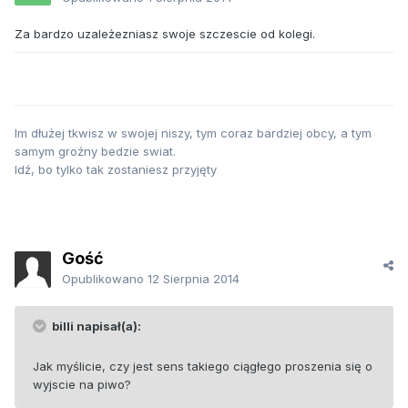
Za bardzo uzależezniasz swoje szczescie od kolegi.
Im dłużej tkwisz w swojej niszy, tym coraz bardziej obcy, a tym
samym groźny bedzie swiat.
Idź, bo tylko tak zostaniesz przyjęty
Gość
Opublikowano
12 Sierpnia 2014
billi napisał(a):
Jak myślicie, czy jest sens takiego ciągłego proszenia się o
wyjscie na piwo?