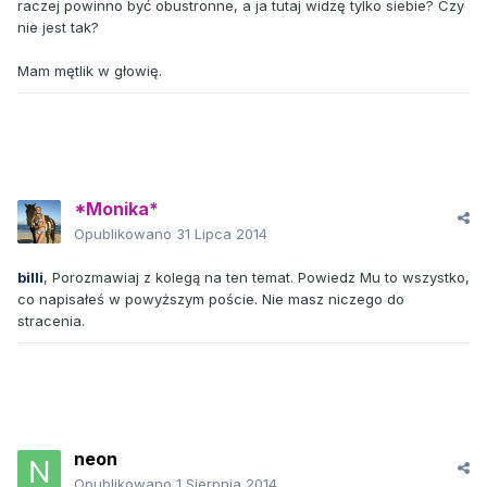
raczej powinno być obustronne, a ja tutaj widzę tylko siebie? Czy
nie jest tak?
Mam mętlik w głowię.
*Monika*
Opublikowano
31 Lipca 2014
billi
, Porozmawiaj z kolegą na ten temat. Powiedz Mu to wszystko,
co napisałeś w powyższym poście. Nie masz niczego do
stracenia.
neon
Opublikowano
1 Sierpnia 2014