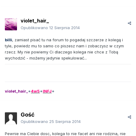
violet_hair_
Opublikowano
12 Sierpnia 2014
billi
, zamiast pisać tu na forum to pogadaj szczerze z kolegą i
tyle, powiedz mu to samo co piszesz nam i zobaczysz w czym
rzecz. My nie powiemy Ci dlaczego kolega nie chce z Tobą
wychodzić - możemy jedynie spekulować...
violet_hair_
*
4w5
*
INFJ
*
Gość
Opublikowano
25 Sierpnia 2014
Pewnie ma Ciebie dosc, kolega to nie facet ani nie rodzina, nie