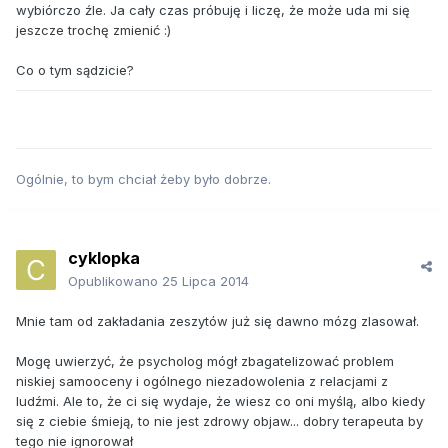
wybiórczo źle. Ja cały czas próbuję i liczę, że może uda mi się
jeszcze trochę zmienić :)
Co o tym sądzicie?
Ogólnie, to bym chciał żeby było dobrze.
cyklopka
Opublikowano
25 Lipca 2014
Mnie tam od zakładania zeszytów już się dawno mózg zlasował.
Mogę uwierzyć, że psycholog mógł zbagatelizować problem
niskiej samooceny i ogólnego niezadowolenia z relacjami z
ludźmi. Ale to, że ci się wydaje, że wiesz co oni myślą, albo kiedy
się z ciebie śmieją, to nie jest zdrowy objaw... dobry terapeuta by
tego nie ignorował