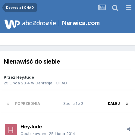
Depresja i CHAD
Nerwica.com
Nienawiść do siebie
Przez
HeyJude
25 Lipca 2014
w
Depresja i CHAD
POPRZEDNIA
Strona 1 z 2
DALEJ
HeyJude
Opublikowano
25 Lipca 2014