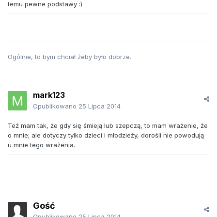
temu pewne podstawy :)
Ogólnie, to bym chciał żeby było dobrze.
mark123
Opublikowano
25 Lipca 2014
Też mam tak, że gdy się śmieją lub szepczą, to mam wrażenie, że
o mnie; ale dotyczy tylko dzieci i młodzieży, dorośli nie powodują
u mnie tego wrażenia.
Gość
Opublikowano
25 Lipca 2014