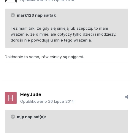
mark123 napisał(a):
Też mam tak, że gdy się śmieją lub szepczą, to mam
wrażenie, że o mnie; ale dotyczy tylko dzieci i młodzieży,
dorośli nie powodują u mnie tego wrażenia.
Dokładnie to samo, rówieśnicy są najgorsi.
HeyJude
Opublikowano
26 Lipca 2014
mjp napisał(a):