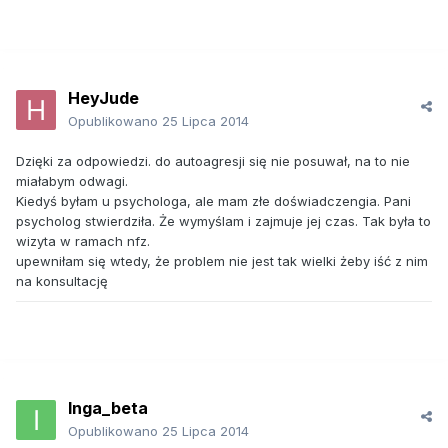
HeyJude
Opublikowano
25 Lipca 2014
Dzięki za odpowiedzi. do autoagresji się nie posuwał, na to nie
miałabym odwagi.
Kiedyś byłam u psychologa, ale mam złe doświadczengia. Pani
psycholog stwierdziła. Że wymyślam i zajmuje jej czas. Tak była to
wizyta w ramach nfz.
upewniłam się wtedy, że problem nie jest tak wielki żeby iść z nim
na konsultację
Inga_beta
Opublikowano
25 Lipca 2014