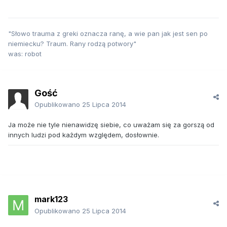
"Słowo trauma z greki oznacza ranę, a wie pan jak jest sen po
niemiecku? Traum. Rany rodzą potwory"
was: robot
Gość
Opublikowano
25 Lipca 2014
Ja może nie tyle nienawidzę siebie, co uważam się za gorszą od
innych ludzi pod każdym względem, dosłownie.
mark123
Opublikowano
25 Lipca 2014