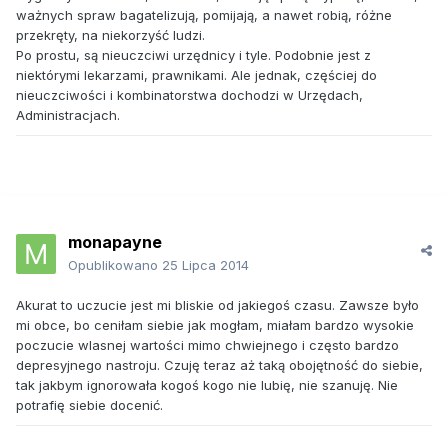
ważnych spraw bagatelizują, pomijają, a nawet robią, różne
przekręty, na niekorzyść ludzi.
Po prostu, są nieuczciwi urzędnicy i tyle. Podobnie jest z
niektórymi lekarzami, prawnikami. Ale jednak, częściej do
nieuczciwości i kombinatorstwa dochodzi w Urzędach,
Administracjach.
monapayne
Opublikowano
25 Lipca 2014
Akurat to uczucie jest mi bliskie od jakiegoś czasu. Zawsze było
mi obce, bo ceniłam siebie jak mogłam, miałam bardzo wysokie
poczucie wlasnej wartości mimo chwiejnego i często bardzo
depresyjnego nastroju. Czuję teraz aż taką obojętność do siebie,
tak jakbym ignorowała kogoś kogo nie lubię, nie szanuję. Nie
potrafię siebie docenić.