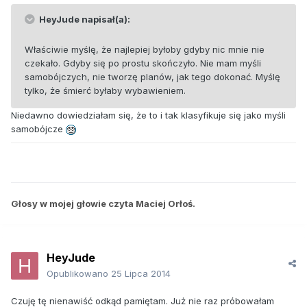
HeyJude napisał(a):
Właściwie myślę, że najlepiej byłoby gdyby nic mnie nie
czekało. Gdyby się po prostu skończyło. Nie mam myśli
samobójczych, nie tworzę planów, jak tego dokonać. Myślę
tylko, że śmierć byłaby wybawieniem.
Niedawno dowiedziałam się, że to i tak klasyfikuje się jako myśli
samobójcze
Głosy w mojej głowie czyta Maciej Orłoś.
HeyJude
Opublikowano
25 Lipca 2014
Czuję tę nienawiść odkąd pamiętam. Już nie raz próbowałam