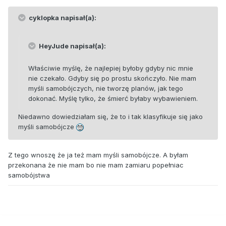
cyklopka napisał(a):
HeyJude napisał(a):
Właściwie myślę, że najlepiej byłoby gdyby nic mnie
nie czekało. Gdyby się po prostu skończyło. Nie mam
myśli samobójczych, nie tworzę planów, jak tego
dokonać. Myślę tylko, że śmierć byłaby wybawieniem.
Niedawno dowiedziałam się, że to i tak klasyfikuje się jako
myśli samobójcze
Z tego wnoszę że ja też mam myśli samobójcze. A byłam
przekonana że nie mam bo nie mam zamiaru popełniac
samobójstwa