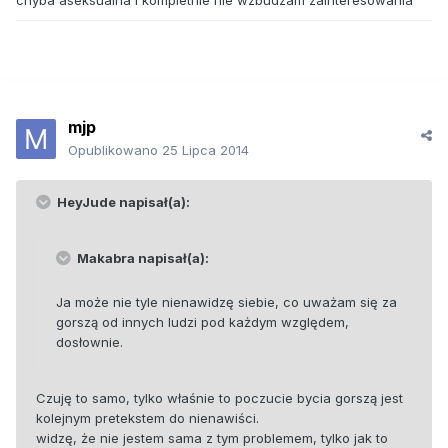
chyba aseksualna i kompletnie nie wzbudzam zainteresowania
mjp
Opublikowano
25 Lipca 2014
HeyJude napisał(a):
Makabra napisał(a):
Ja może nie tyle nienawidzę siebie, co uważam się za
gorszą od innych ludzi pod każdym względem,
dosłownie.
Czuję to samo, tylko właśnie to poczucie bycia gorszą jest
kolejnym pretekstem do nienawiści.
widzę, że nie jestem sama z tym problemem, tylko jak to