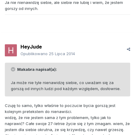
Ja nie nienawidzę siebie, ale siebie nie lubię i wiem, że jestem
gorszy od innych.
HeyJude
Opublikowano
25 Lipca 2014
Makabra napisał(a):
Ja może nie tyle nienawidzę siebie, co uważam się za
gorszą od innych ludzi pod każdym względem, dosłownie.
Czuję to samo, tylko właśnie to poczucie bycia gorszą jest
kolejnym pretekstem do nienawiści.
widzę, że nie jestem sama z tym problemem, tylko jak to
naprawić? Całe swoje 27-letnie życie się z tym zmagam. wiem, że
jestem dla siebie okrutna, ze się krzywdzę, czy nawet grzeszę.