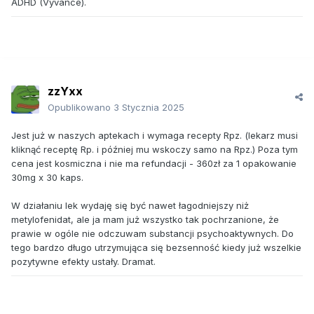
ADHD (Vyvance).
zzYxx
Opublikowano
3 Stycznia 2025
Jest już w naszych aptekach i wymaga recepty Rpz. (lekarz musi
kliknąć receptę Rp. i później mu wskoczy samo na Rpz.) Poza tym
cena jest kosmiczna i nie ma refundacji - 360zł za 1 opakowanie
30mg x 30 kaps.
W działaniu lek wydaję się być nawet łagodniejszy niż
metylofenidat, ale ja mam już wszystko tak pochrzanione, że
prawie w ogóle nie odczuwam substancji psychoaktywnych. Do
tego bardzo długo utrzymująca się bezsenność kiedy już wszelkie
pozytywne efekty ustały. Dramat.