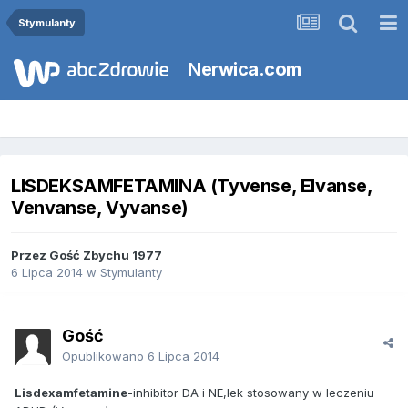
Stymulanty
Nerwica.com
LISDEKSAMFETAMINA (Tyvense, Elvanse,
Venvanse, Vyvanse)
Przez Gość Zbychu 1977
6 Lipca 2014
w
Stymulanty
Gość
Opublikowano
6 Lipca 2014
Lisdexamfetamine
-inhibitor DA i NE,lek stosowany w leczeniu