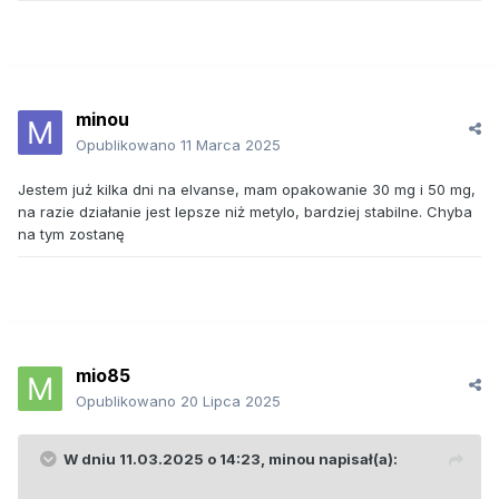
minou
Opublikowano
11 Marca 2025
Jestem już kilka dni na elvanse, mam opakowanie 30 mg i 50 mg,
na razie działanie jest lepsze niż metylo, bardziej stabilne. Chyba
na tym zostanę
mio85
Opublikowano
20 Lipca 2025
W dniu 11.03.2025 o 14:23,
minou
napisał(a):