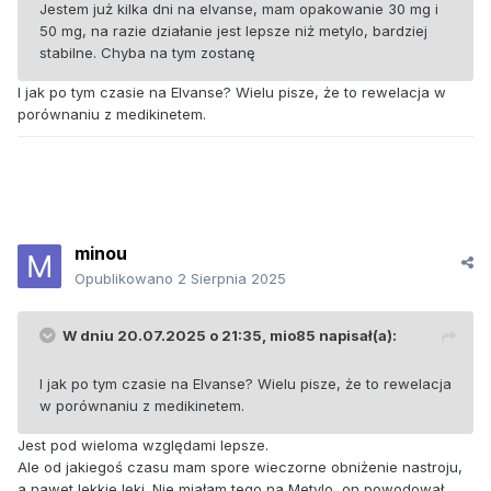
Jestem już kilka dni na elvanse, mam opakowanie 30 mg i
50 mg, na razie działanie jest lepsze niż metylo, bardziej
stabilne. Chyba na tym zostanę
I jak po tym czasie na Elvanse? Wielu pisze, że to rewelacja w
porównaniu z medikinetem.
minou
Opublikowano
2 Sierpnia 2025
W dniu 20.07.2025 o 21:35,
mio85
napisał(a):
I jak po tym czasie na Elvanse? Wielu pisze, że to rewelacja
w porównaniu z medikinetem.
Jest pod wieloma względami lepsze.
Ale od jakiegoś czasu mam spore wieczorne obniżenie nastroju,
a nawet lekkie lęki. Nie miałam tego na Metylo, on powodował