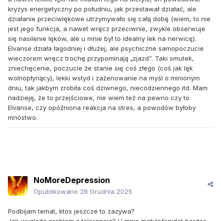
kryzys energetyczny po południu, jak przestawał działać, ale
działanie przeciwlękowe utrzymywało się całą dobę (wiem, to nie
jest jego funkcja, a nawet wręcz przeciwnie, zwykle obserwuje
się nasilenie lęków, ale u mnie był to idealny lek na nerwicę).
Elvanse działa łagodniej i dłużej, ale psychiczne samopoczucie
wieczorem wręcz trochę przypominają „zjazd”. Taki smutek,
zniechęcenie, poczucie że stanie się coś złego (coś jak lęk
wolnopłynący), lekki wstyd i zażenowanie na myśl o minionym
dniu, tak jakbym zrobiła coś dziwnego, niecodziennego itd. Mam
nadzieję, że to przejściowe, nie wiem też na pewno czy to
Elvanse, czy opóźniona reakcja na stres, a powodów byłoby
mnóstwo.
NoMoreDepression
Opublikowano
28 Grudnia 2025
Podbijam temat, ktos jeszcze to zazywa?