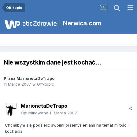
Off-topic
Nerwica.com
Nie wszystkim dane jest kochać...
Przez
MarionetaDeTrapo
11 Marca 2007
w
Off-topic
MarionetaDeTrapo
Opublikowano
11 Marca 2007
Chciałbym się podzielić swoimi przemyśleniami na temat miłości i
kochania.