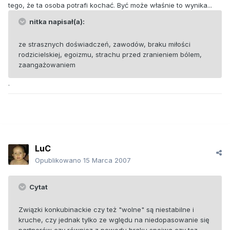
tego, że ta osoba potrafi kochać. Być może właśnie to wynika...
nitka napisał(a):
ze strasznych doświadczeń, zawodów, braku miłości
rodzicielskiej, egoizmu, strachu przed zranieniem bólem,
zaangażowaniem
.
LuC
Opublikowano
15 Marca 2007
Cytat
Związki konkubinackie czy też "wolne" są niestabilne i
kruche, czy jednak tylko ze wględu na niedopasowanie się