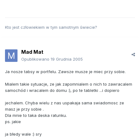
Kto jest człowiekiem w tym samotnym świecie?
Mad Mat
Opublikowano
19 Grudnia 2005
Ja nosze tabsy w portfelu. Zawsze musze je miec przy sobie.
Mialem takie sytuacje, ze jak zapomnialem o nich to zawracalem
samochód i wracalem do domu :), po te tabletki ...i dopiero
jechalem. Chyba wielu z nas uspakaja sama swiadomosc ze
masz je przy sobie .
Dla mnie to taka deska ratunku.
ps. jakie
ja błedy wale :) sry