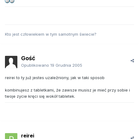
Kto jest człowiekiem w tym samotnym świecie?
Gość
Opublikowano
19 Grudnia 2005
reirei to ty już jestes uzależniony, jak w taki sposob
kombinujesz z tabletkami, że zawsze musisz je mieć przy sobie i
twoje zycie kręci się wokół tabletek.
reirei