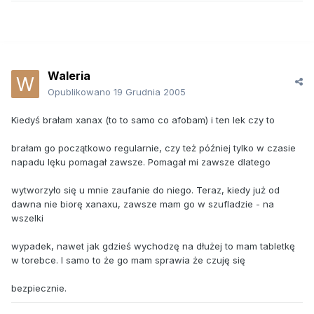
Waleria
Opublikowano
19 Grudnia 2005
Kiedyś brałam xanax (to to samo co afobam) i ten lek czy to
brałam go początkowo regularnie, czy też później tylko w czasie
napadu lęku pomagał zawsze. Pomagał mi zawsze dlatego
wytworzyło się u mnie zaufanie do niego. Teraz, kiedy już od
dawna nie biorę xanaxu, zawsze mam go w szufladzie - na
wszelki
wypadek, nawet jak gdzieś wychodzę na dłużej to mam tabletkę
w torebce. I samo to że go mam sprawia że czuję się
bezpiecznie.