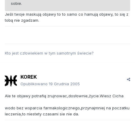
sobie.
Jeśli twoje maskują objawy to to samo co hamują objawy, to się z
tobą nie zgadzam.
Kto jest człowiekiem w tym samotnym świecie?
KOREK
Opublikowano
19 Grudnia 2005
Ale te objawy potrafią zrujnowac,dosłownie,życie.Wiesz Cicha
wodo bez wsparcia farmakologicznego,przynajmniej na poczatku
leczenia,to niestety czasami sie nie da.