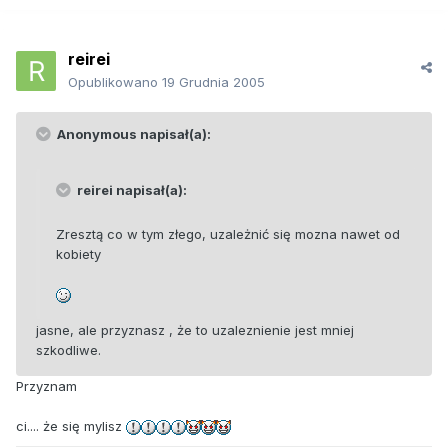
reirei
Opublikowano
19 Grudnia 2005
Anonymous napisał(a):
reirei napisał(a):
Zresztą co w tym złego, uzależnić się mozna nawet od
kobiety
jasne, ale przyznasz , że to uzaleznienie jest mniej
szkodliwe.
Przyznam
ci.... że się mylisz