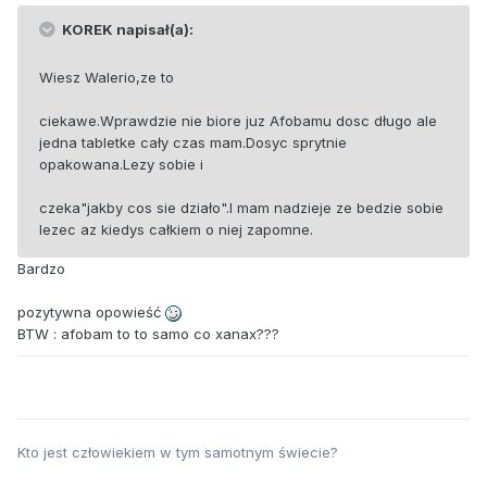
KOREK napisał(a):
Wiesz Walerio,ze to
ciekawe.Wprawdzie nie biore juz Afobamu dosc długo ale
jedna tabletke cały czas mam.Dosyc sprytnie
opakowana.Lezy sobie i
czeka"jakby cos sie działo".I mam nadzieje ze bedzie sobie
lezec az kiedys całkiem o niej zapomne.
Bardzo
pozytywna opowieść
BTW : afobam to to samo co xanax???
Kto jest człowiekiem w tym samotnym świecie?