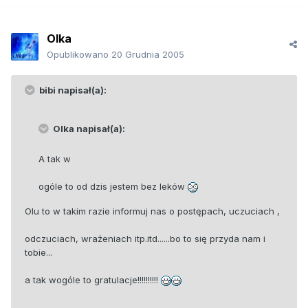
Olka
Opublikowano
20 Grudnia 2005
bibi napisał(a):
Olka napisał(a):
A tak w
ogóle to od dzis jestem bez leków
Olu to w takim razie informuj nas o postępach, uczuciach ,
odczuciach, wrażeniach itp.itd......bo to się przyda nam i
tobie...
a tak wogóle to gratulacje!!!!!!!!!!