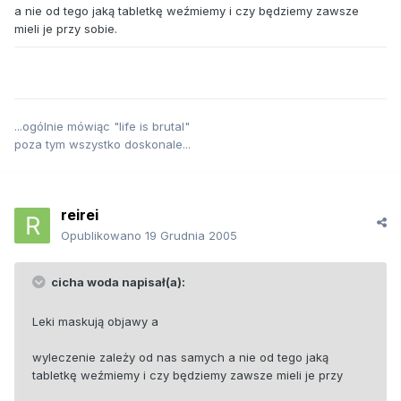
a nie od tego jaką tabletkę weźmiemy i czy będziemy zawsze
mieli je przy sobie.
...ogólnie mówiąc "life is brutal"
poza tym wszystko doskonale...
reirei
Opublikowano
19 Grudnia 2005
cicha woda napisał(a):
Leki maskują objawy a
wyleczenie zależy od nas samych a nie od tego jaką
tabletkę weźmiemy i czy będziemy zawsze mieli je przy