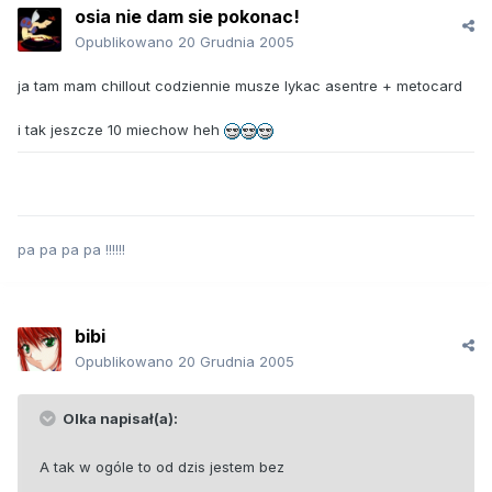
osia nie dam sie pokonac!
Opublikowano
20 Grudnia 2005
ja tam mam chillout codziennie musze lykac asentre + metocard
i tak jeszcze 10 miechow heh
pa pa pa pa !!!!!!
bibi
Opublikowano
20 Grudnia 2005
Olka napisał(a):
A tak w ogóle to od dzis jestem bez