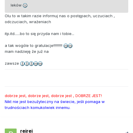
leków
Olu to w takim razie informuj nas o postępach, uczuciach ,
odczuciach, wrażeniach
itp.itd......bo to się przyda nam i tobie...
a tak wogóle to gratulacje!!!!!!!!!!
mam nadzieję że już na
zawsze
dobrze jest, dobrze jest, dobrze jest , DOBRZE JEST!
Nikt nie jest bezużyteczny na świecie, jeśli pomaga w
trudnościach komukolwiek innemu.
reirei