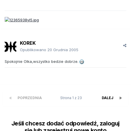
KOREK
Opublikowano
20 Grudnia 2005
Spokojnie Olka,wszystko bedzie dobrze.
POPRZEDNIA
Strona 1 z 23
DALEJ
Jeśli chcesz dodać odpowiedź, zaloguj
się lub zarejestruj nowe konto