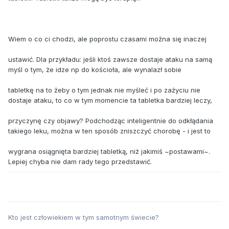
Wiem o co ci chodzi, ale poprostu czasami można się inaczej
ustawić. Dla przykładu: jeśli ktoś zawsze dostaje ataku na samą
myśl o tym, że idze np do kościoła, ale wynalazł sobie
tabletkę na to żeby o tym jednak nie myśleć i po zażyciu nie
dostaje ataku, to co w tym momencie ta tabletka bardziej leczy,
przyczynę czy objawy? Podchodząc inteligentnie do odkłądania
takiego leku, można w ten sposób zniszczyć chorobę - i jest to
wygrana osiągnięta bardziej tabletką, niż jakimiś ~postawami~.
Lepiej chyba nie dam rady tego przedstawić.
Kto jest człowiekiem w tym samotnym świecie?