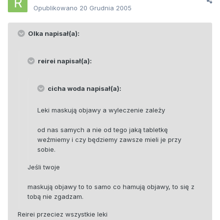
Opublikowano
20 Grudnia 2005
Olka napisał(a):
reirei napisał(a):
cicha woda napisał(a):
Leki maskują objawy a wyleczenie zależy
od nas samych a nie od tego jaką tabletkę
weźmiemy i czy będziemy zawsze mieli je przy
sobie.
Jeśli twoje
maskują objawy to to samo co hamują objawy, to się z
tobą nie zgadzam.
Reirei przeciez wszystkie leki