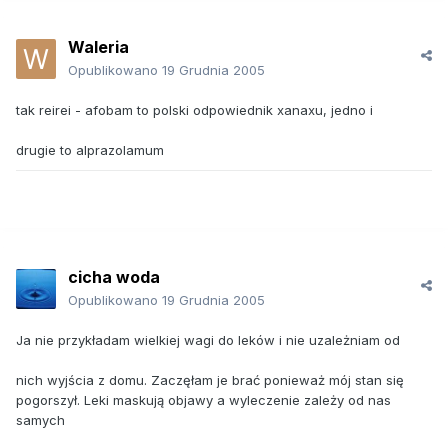
Waleria
Opublikowano
19 Grudnia 2005
tak reirei - afobam to polski odpowiednik xanaxu, jedno i
drugie to alprazolamum
cicha woda
Opublikowano
19 Grudnia 2005
Ja nie przykładam wielkiej wagi do leków i nie uzależniam od
nich wyjścia z domu. Zaczęłam je brać ponieważ mój stan się
pogorszył. Leki maskują objawy a wyleczenie zależy od nas
samych