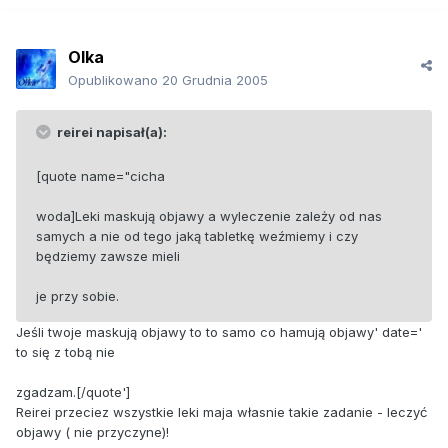
Olka
Opublikowano
20 Grudnia 2005
reirei napisał(a):
[quote name="cicha
woda]Leki maskują objawy a wyleczenie zależy od nas
samych a nie od tego jaką tabletkę weźmiemy i czy
będziemy zawsze mieli
je przy sobie.
Jeśli twoje maskują objawy to to samo co hamują objawy' date='
to się z tobą nie
zgadzam.[/quote']
Reirei przeciez wszystkie leki maja własnie takie zadanie - leczyć
objawy ( nie przyczyne)!