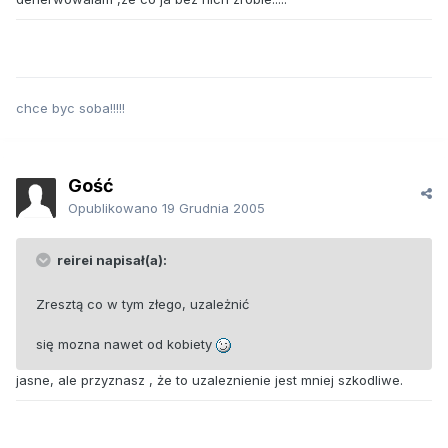
chce byc soba!!!!!
Gość
Opublikowano
19 Grudnia 2005
reirei napisał(a):
Zresztą co w tym złego, uzależnić
się mozna nawet od kobiety
jasne, ale przyznasz , że to uzaleznienie jest mniej szkodliwe.