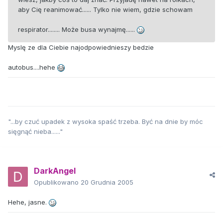
aby Cię reanimować...... Tylko nie wiem, gdzie schowam
respirator........ Może busa wynajmę......
Myslę ze dla Ciebie najodpowiednieszy bedzie
autobus....hehe
"...by czuć upadek z wysoka spaść trzeba. Być na dnie by móc
sięgnąć nieba......"
DarkAngel
Opublikowano
20 Grudnia 2005
Hehe, jasne.