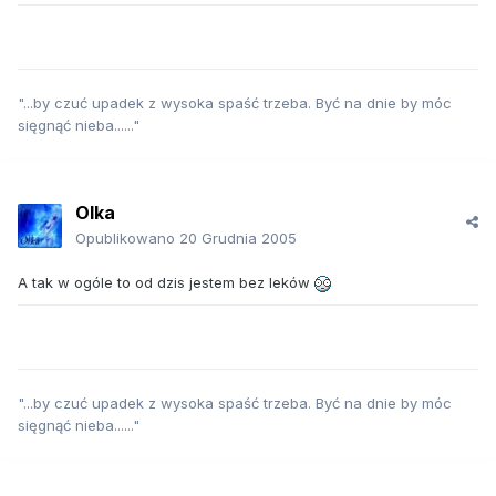
"...by czuć upadek z wysoka spaść trzeba. Być na dnie by móc
sięgnąć nieba......"
Olka
Opublikowano
20 Grudnia 2005
A tak w ogóle to od dzis jestem bez leków
"...by czuć upadek z wysoka spaść trzeba. Być na dnie by móc
sięgnąć nieba......"