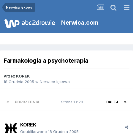
Nerwica lękowa
Nerwica.com
Farmakologia a psychoterapia
Przez
KOREK
18 Grudnia 2005
w
Nerwica lękowa
POPRZEDNIA
Strona 1 z 23
DALEJ
KOREK
Opublikowano
18 Grudnia 2005