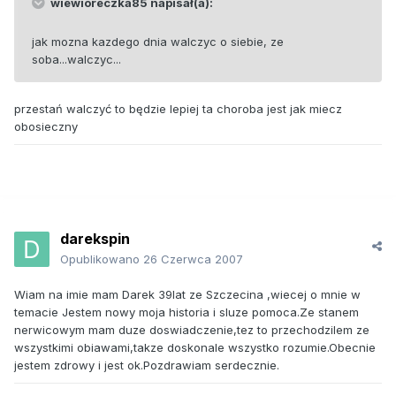
wiewioreczka85 napisał(a):
jak mozna kazdego dnia walczyc o siebie, ze
soba...walczyc...
przestań walczyć to będzie lepiej ta choroba jest jak miecz
obosieczny
darekspin
Opublikowano
26 Czerwca 2007
Wiam na imie mam Darek 39lat ze Szczecina ,wiecej o mnie w
temacie Jestem nowy moja historia i sluze pomoca.Ze stanem
nerwicowym mam duze doswiadczenie,tez to przechodzilem ze
wszystkimi obiawami,takze doskonale wszystko rozumie.Obecnie
jestem zdrowy i jest ok.Pozdrawiam serdecznie.