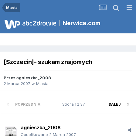
Miasta
Nerwica.com
[Szczecin]- szukam znajomych
Przez
agnieszka_2008
2 Marca 2007
w
Miasta
POPRZEDNIA
Strona 1 z 37
DALEJ
agnieszka_2008
Opublikowano
2 Marca 2007