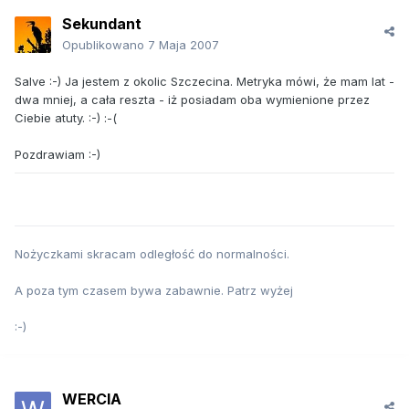
Sekundant
Opublikowano
7 Maja 2007
Salve :-) Ja jestem z okolic Szczecina. Metryka mówi, że mam lat -
dwa mniej, a cała reszta - iż posiadam oba wymienione przez
Ciebie atuty. :-) :-(
Pozdrawiam :-)
Nożyczkami skracam odległość do normalności.
A poza tym czasem bywa zabawnie. Patrz wyżej
:-)
WERCIA