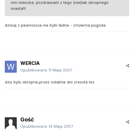
nim mieszka. pozdrawiam z tego (nie)tak okropnego
miasta!!!
dzisiaj z pewnoscia nie było ładne - cholerna pogoda
WERCIA
Opublikowano
11 Maja 2007
dzis bylo okropne,przez ostatnie dni zreszta tez
Gość
Opublikowano
14 Maja 2007