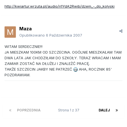
http://kwiartur.wrzuta.pl/audio/n1YdA2Rwib/dzem_-_do_kolyski
Maza
Opublikowano
6 Października 2007
WITAM SERDECZNIE!!!
JA MIESZKAM 100KM OD SZCZECINA. OGÓLNIE MIESZKAŁAM TAM
DWA LATA JAK CHODZIŁAM DO SZKOŁY. TERAZ WRACAM I MAM
ZAMIAR ZOSTAĆ NA DŁUŻEJ I ZNALEŻĆ PRACĘ.
TAKŻE SZCZECIN JAKBY NIE PATRZEĆ
AHA, ROCZNIK 85'
POZDRAWIAM.
POPRZEDNIA
Strona 1 z 37
DALEJ