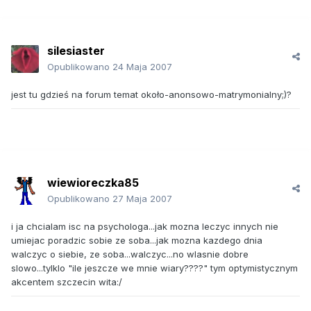
silesiaster
Opublikowano
24 Maja 2007
jest tu gdzieś na forum temat około-anonsowo-matrymonialny;)?
wiewioreczka85
Opublikowano
27 Maja 2007
i ja chcialam isc na psychologa...jak mozna leczyc innych nie
umiejac poradzic sobie ze soba...jak mozna kazdego dnia
walczyc o siebie, ze soba...walczyc...no wlasnie dobre
slowo...tylklo "ile jeszcze we mnie wiary????" tym optymistycznym
akcentem szczecin wita:/