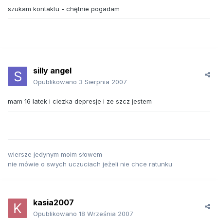
szukam kontaktu - chętnie pogadam
silly angel
Opublikowano
3 Sierpnia 2007
mam 16 latek i ciezka depresje i ze szcz jestem
wiersze jedynym moim słowem
nie mówie o swych uczuciach jeżeli nie chce ratunku
kasia2007
Opublikowano
18 Września 2007