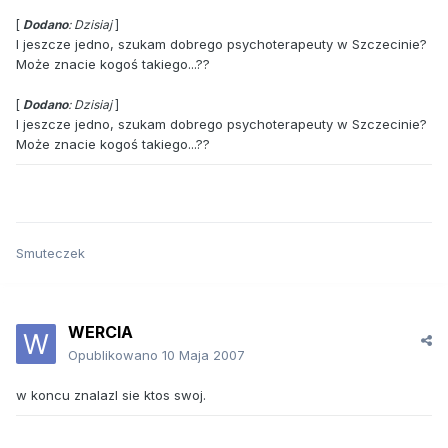
[
Dodano
: Dzisiaj
]
I jeszcze jedno, szukam dobrego psychoterapeuty w Szczecinie?
Może znacie kogoś takiego...??
[
Dodano
: Dzisiaj
]
I jeszcze jedno, szukam dobrego psychoterapeuty w Szczecinie?
Może znacie kogoś takiego...??
Smuteczek
WERCIA
Opublikowano
10 Maja 2007
w koncu znalazl sie ktos swoj.