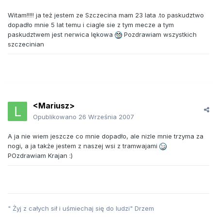
Witam!!!!! ja też jestem ze Szczecina mam 23 lata .to paskudztwo
dopadło mnie 5 lat temu i ciagle sie z tym mecze a tym
paskudztwem jest nerwica lękowa
Pozdrawiam wszystkich
szczecinian
<Mariusz>
Opublikowano
26 Września 2007
A ja nie wiem jeszcze co mnie dopadło, ale nizle mnie trzyma za
nogi, a ja także jestem z naszej wsi z tramwajami
POzdrawiam Krajan :)
" Żyj z całych sił i uśmiechaj się do ludzi" Drzem